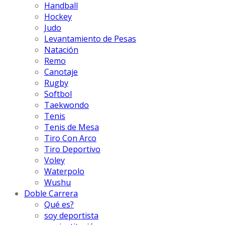
Handball
Hockey
Judo
Levantamiento de Pesas
Natación
Remo
Canotaje
Rugby
Softbol
Taekwondo
Tenis
Tenis de Mesa
Tiro Con Arco
Tiro Deportivo
Voley
Waterpolo
Wushu
Doble Carrera
Qué es?
soy deportista