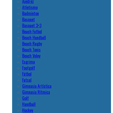
Ajedrez
Atletismo
Badminton
Basquet
Basquet 3×3
Beach Futbol
Beach Handball
Beach Rugby
Beach Tenis
Beach Voley
Esgrima
Footgolf
Fútbol
Futsal
Gimnasia Artística
Gimnasia Rítmica
Golf
Handball
Hockey