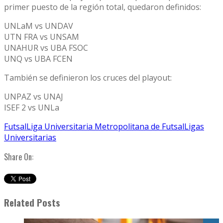
primer puesto de la región total, quedaron definidos:
UNLaM vs UNDAV
UTN FRA vs UNSAM
UNAHUR vs UBA FSOC
UNQ vs UBA FCEN
También se definieron los cruces del playout:
UNPAZ vs UNAJ
ISEF 2 vs UNLa
Futsal
Liga Universitaria Metropolitana de Futsal
Ligas
Universitarias
Share On:
Related Posts