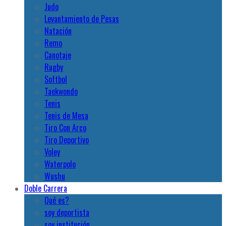
Judo
Levantamiento de Pesas
Natación
Remo
Canotaje
Rugby
Softbol
Taekwondo
Tenis
Tenis de Mesa
Tiro Con Arco
Tiro Deportivo
Voley
Waterpolo
Wushu
Doble Carrera
Qué es?
soy deportista
soy institución