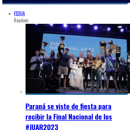
FEDUA
Random
Paraná se viste de fiesta para
recibir la Final Nacional de los
#JUAR2023