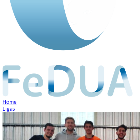
Home
Ligas