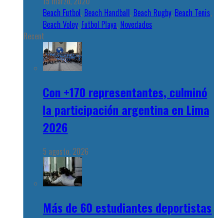
15 marzo, 2020
Beach Futbol
,
Beach Handball
,
Beach Rugby
,
Beach Tenis
,
Beach Voley
,
Futbol Playa
,
Novedades
Recent
Con +170 representantes, culminó
la participación argentina en Lima
2026
5 agosto, 2026
Más de 60 estudiantes deportistas