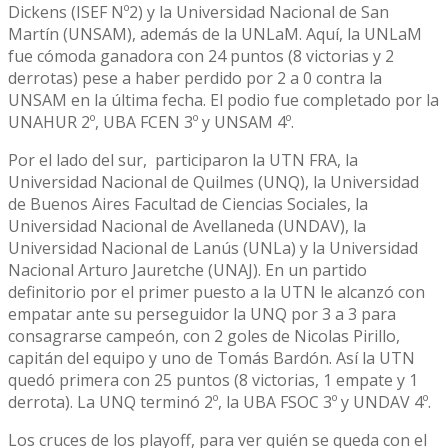
Dickens (ISEF Nº2) y la Universidad Nacional de San
Martín (UNSAM), además de la UNLaM. Aquí, la UNLaM
fue cómoda ganadora con 24 puntos (8 victorias y 2
derrotas) pese a haber perdido por 2 a 0 contra la
UNSAM en la última fecha. El podio fue completado por la
UNAHUR 2º, UBA FCEN 3º y UNSAM 4º.
Por el lado del sur, participaron la UTN FRA, la
Universidad Nacional de Quilmes (UNQ), la Universidad
de Buenos Aires Facultad de Ciencias Sociales, la
Universidad Nacional de Avellaneda (UNDAV), la
Universidad Nacional de Lanús (UNLa) y la Universidad
Nacional Arturo Jauretche (UNAJ). En un partido
definitorio por el primer puesto a la UTN le alcanzó con
empatar ante su perseguidor la UNQ por 3 a 3 para
consagrarse campeón, con 2 goles de Nicolas Pirillo,
capitán del equipo y uno de Tomás Bardón. Así la UTN
quedó primera con 25 puntos (8 victorias, 1 empate y 1
derrota). La UNQ terminó 2º, la UBA FSOC 3º y UNDAV 4º.
Los cruces de los playoff, para ver quién se queda con el