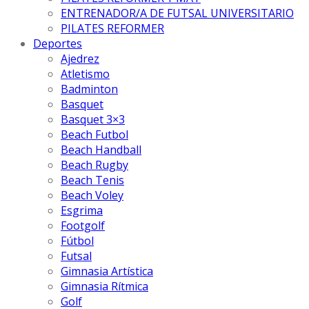
ENTRENADOR/A DE FUTSAL UNIVERSITARIO
PILATES REFORMER
Deportes
Ajedrez
Atletismo
Badminton
Basquet
Basquet 3×3
Beach Futbol
Beach Handball
Beach Rugby
Beach Tenis
Beach Voley
Esgrima
Footgolf
Fútbol
Futsal
Gimnasia Artística
Gimnasia Rítmica
Golf