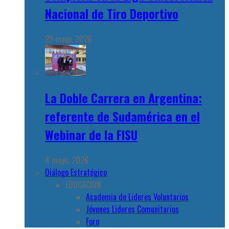
Nacional de Tiro Deportivo
29 mayo, 2026
La Doble Carrera en Argentina:
referente de Sudamérica en el
Webinar de la FISU
4 mayo, 2026
Diálogo Estratégico
EDUCACION
Academia de Lideres Voluntarios
Jóvenes Lideres Comunitarios
Foro