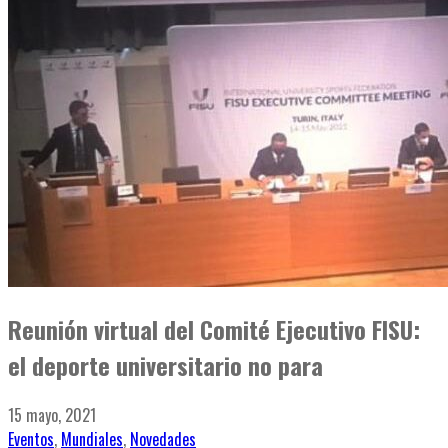
Reunión virtual del Comité Ejecutivo FISU:
el deporte universitario no para
15 mayo, 2021
Eventos
,
Mundiales
,
Novedades