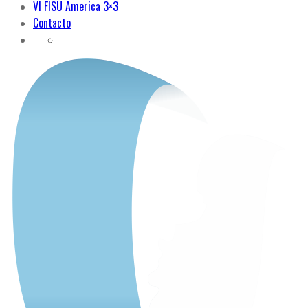
VI FISU America 3×3
Contacto