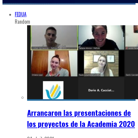
FEDUA
Random
Arrancaron las presentaciones de
los proyectos de la Academia 2020