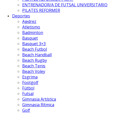
ENTRENADOR/A DE FUTSAL UNIVERSITARIO
PILATES REFORMER
Deportes
Ajedrez
Atletismo
Badminton
Basquet
Basquet 3×3
Beach Futbol
Beach Handball
Beach Rugby
Beach Tenis
Beach Voley
Esgrima
Footgolf
Fútbol
Futsal
Gimnasia Artística
Gimnasia Rítmica
Golf