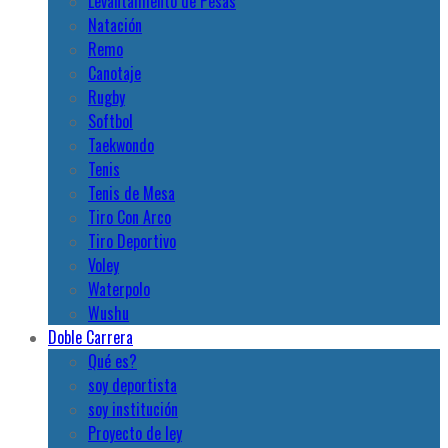
Levantamiento de Pesas
Natación
Remo
Canotaje
Rugby
Softbol
Taekwondo
Tenis
Tenis de Mesa
Tiro Con Arco
Tiro Deportivo
Voley
Waterpolo
Wushu
Doble Carrera
Qué es?
soy deportista
soy institución
Proyecto de ley