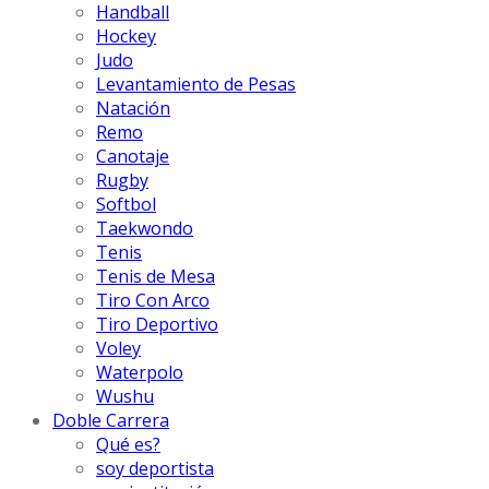
Handball
Hockey
Judo
Levantamiento de Pesas
Natación
Remo
Canotaje
Rugby
Softbol
Taekwondo
Tenis
Tenis de Mesa
Tiro Con Arco
Tiro Deportivo
Voley
Waterpolo
Wushu
Doble Carrera
Qué es?
soy deportista