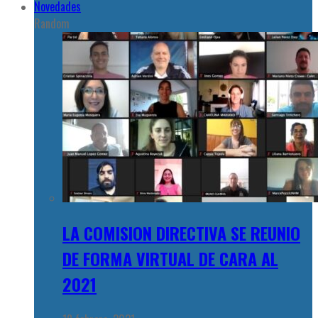
Novedades
Random
LA COMISION DIRECTIVA SE REUNIO
DE FORMA VIRTUAL DE CARA AL
2021