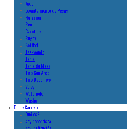
Judo
Levantamiento de Pesas
Natación
Remo
Canotaje
Rugby
Softbol
Taekwondo
Tenis
Tenis de Mesa
Tiro Con Arco
Tiro Deportivo
Voley
Waterpolo
Wushu
Doble Carrera
Qué es?
soy deportista
soy institución