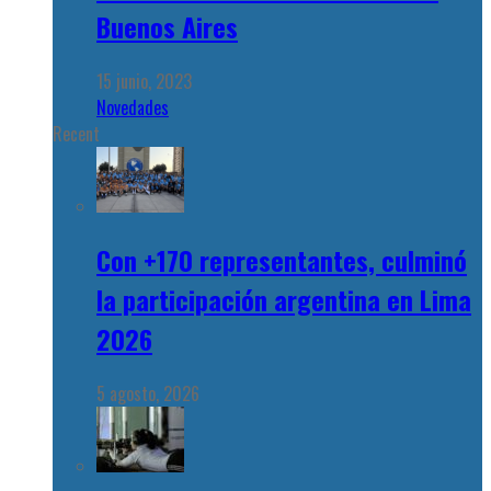
Buenos Aires
15 junio, 2023
Novedades
Recent
Con +170 representantes, culminó
la participación argentina en Lima
2026
5 agosto, 2026