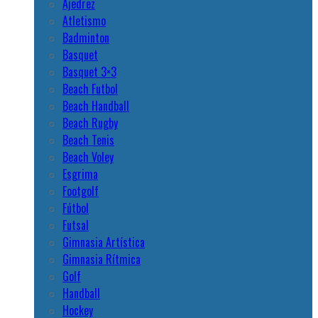
Ajedrez
Atletismo
Badminton
Basquet
Basquet 3×3
Beach Futbol
Beach Handball
Beach Rugby
Beach Tenis
Beach Voley
Esgrima
Footgolf
Fútbol
Futsal
Gimnasia Artística
Gimnasia Rítmica
Golf
Handball
Hockey