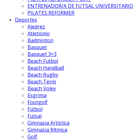
ENTRENADOR/A DE FUTSAL UNIVERSITARIO
PILATES REFORMER
Deportes
Ajedrez
Atletismo
Badminton
Basquet
Basquet 3×3
Beach Futbol
Beach Handball
Beach Rugby
Beach Tenis
Beach Voley
Esgrima
Footgolf
Fútbol
Futsal
Gimnasia Artística
Gimnasia Rítmica
Golf