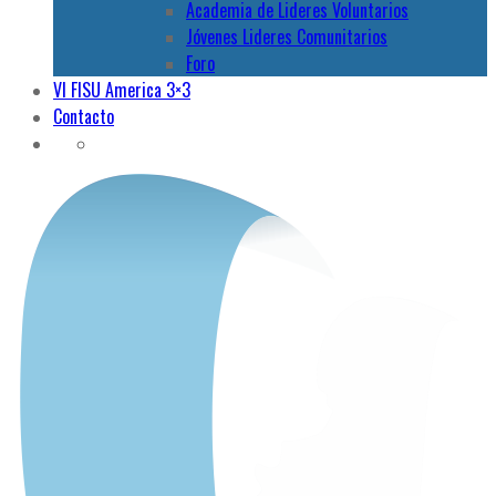
Academia de Lideres Voluntarios
Jóvenes Lideres Comunitarios
Foro
VI FISU America 3×3
Contacto