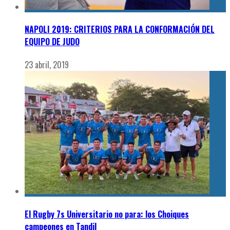
NAPOLI 2019: CRITERIOS PARA LA CONFORMACIÓN DEL
EQUIPO DE JUDO
23 abril, 2019
El Rugby 7s Universitario no para: los Choiques
campeones en Tandil