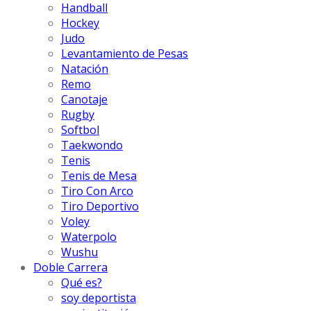
Handball
Hockey
Judo
Levantamiento de Pesas
Natación
Remo
Canotaje
Rugby
Softbol
Taekwondo
Tenis
Tenis de Mesa
Tiro Con Arco
Tiro Deportivo
Voley
Waterpolo
Wushu
Doble Carrera
Qué es?
soy deportista