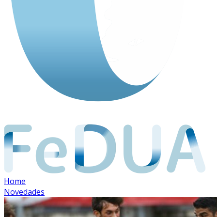
Home
Novedades