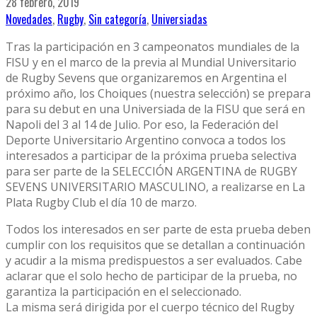
28 febrero, 2019
Novedades
,
Rugby
,
Sin categoría
,
Universiadas
Tras la participación en 3 campeonatos mundiales de la
FISU y en el marco de la previa al Mundial Universitario
de Rugby Sevens que organizaremos en Argentina el
próximo año, los Choiques (nuestra selección) se prepara
para su debut en una Universiada de la FISU que será en
Napoli del 3 al 14 de Julio. Por eso, la Federación del
Deporte Universitario Argentino convoca a todos los
interesados a participar de la próxima prueba selectiva
para ser parte de la SELECCIÓN ARGENTINA de RUGBY
SEVENS UNIVERSITARIO MASCULINO, a realizarse en La
Plata Rugby Club el día 10 de marzo.
Todos los interesados en ser parte de esta prueba deben
cumplir con los requisitos que se detallan a continuación
y acudir a la misma predispuestos a ser evaluados. Cabe
aclarar que el solo hecho de participar de la prueba, no
garantiza la participación en el seleccionado.
La misma será dirigida por el cuerpo técnico del Rugby