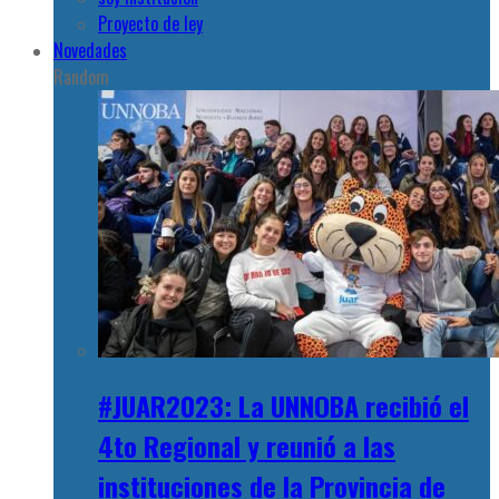
Proyecto de ley
Novedades
Random
#JUAR2023: La UNNOBA recibió el
4to Regional y reunió a las
instituciones de la Provincia de