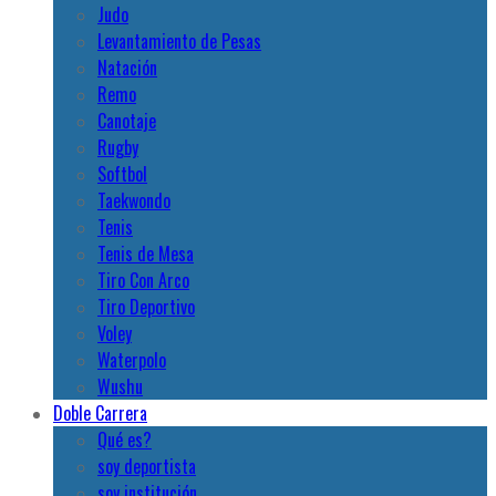
Judo
Levantamiento de Pesas
Natación
Remo
Canotaje
Rugby
Softbol
Taekwondo
Tenis
Tenis de Mesa
Tiro Con Arco
Tiro Deportivo
Voley
Waterpolo
Wushu
Doble Carrera
Qué es?
soy deportista
soy institución