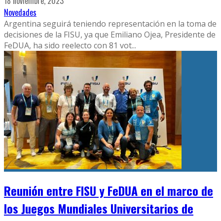
18 noviembre, 2023
Novedades
Argentina seguirá teniendo representación en la toma de
decisiones de la FISU, ya que Emiliano Ojea, Presidente de
FeDUA, ha sido reelecto con 81 vot
...
Reunión entre FISU y FeDUA en el marco de
los Juegos Mundiales Universitarios de