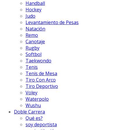
Handball
Hockey
Judo
Levantamiento de Pesas
Natación
Remo
Canotaje
Rugby
Softbol
Taekwondo
Tenis
Tenis de Mesa
Tiro Con Arco
Tiro Deportivo
Voley
Waterpolo
Wushu
Doble Carrera
Qué es?
soy deportista