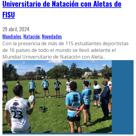
Universitario de Natación con Aletas de
FISU
29 abril, 2024
Mundiales
,
Natación
,
Novedades
Con la presencia de más de 115 estudiantes deportistas
de 16 países de todo el mundo se llevó adelante el
Mundial Universitario de Natación con Aleta
...