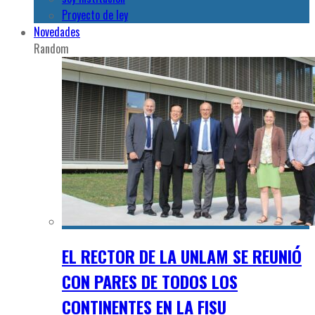
Proyecto de ley
Novedades
Random
EL RECTOR DE LA UNLAM SE REUNIÓ
CON PARES DE TODOS LOS
CONTINENTES EN LA FISU