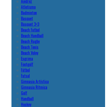
Ajedrez
Atletismo
Badminton
Basquet
Basquet 3×3
Beach Futbol
Beach Handball
Beach Rugby
Beach Tenis
Beach Voley
Esgrima
Footgolf
Fútbol
Futsal
Gimnasia Artística
Gimnasia Rítmica
Golf
Handball
Hockey