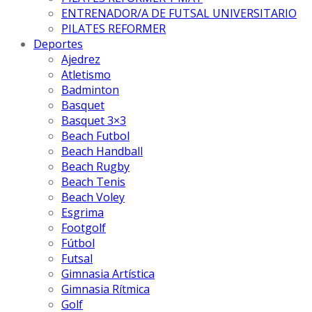
ENTRENADOR/A DE FUTSAL UNIVERSITARIO
PILATES REFORMER
Deportes
Ajedrez
Atletismo
Badminton
Basquet
Basquet 3×3
Beach Futbol
Beach Handball
Beach Rugby
Beach Tenis
Beach Voley
Esgrima
Footgolf
Fútbol
Futsal
Gimnasia Artística
Gimnasia Rítmica
Golf