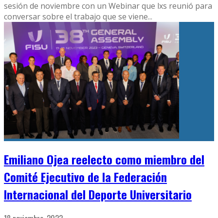
sesión de noviembre con un Webinar que lxs reunió para
conversar sobre el trabajo que se viene
...
Emiliano Ojea reelecto como miembro del
Comité Ejecutivo de la Federación
Internacional del Deporte Universitario