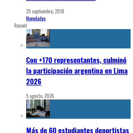
25 septiembre, 2018
Novedades
Recent
Con +170 representantes, culminó
la participación argentina en Lima
2026
5 agosto, 2026
Más de 60 estudiantes deportistas