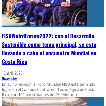
FISUWolrdForum2022: con el Desarrollo
Sostenible como tema principal, se esta
llevando a cabo el encuentro Mundial en
Costa Rica
13 abril, 2023
Novedades
En su 16º edición, el Foro Mundial FISU está teniendo
lugar en el Campus Central del Tecnológico de Costa
Rica, con 160 participantes de 45 federacio
...