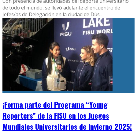
Con presencia de autoridades del deporte universitario
de todo el mundo, se llevó adelante el encuentro de
Jefes/as de Delegación en la ciudad de Düs
...
¡Forma parte del Programa “Young
Reporters” de la FISU en los Juegos
Mundiales Universitarios de Invierno 2025!