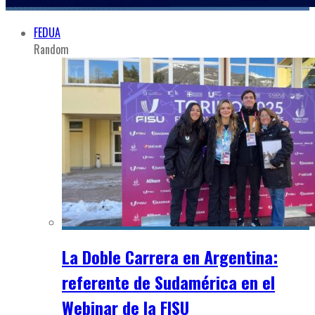
FEDUA
Random
La Doble Carrera en Argentina:
referente de Sudamérica en el
Webinar de la FISU