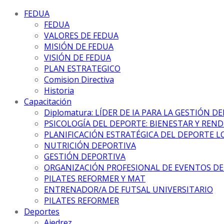
FEDUA
FEDUA
VALORES DE FEDUA
MISIÓN DE FEDUA
VISIÓN DE FEDUA
PLAN ESTRATEGICO
Comision Directiva
Historia
Capacitación
Diplomatura: LÍDER DE IA PARA LA GESTIÓN D
PSICOLOGÍA DEL DEPORTE: BIENESTAR Y REN
PLANIFICACIÓN ESTRATÉGICA DEL DEPORTE L
NUTRICIÓN DEPORTIVA
GESTIÓN DEPORTIVA
ORGANIZACIÓN PROFESIONAL DE EVENTOS D
PILATES REFORMER Y MAT
ENTRENADOR/A DE FUTSAL UNIVERSITARIO
PILATES REFORMER
Deportes
Ajedrez