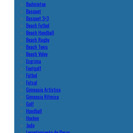
Badminton
Basquet
Basquet 3×3
Beach Futbol
Beach Handball
Beach Rugby
Beach Tenis
Beach Voley
Esgrima
Footgolf
Fútbol
Futsal
Gimnasia Artística
Gimnasia Rítmica
Golf
Handball
Hockey
Judo
Levantamiento de Pesas