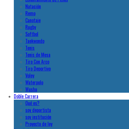
Natación
Remo
Canotaje
Rugby
Softbol
Taekwondo
Tenis
Tenis de Mesa
Tiro Con Arco
Tiro Deportivo
Voley
Waterpolo
Wushu
Doble Carrera
Qué es?
soy deportista
soy institución
Proyecto de ley