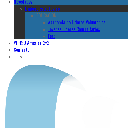
Novedades
Diálogo Estratégico
EDUCACION
Academia de Lideres Voluntarios
Jóvenes Lideres Comunitarios
Foro
VI FISU America 3×3
Contacto