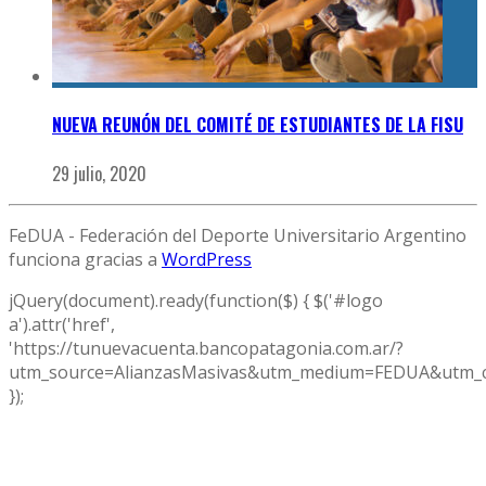
NUEVA REUNÓN DEL COMITÉ DE ESTUDIANTES DE LA FISU
29 julio, 2020
FeDUA - Federación del Deporte Universitario Argentino
funciona gracias a
WordPress
jQuery(document).ready(function($) { $('#logo
a').attr('href',
'https://tunuevacuenta.bancopatagonia.com.ar/?
utm_source=AlianzasMasivas&utm_medium=FEDUA&utm_c
});