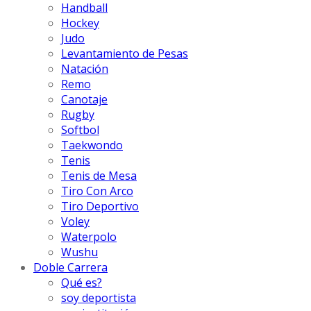
Handball
Hockey
Judo
Levantamiento de Pesas
Natación
Remo
Canotaje
Rugby
Softbol
Taekwondo
Tenis
Tenis de Mesa
Tiro Con Arco
Tiro Deportivo
Voley
Waterpolo
Wushu
Doble Carrera
Qué es?
soy deportista