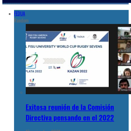
FEDUA
Random
Exitosa reunión de la Comisión
Directiva pensando en el 2022