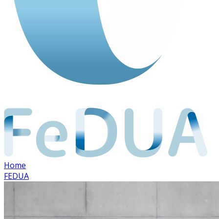
Home
FEDUA