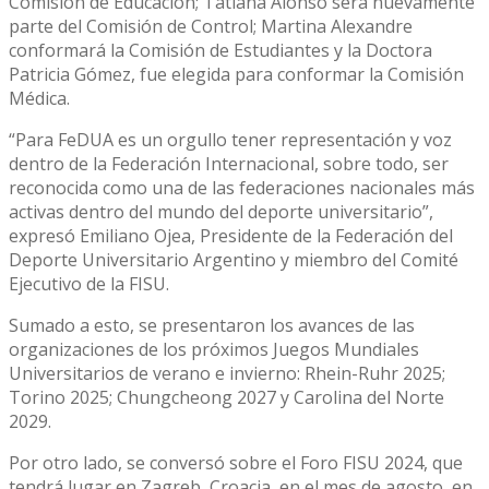
Comisión de Educación; Tatiana Alonso será nuevamente
parte del Comisión de Control; Martina Alexandre
conformará la Comisión de Estudiantes y la Doctora
Patricia Gómez, fue elegida para conformar la Comisión
Médica.
“Para FeDUA es un orgullo tener representación y voz
dentro de la Federación Internacional, sobre todo, ser
reconocida como una de las federaciones nacionales más
activas dentro del mundo del deporte universitario”,
expresó Emiliano Ojea, Presidente de la Federación del
Deporte Universitario Argentino y miembro del Comité
Ejecutivo de la FISU.
Sumado a esto, se presentaron los avances de las
organizaciones de los próximos Juegos Mundiales
Universitarios de verano e invierno: Rhein-Ruhr 2025;
Torino 2025; Chungcheong 2027 y Carolina del Norte
2029.
Por otro lado, se conversó sobre el Foro FISU 2024, que
tendrá lugar en Zagreb, Croacia, en el mes de agosto, en