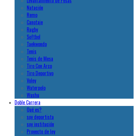
Levantamiento de Pesas
Natación
Remo
Canotaje
Rugby
Softbol
Taekwondo
Tenis
Tenis de Mesa
Tiro Con Arco
Tiro Deportivo
Voley
Waterpolo
Wushu
Doble Carrera
Qué es?
soy deportista
soy institución
Proyecto de ley