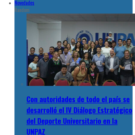
Novedades
Random
Con autoridades de todo el país se
desarrolló el IV Diálogo Estratégico
del Deporte Universitario en la
UNPAZ