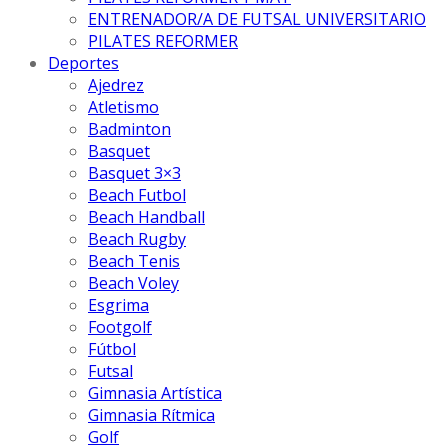
ENTRENADOR/A DE FUTSAL UNIVERSITARIO
PILATES REFORMER
Deportes
Ajedrez
Atletismo
Badminton
Basquet
Basquet 3×3
Beach Futbol
Beach Handball
Beach Rugby
Beach Tenis
Beach Voley
Esgrima
Footgolf
Fútbol
Futsal
Gimnasia Artística
Gimnasia Rítmica
Golf