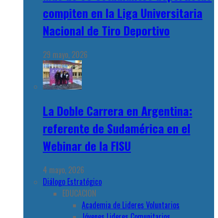
compiten en la Liga Universitaria
Nacional de Tiro Deportivo
29 mayo, 2026
La Doble Carrera en Argentina:
referente de Sudamérica en el
Webinar de la FISU
4 mayo, 2026
Diálogo Estratégico
EDUCACION
Academia de Lideres Voluntarios
Jóvenes Lideres Comunitarios