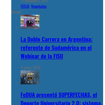
17 noviembre, 2021
FEDUA
,
Novedades
Recent
La Doble Carrera en Argentina:
referente de Sudamérica en el
Webinar de la FISU
4 mayo, 2026
FeDUA presentó SUPERFECHAS, el
Deporte Universitario 2.0: sistema,