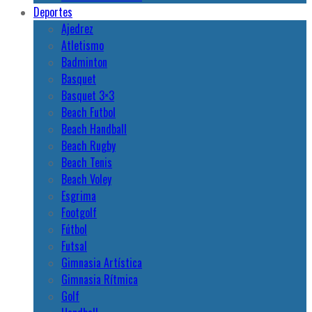
Deportes
Ajedrez
Atletismo
Badminton
Basquet
Basquet 3×3
Beach Futbol
Beach Handball
Beach Rugby
Beach Tenis
Beach Voley
Esgrima
Footgolf
Fútbol
Futsal
Gimnasia Artística
Gimnasia Rítmica
Golf