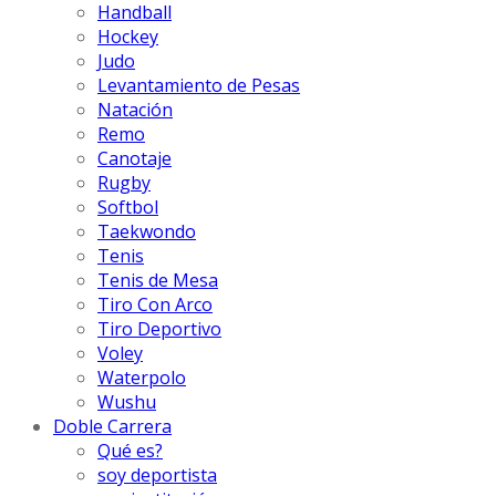
Handball
Hockey
Judo
Levantamiento de Pesas
Natación
Remo
Canotaje
Rugby
Softbol
Taekwondo
Tenis
Tenis de Mesa
Tiro Con Arco
Tiro Deportivo
Voley
Waterpolo
Wushu
Doble Carrera
Qué es?
soy deportista