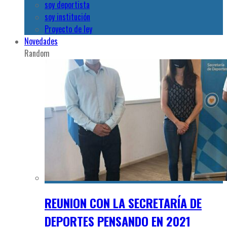
soy deportista
soy institución
Proyecto de ley
Novedades
Random
REUNION CON LA SECRETARÍA DE
DEPORTES PENSANDO EN 2021