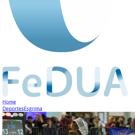
Home
Deportes
Esgrima