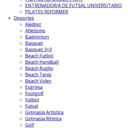
ENTRENADOR/A DE FUTSAL UNIVERSITARIO
PILATES REFORMER
Deportes
Ajedrez
Atletismo
Badminton
Basquet
Basquet 3×3
Beach Futbol
Beach Handball
Beach Rugby
Beach Tenis
Beach Voley
Esgrima
Footgolf
Fútbol
Futsal
Gimnasia Artística
Gimnasia Rítmica
Golf