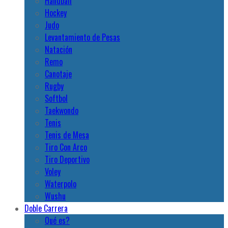
Handball
Hockey
Judo
Levantamiento de Pesas
Natación
Remo
Canotaje
Rugby
Softbol
Taekwondo
Tenis
Tenis de Mesa
Tiro Con Arco
Tiro Deportivo
Voley
Waterpolo
Wushu
Doble Carrera
Qué es?