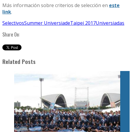
Más información sobre criterios de selección en
este
link
.
Selectivos
Summer Universiade
Taipei 2017
Universiadas
Share On:
Related Posts