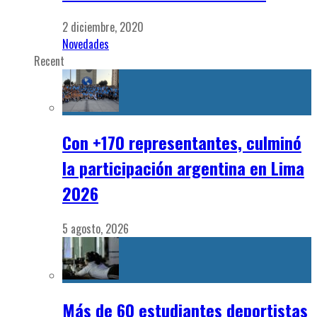
2 diciembre, 2020
Novedades
Recent
Con +170 representantes, culminó
la participación argentina en Lima
2026
5 agosto, 2026
Más de 60 estudiantes deportistas