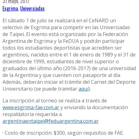
31 mayo, 2017
Esgrima
,
Universiadas
El sábado 1 de julio se realizará en el CeNARD un
selectivo de Esgrima para competir en las Universiadas
de Taipei. El evento está organizado por la Federación
Argentina de Esgrima y la FeDUA y podrán participar
todos los estudiantes deportistas que acrediten ser
argentinos, nacidos entre el 1 de enero de 1989 y el 31 de
diciembre de 1999, estudiantes de nivel superior o
graduados del último año (2016-2017) de una universidad
de la Argentina y que cuenten con pasaporte al día.
Además, deberán iniciar el trámite del Carnet del Deporte
Universitario (se puede tramitar
aquí
).
La inscripción al torneo se realiza a través de
www.esgrima-fae.com.ar
y enviando la documentación
respaldatoria requerida a
argentinaentaipei@feduargentina.com.ar
· Costo de inscripción: $300, según requisitos de FAE.