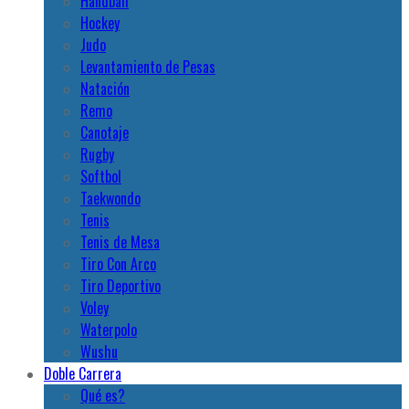
Handball
Hockey
Judo
Levantamiento de Pesas
Natación
Remo
Canotaje
Rugby
Softbol
Taekwondo
Tenis
Tenis de Mesa
Tiro Con Arco
Tiro Deportivo
Voley
Waterpolo
Wushu
Doble Carrera
Qué es?