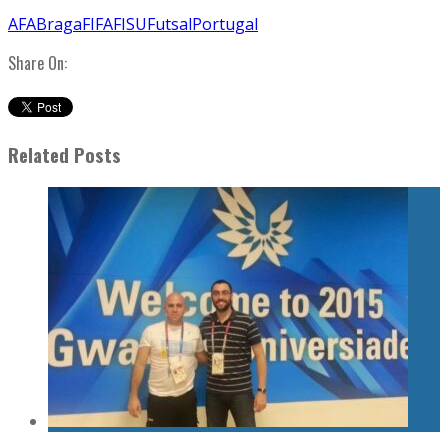
AFA
Braga
FIFA
FISU
Futsal
Portugal
Share On:
Related Posts