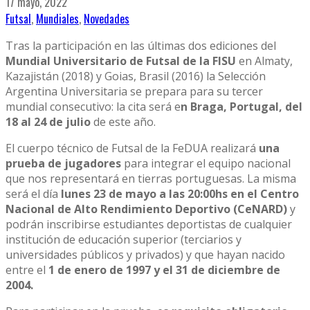
17 mayo, 2022
Futsal
,
Mundiales
,
Novedades
Tras la participación en las últimas dos ediciones del
Mundial Universitario de Futsal de la FISU
en Almaty,
Kazajistán (2018) y Goias, Brasil (2016) la Selección
Argentina Universitaria se prepara para su tercer
mundial consecutivo: la cita será e
n Braga, Portugal, del
18 al 24 de julio
de este año.
El cuerpo técnico de Futsal de la FeDUA realizará
una
prueba de jugadores
para integrar el equipo nacional
que nos representará en tierras portuguesas. La misma
será el día
lunes 23 de mayo a las 20:00hs en el Centro
Nacional de Alto Rendimiento Deportivo (CeNARD)
y
podrán inscribirse estudiantes deportistas de cualquier
institución de educación superior (terciarios y
universidades públicos y privados) y que hayan nacido
entre el
1 de enero de 1997 y el 31 de diciembre de
2004.