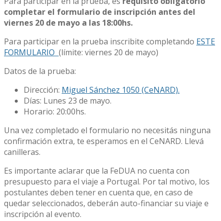
Para participar en la prueba, es
requisito obligatorio
completar el formulario de inscripción antes del
viernes 20 de mayo a las 18:00hs.
Para participar en la prueba inscribite completando
ESTE
FORMULARIO
(límite: viernes 20 de mayo)
Datos de la prueba:
Dirección:
Miguel Sánchez 1050 (CeNARD).
Días: Lunes 23 de mayo.
Horario: 20:00hs.
Una vez completado el formulario no necesitás ninguna
confirmación extra, te esperamos en el CeNARD. Llevá
canilleras.
Es importante aclarar que la FeDUA no cuenta con
presupuesto para el viaje a Portugal. Por tal motivo, los
postulantes deben tener en cuenta que, en caso de
quedar seleccionados, deberán auto-financiar su viaje e
inscripción al evento.