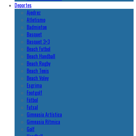
Deportes
Ajedrez
Atletismo
Badminton
Basquet
Basquet 3×3
Beach Futbol
Beach Handball
Beach Rugby
Beach Tenis
Beach Voley
Esgrima
Footgolf
Fútbol
Futsal
Gimnasia Artística
Gimnasia Rítmica
Golf