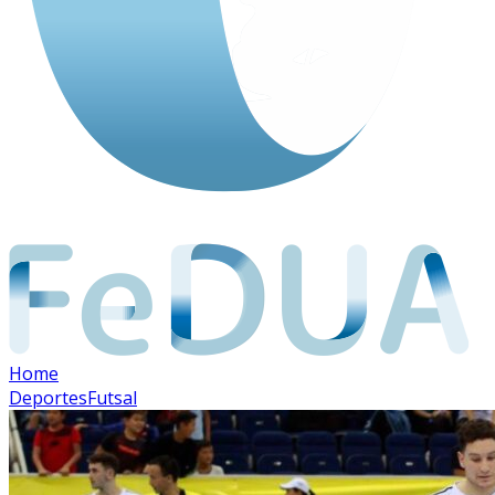
Home
Deportes
Futsal