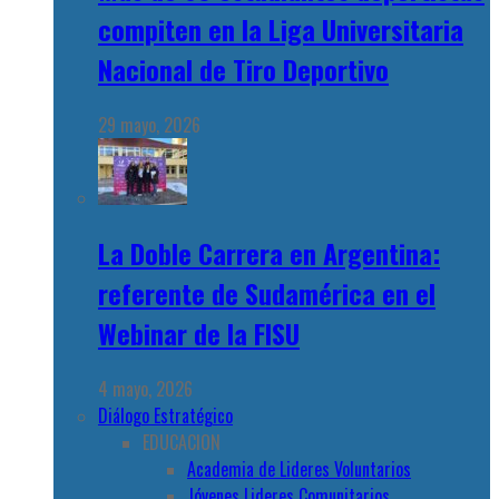
compiten en la Liga Universitaria
Nacional de Tiro Deportivo
29 mayo, 2026
La Doble Carrera en Argentina:
referente de Sudamérica en el
Webinar de la FISU
4 mayo, 2026
Diálogo Estratégico
EDUCACION
Academia de Lideres Voluntarios
Jóvenes Lideres Comunitarios