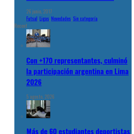
26 junio, 2017
Futsal
,
Ligas
,
Novedades
,
Sin categoría
Recent
Con +170 representantes, culminó
la participación argentina en Lima
2026
5 agosto, 2026
Más de 60 estudiantes deportistas