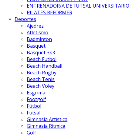
ENTRENADOR/A DE FUTSAL UNIVERSITARIO
PILATES REFORMER
Deportes
Ajedrez
Atletismo
Badminton
Basquet
Basquet 3×3
Beach Futbol
Beach Handball
Beach Rugby
Beach Tenis
Beach Voley
Esgrima
Footgolf
Fútbol
Futsal
Gimnasia Artística
Gimnasia Rítmica
Golf