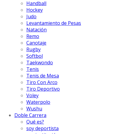
Handball
Hockey
Judo
Levantamiento de Pesas
Natación
Remo
Canotaje
Rugby
Softbol
Taekwondo
Tenis
Tenis de Mesa
Tiro Con Arco
Tiro Deportivo
Voley
Waterpolo
Wushu
Doble Carrera
Qué es?
soy deportista