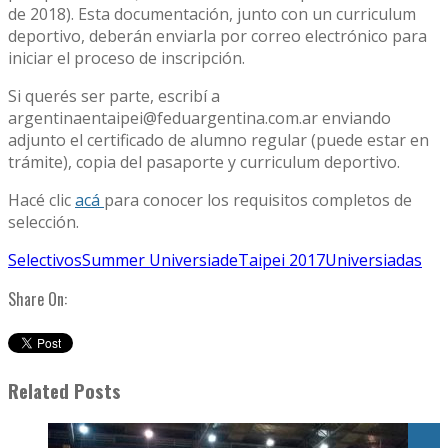
de 2018). Esta documentación, junto con un curriculum
deportivo, deberán enviarla por correo electrónico para
iniciar el proceso de inscripción.
Si querés ser parte, escribí a
argentinaentaipei@feduargentina.com.ar enviando
adjunto el certificado de alumno regular (puede estar en
trámite), copia del pasaporte y curriculum deportivo.
Hacé clic
acá
para conocer los requisitos completos de
selección.
Selectivos
Summer Universiade
Taipei 2017
Universiadas
Share On:
Related Posts