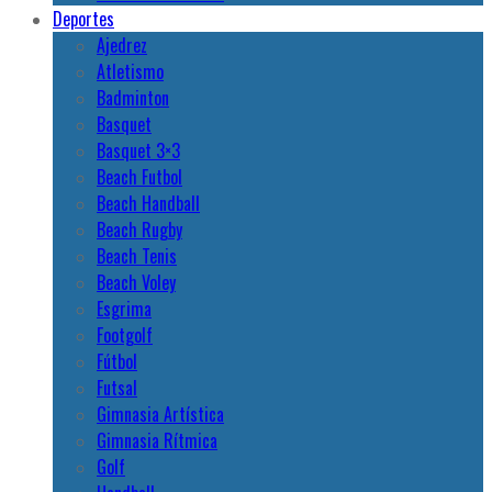
Deportes
Ajedrez
Atletismo
Badminton
Basquet
Basquet 3×3
Beach Futbol
Beach Handball
Beach Rugby
Beach Tenis
Beach Voley
Esgrima
Footgolf
Fútbol
Futsal
Gimnasia Artística
Gimnasia Rítmica
Golf