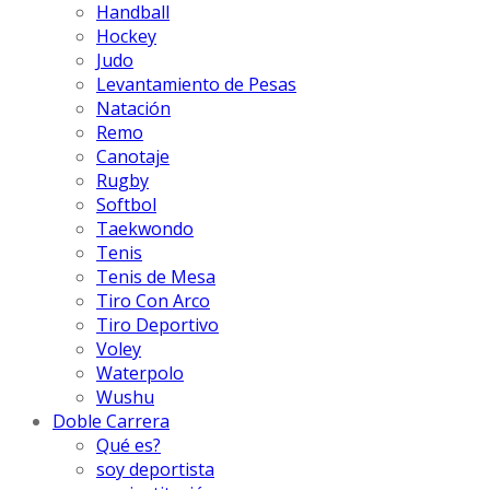
Handball
Hockey
Judo
Levantamiento de Pesas
Natación
Remo
Canotaje
Rugby
Softbol
Taekwondo
Tenis
Tenis de Mesa
Tiro Con Arco
Tiro Deportivo
Voley
Waterpolo
Wushu
Doble Carrera
Qué es?
soy deportista