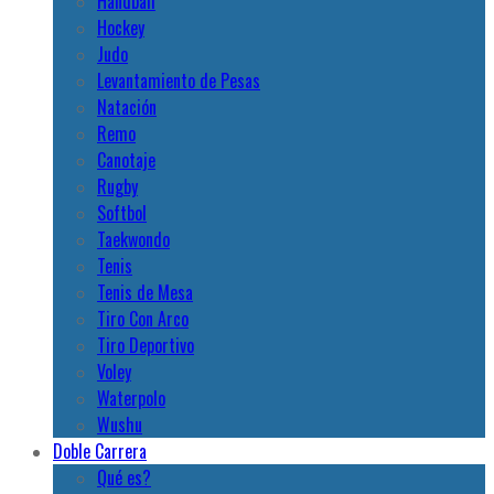
Handball
Hockey
Judo
Levantamiento de Pesas
Natación
Remo
Canotaje
Rugby
Softbol
Taekwondo
Tenis
Tenis de Mesa
Tiro Con Arco
Tiro Deportivo
Voley
Waterpolo
Wushu
Doble Carrera
Qué es?