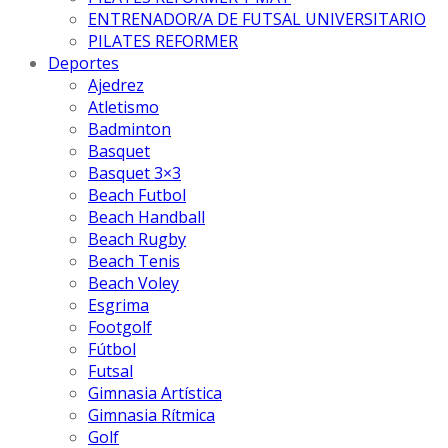
ENTRENADOR/A DE FUTSAL UNIVERSITARIO
PILATES REFORMER
Deportes
Ajedrez
Atletismo
Badminton
Basquet
Basquet 3×3
Beach Futbol
Beach Handball
Beach Rugby
Beach Tenis
Beach Voley
Esgrima
Footgolf
Fútbol
Futsal
Gimnasia Artística
Gimnasia Rítmica
Golf