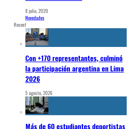
8 julio, 2020
Novedades
Recent
Con +170 representantes, culminó
la participación argentina en Lima
2026
5 agosto, 2026
Más de 60 estudiantes deportistas