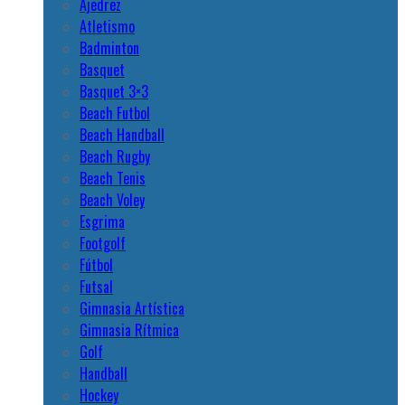
Ajedrez
Atletismo
Badminton
Basquet
Basquet 3×3
Beach Futbol
Beach Handball
Beach Rugby
Beach Tenis
Beach Voley
Esgrima
Footgolf
Fútbol
Futsal
Gimnasia Artística
Gimnasia Rítmica
Golf
Handball
Hockey