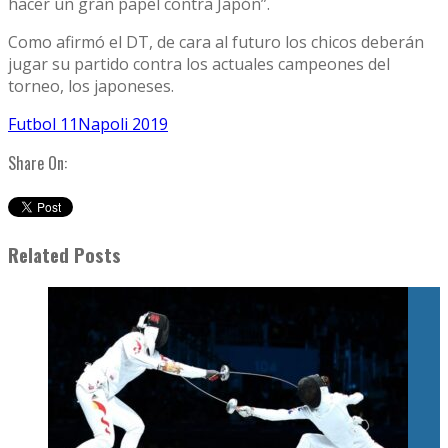
hacer un gran papel contra Japón”.
Como afirmó el DT, de cara al futuro los chicos deberán
jugar su partido contra los actuales campeones del
torneo, los japoneses.
Futbol 11
Napoli 2019
Share On:
Related Posts