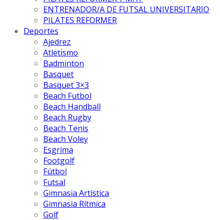
ENTRENADOR/A DE FUTSAL UNIVERSITARIO
PILATES REFORMER
Deportes
Ajedrez
Atletismo
Badminton
Basquet
Basquet 3×3
Beach Futbol
Beach Handball
Beach Rugby
Beach Tenis
Beach Voley
Esgrima
Footgolf
Fútbol
Futsal
Gimnasia Artística
Gimnasia Rítmica
Golf