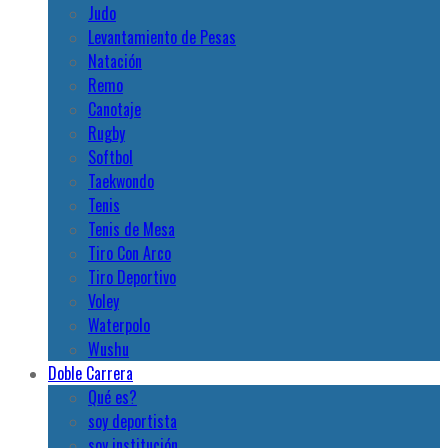
Judo
Levantamiento de Pesas
Natación
Remo
Canotaje
Rugby
Softbol
Taekwondo
Tenis
Tenis de Mesa
Tiro Con Arco
Tiro Deportivo
Voley
Waterpolo
Wushu
Doble Carrera
Qué es?
soy deportista
soy institución