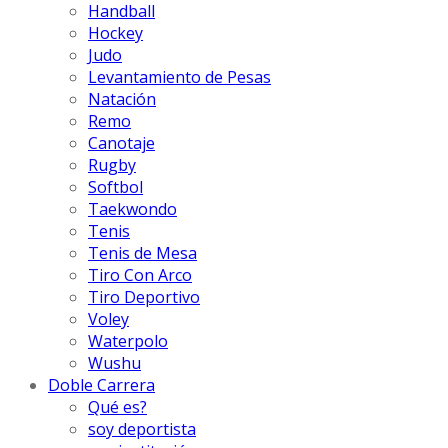
Handball
Hockey
Judo
Levantamiento de Pesas
Natación
Remo
Canotaje
Rugby
Softbol
Taekwondo
Tenis
Tenis de Mesa
Tiro Con Arco
Tiro Deportivo
Voley
Waterpolo
Wushu
Doble Carrera
Qué es?
soy deportista