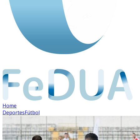
Home
Deportes
Fútbol