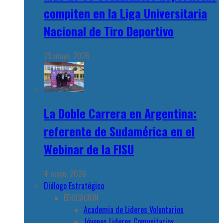
compiten en la Liga Universitaria
Nacional de Tiro Deportivo
29 mayo, 2026
La Doble Carrera en Argentina:
referente de Sudamérica en el
Webinar de la FISU
4 mayo, 2026
Diálogo Estratégico
EDUCACION
Academia de Lideres Voluntarios
Jóvenes Lideres Comunitarios