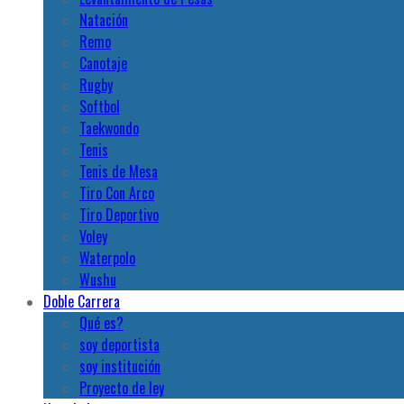
Natación
Remo
Canotaje
Rugby
Softbol
Taekwondo
Tenis
Tenis de Mesa
Tiro Con Arco
Tiro Deportivo
Voley
Waterpolo
Wushu
Doble Carrera
Qué es?
soy deportista
soy institución
Proyecto de ley