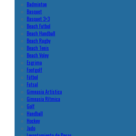
Badminton
Basquet
Basquet 3×3
Beach Futbol
Beach Handball
Beach Rugby
Beach Tenis
Beach Voley
Esgrima
Footgolf
Fútbol
Futsal
Gimnasia Artística
Gimnasia Rítmica
Golf
Handball
Hockey
Judo
Levantamiento de Pesas