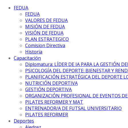
FEDUA
FEDUA
VALORES DE FEDUA
MISIÓN DE FEDUA
VISIÓN DE FEDUA
PLAN ESTRATEGICO
Comision Directiva
Historia
Capacitación
Diplomatura: LÍDER DE IA PARA LA GESTIÓN D
PSICOLOGÍA DEL DEPORTE: BIENESTAR Y REN
PLANIFICACIÓN ESTRATÉGICA DEL DEPORTE L
NUTRICIÓN DEPORTIVA
GESTIÓN DEPORTIVA
ORGANIZACIÓN PROFESIONAL DE EVENTOS D
PILATES REFORMER Y MAT
ENTRENADOR/A DE FUTSAL UNIVERSITARIO
PILATES REFORMER
Deportes
Ajedrez