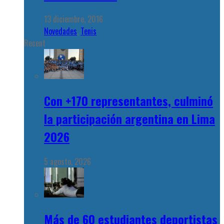
13 diciembre, 2016
Novedades
,
Tenis
Recent
Con +170 representantes, culminó
la participación argentina en Lima
2026
5 agosto, 2026
Más de 60 estudiantes deportistas