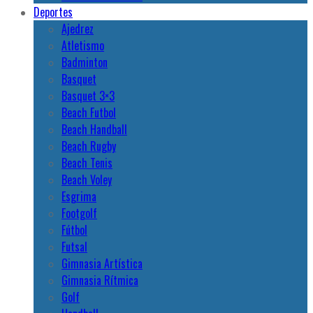
Deportes
Ajedrez
Atletismo
Badminton
Basquet
Basquet 3×3
Beach Futbol
Beach Handball
Beach Rugby
Beach Tenis
Beach Voley
Esgrima
Footgolf
Fútbol
Futsal
Gimnasia Artística
Gimnasia Rítmica
Golf