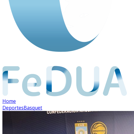
Home
Deportes
Basquet