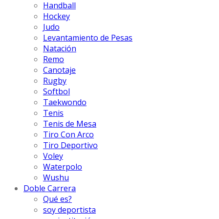
Handball
Hockey
Judo
Levantamiento de Pesas
Natación
Remo
Canotaje
Rugby
Softbol
Taekwondo
Tenis
Tenis de Mesa
Tiro Con Arco
Tiro Deportivo
Voley
Waterpolo
Wushu
Doble Carrera
Qué es?
soy deportista