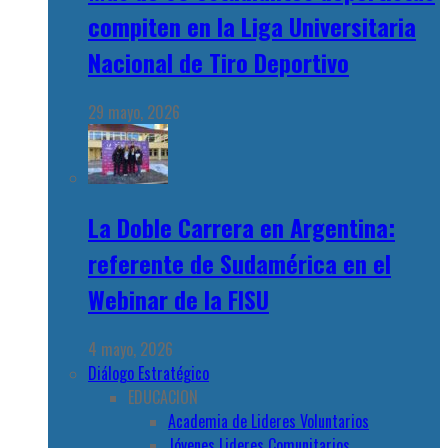
compiten en la Liga Universitaria
Nacional de Tiro Deportivo
29 mayo, 2026
La Doble Carrera en Argentina:
referente de Sudamérica en el
Webinar de la FISU
4 mayo, 2026
Diálogo Estratégico
EDUCACION
Academia de Lideres Voluntarios
Jóvenes Lideres Comunitarios