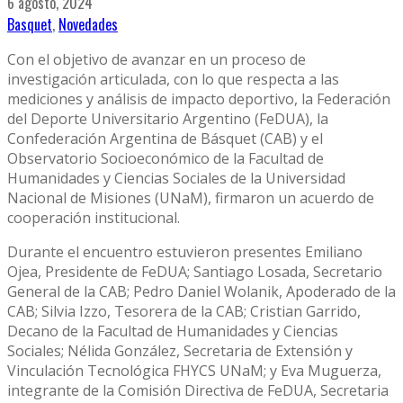
6 agosto, 2024
Basquet
,
Novedades
Con el objetivo de avanzar en un proceso de
investigación articulada, con lo que respecta a las
mediciones y análisis de impacto deportivo, la Federación
del Deporte Universitario Argentino (FeDUA), la
Confederación Argentina de Básquet (CAB) y el
Observatorio Socioeconómico de la Facultad de
Humanidades y Ciencias Sociales de la Universidad
Nacional de Misiones (UNaM), firmaron un acuerdo de
cooperación institucional.
Durante el encuentro estuvieron presentes Emiliano
Ojea, Presidente de FeDUA; Santiago Losada, Secretario
General de la CAB; Pedro Daniel Wolanik, Apoderado de la
CAB; Silvia Izzo, Tesorera de la CAB; Cristian Garrido,
Decano de la Facultad de Humanidades y Ciencias
Sociales; Nélida González, Secretaria de Extensión y
Vinculación Tecnológica FHYCS UNaM; y Eva Muguerza,
integrante de la Comisión Directiva de FeDUA, Secretaria