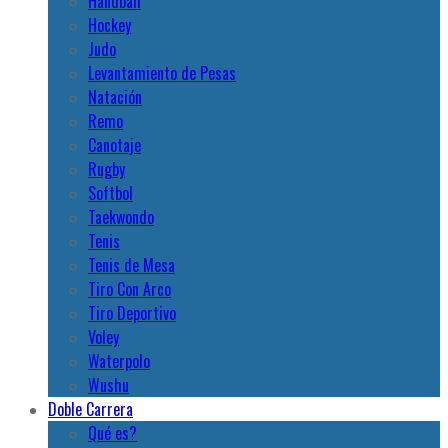
Handball
Hockey
Judo
Levantamiento de Pesas
Natación
Remo
Canotaje
Rugby
Softbol
Taekwondo
Tenis
Tenis de Mesa
Tiro Con Arco
Tiro Deportivo
Voley
Waterpolo
Wushu
Doble Carrera
Qué es?