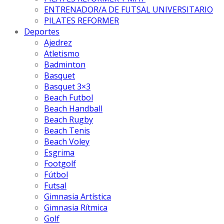
ENTRENADOR/A DE FUTSAL UNIVERSITARIO
PILATES REFORMER
Deportes
Ajedrez
Atletismo
Badminton
Basquet
Basquet 3×3
Beach Futbol
Beach Handball
Beach Rugby
Beach Tenis
Beach Voley
Esgrima
Footgolf
Fútbol
Futsal
Gimnasia Artística
Gimnasia Rítmica
Golf