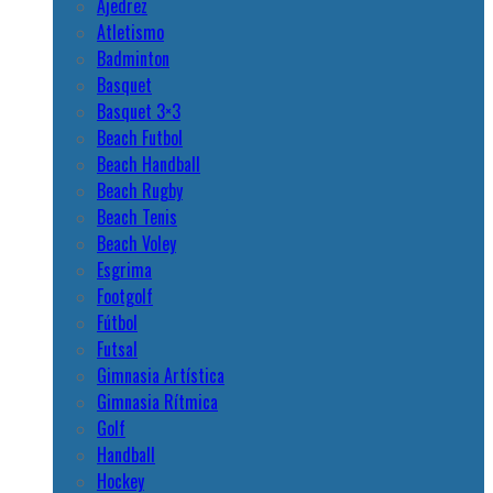
Ajedrez
Atletismo
Badminton
Basquet
Basquet 3×3
Beach Futbol
Beach Handball
Beach Rugby
Beach Tenis
Beach Voley
Esgrima
Footgolf
Fútbol
Futsal
Gimnasia Artística
Gimnasia Rítmica
Golf
Handball
Hockey