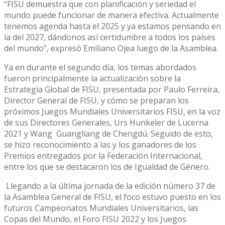
“FISU demuestra que con planificación y seriedad el
mundo puede funcionar de manera efectiva. Actualmente
tenemos agenda hasta el 2025 y ya estamos pensando en
la del 2027, dándonos así certidumbre a todos los países
del mundo”, expresó Emiliano Ojea luego de la Asamblea.
Ya en durante el segundo día, los temas abordados
fueron principalmente la actualización sobre la
Estrategia Global de FISU, presentada por Paulo Ferreira,
Director General de FISU, y cómo se preparan los
próximos Juegos Mundiales Universitarios FISU, en la voz
de sus Directores Generales, Urs Hunkeler de Lucerna
2021 y Wang Guangliang de Chengdú. Seguido de esto,
se hizo reconocimiento a las y los ganadores de los
Premios entregados por la Federación Internacional,
entre los que se destacaron los de Igualdad de Género.
Llegando a la última jornada de la edición número 37 de
la Asamblea General de FISU, el foco estuvo puesto en los
futuros Campeonatos Mundiales Universitarios, las
Copas del Mundo, el Foro FISU 2022 y los Juegos