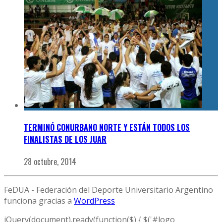
TERMINÓ CONURBANO NORTE Y ESTÁN TODOS LOS
FINALISTAS DE LOS JUAR
28 octubre, 2014
FeDUA - Federación del Deporte Universitario Argentino
funciona gracias a
WordPress
jQuery(document).ready(function($) { $('#logo