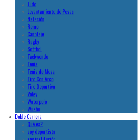
Judo
Levantamiento de Pesas
Natación
Remo
Canotaje
Rugby
Softbol
Taekwondo
Tenis
Tenis de Mesa
Tiro Con Arco
Tiro Deportivo
Voley
Waterpolo
Wushu
Doble Carrera
Qué es?
soy deportista
soy institución