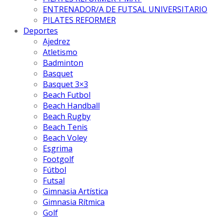
ENTRENADOR/A DE FUTSAL UNIVERSITARIO
PILATES REFORMER
Deportes
Ajedrez
Atletismo
Badminton
Basquet
Basquet 3×3
Beach Futbol
Beach Handball
Beach Rugby
Beach Tenis
Beach Voley
Esgrima
Footgolf
Fútbol
Futsal
Gimnasia Artística
Gimnasia Rítmica
Golf