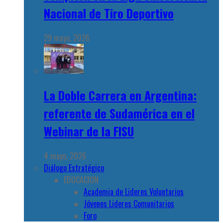
Nacional de Tiro Deportivo
29 mayo, 2026
La Doble Carrera en Argentina:
referente de Sudamérica en el
Webinar de la FISU
4 mayo, 2026
Diálogo Estratégico
EDUCACION
Academia de Lideres Voluntarios
Jóvenes Lideres Comunitarios
Foro