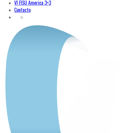
VI FISU America 3×3
Contacto