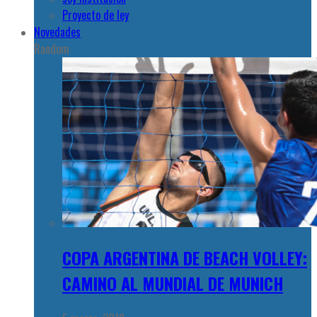
Proyecto de ley
Novedades
Random
COPA ARGENTINA DE BEACH VOLLEY:
CAMINO AL MUNDIAL DE MUNICH