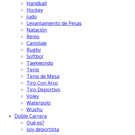
Handball
Hockey
Judo
Levantamiento de Pesas
Natación
Remo
Canotaje
Rugby
Softbol
Taekwondo
Tenis
Tenis de Mesa
Tiro Con Arco
Tiro Deportivo
Voley
Waterpolo
Wushu
Doble Carrera
Qué es?
soy deportista