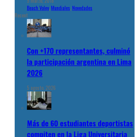
5 marzo, 2018
Beach Voley
,
Mundiales
,
Novedades
Recent
Con +170 representantes, culminó
la participación argentina en Lima
2026
5 agosto, 2026
Más de 60 estudiantes deportistas
compiten en la Liga Universitaria