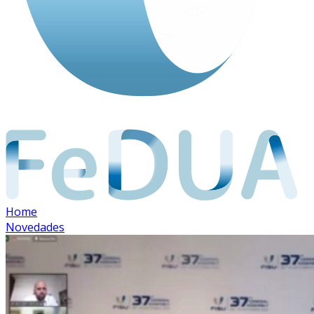
Home
Novedades