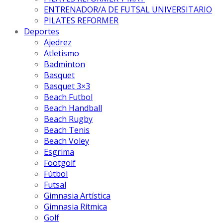
ENTRENADOR/A DE FUTSAL UNIVERSITARIO
PILATES REFORMER
Deportes
Ajedrez
Atletismo
Badminton
Basquet
Basquet 3×3
Beach Futbol
Beach Handball
Beach Rugby
Beach Tenis
Beach Voley
Esgrima
Footgolf
Fútbol
Futsal
Gimnasia Artística
Gimnasia Rítmica
Golf