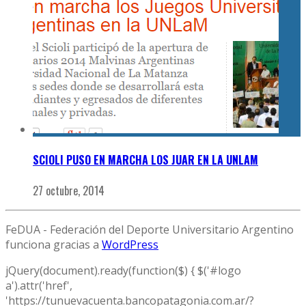
SCIOLI PUSO EN MARCHA LOS JUAR EN LA UNLAM
27 octubre, 2014
FeDUA - Federación del Deporte Universitario Argentino
funciona gracias a
WordPress
jQuery(document).ready(function($) { $('#logo
a').attr('href',
'https://tunuevacuenta.bancopatagonia.com.ar/?