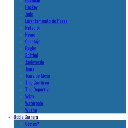
Handball
Hockey
Judo
Levantamiento de Pesas
Natación
Remo
Canotaje
Rugby
Softbol
Taekwondo
Tenis
Tenis de Mesa
Tiro Con Arco
Tiro Deportivo
Voley
Waterpolo
Wushu
Doble Carrera
Qué es?