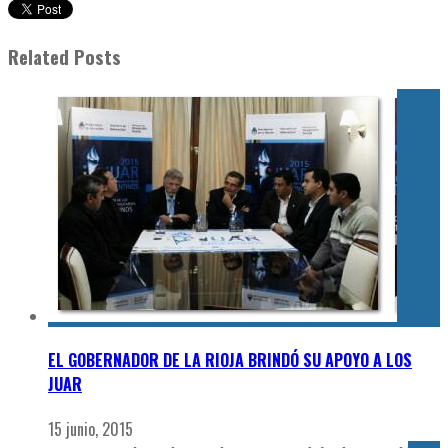
Related Posts
EL GOBERNADOR DE LA RIOJA BRINDÓ SU APOYO A LOS
JUAR
15 junio, 2015