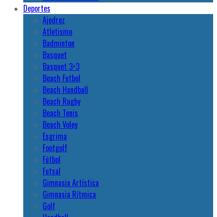
Deportes
Ajedrez
Atletismo
Badminton
Basquet
Basquet 3×3
Beach Futbol
Beach Handball
Beach Rugby
Beach Tenis
Beach Voley
Esgrima
Footgolf
Fútbol
Futsal
Gimnasia Artística
Gimnasia Rítmica
Golf