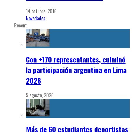
14 octubre, 2016
Novedades
Recent
Con +170 representantes, culminó
la participación argentina en Lima
2026
5 agosto, 2026
Más de 60 estudiantes deportistas