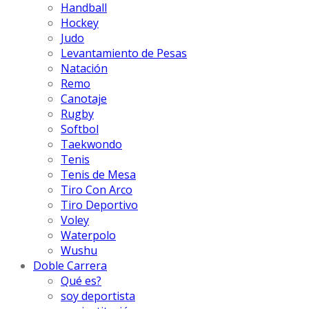
Handball
Hockey
Judo
Levantamiento de Pesas
Natación
Remo
Canotaje
Rugby
Softbol
Taekwondo
Tenis
Tenis de Mesa
Tiro Con Arco
Tiro Deportivo
Voley
Waterpolo
Wushu
Doble Carrera
Qué es?
soy deportista