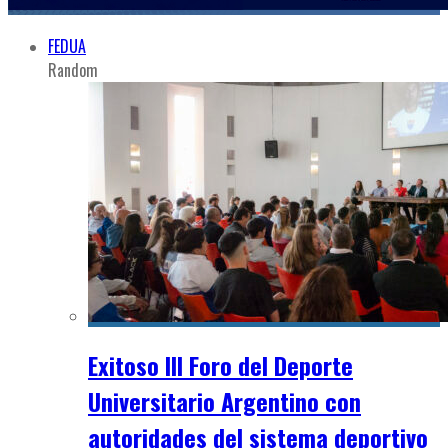
FEDUA
Random
Exitoso III Foro del Deporte
Universitario Argentino con
autoridades del sistema deportivo