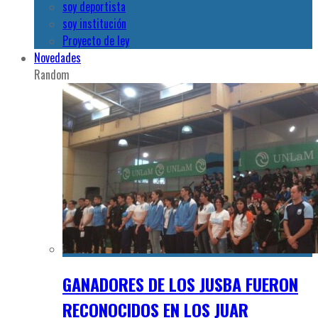
soy deportista
soy institución
Proyecto de ley
Novedades
Random
GANADORES DE LOS JUSBA FUERON
RECONOCIDOS EN LOS JUAR