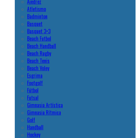
Ajedrez
Atletismo
Badminton
Basquet
Basquet 3×3
Beach Futbol
Beach Handball
Beach Rugby
Beach Tenis
Beach Voley
Esgrima
Footgolf
Fútbol
Futsal
Gimnasia Artística
Gimnasia Rítmica
Golf
Handball
Hockey