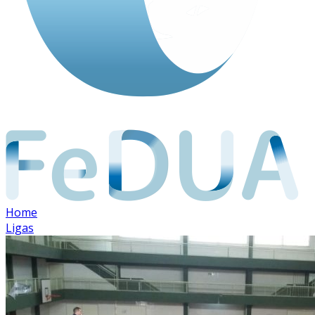
Home
Ligas