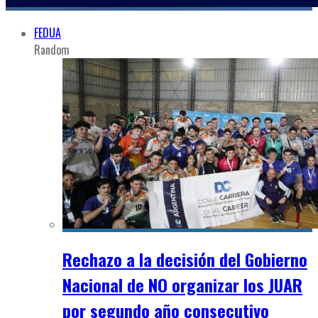
FEDUA
Random
Rechazo a la decisión del Gobierno
Nacional de NO organizar los JUAR
por segundo año consecutivo