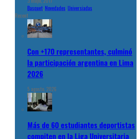
3 mayo, 2017
Basquet
,
Novedades
,
Universiadas
Recent
Con +170 representantes, culminó
la participación argentina en Lima
2026
5 agosto, 2026
Más de 60 estudiantes deportistas
compiten en la Liga Universitaria