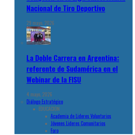
Nacional de Tiro Deportivo
29 mayo, 2026
La Doble Carrera en Argentina:
referente de Sudamérica en el
Webinar de la FISU
4 mayo, 2026
Diálogo Estratégico
EDUCACION
Academia de Lideres Voluntarios
Jóvenes Lideres Comunitarios
Foro