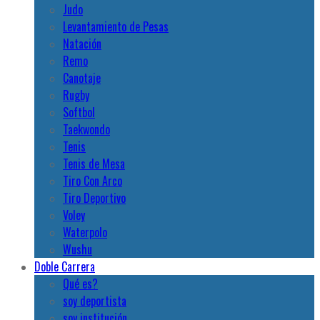
Judo
Levantamiento de Pesas
Natación
Remo
Canotaje
Rugby
Softbol
Taekwondo
Tenis
Tenis de Mesa
Tiro Con Arco
Tiro Deportivo
Voley
Waterpolo
Wushu
Doble Carrera
Qué es?
soy deportista
soy institución