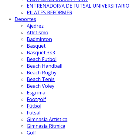
ENTRENADOR/A DE FUTSAL UNIVERSITARIO
PILATES REFORMER
Deportes
Ajedrez
Atletismo
Badminton
Basquet
Basquet 3×3
Beach Futbol
Beach Handball
Beach Rugby
Beach Tenis
Beach Voley
Esgrima
Footgolf
Fútbol
Futsal
Gimnasia Artística
Gimnasia Rítmica
Golf