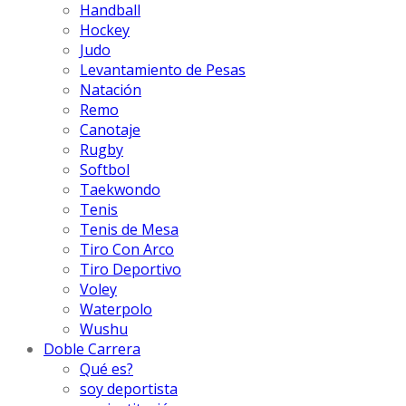
Handball
Hockey
Judo
Levantamiento de Pesas
Natación
Remo
Canotaje
Rugby
Softbol
Taekwondo
Tenis
Tenis de Mesa
Tiro Con Arco
Tiro Deportivo
Voley
Waterpolo
Wushu
Doble Carrera
Qué es?
soy deportista