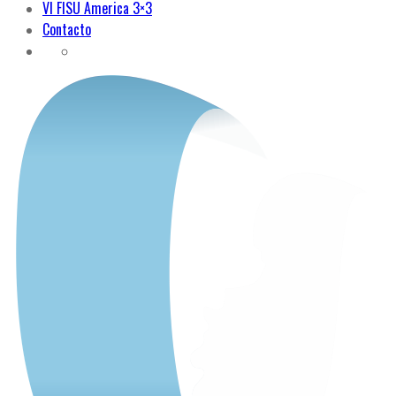
VI FISU America 3×3
Contacto