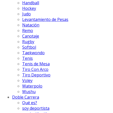
Handball
Hockey
Judo
Levantamiento de Pesas
Natación
Remo
Canotaje
Rugby
Softbol
Taekwondo
Tenis
Tenis de Mesa
Tiro Con Arco
Tiro Deportivo
Voley
Waterpolo
Wushu
Doble Carrera
Qué es?
soy deportista