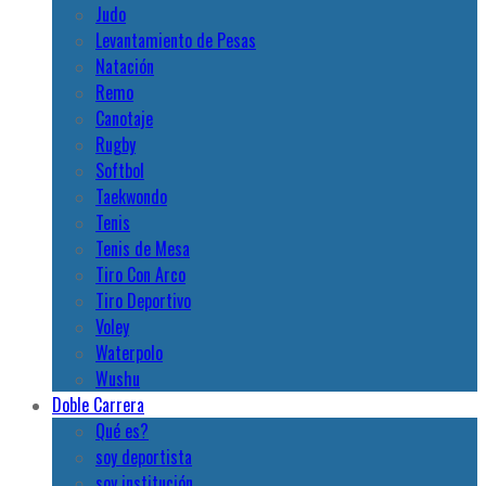
Judo
Levantamiento de Pesas
Natación
Remo
Canotaje
Rugby
Softbol
Taekwondo
Tenis
Tenis de Mesa
Tiro Con Arco
Tiro Deportivo
Voley
Waterpolo
Wushu
Doble Carrera
Qué es?
soy deportista
soy institución