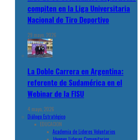
compiten en la Liga Universitaria
Nacional de Tiro Deportivo
29 mayo, 2026
La Doble Carrera en Argentina:
referente de Sudamérica en el
Webinar de la FISU
4 mayo, 2026
Diálogo Estratégico
EDUCACION
Academia de Lideres Voluntarios
Jóvenes Lideres Comunitarios