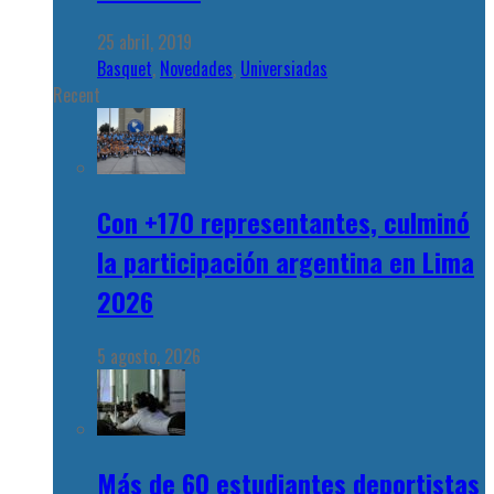
25 abril, 2019
Basquet
,
Novedades
,
Universiadas
Recent
Con +170 representantes, culminó
la participación argentina en Lima
2026
5 agosto, 2026
Más de 60 estudiantes deportistas