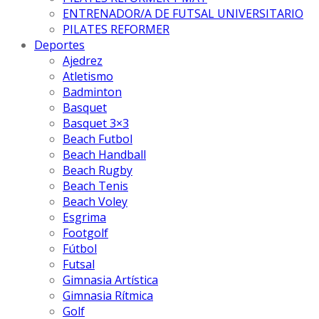
ENTRENADOR/A DE FUTSAL UNIVERSITARIO
PILATES REFORMER
Deportes
Ajedrez
Atletismo
Badminton
Basquet
Basquet 3×3
Beach Futbol
Beach Handball
Beach Rugby
Beach Tenis
Beach Voley
Esgrima
Footgolf
Fútbol
Futsal
Gimnasia Artística
Gimnasia Rítmica
Golf