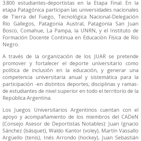
3.800 estudiantes-deportistas en la Etapa Final. En la
etapa Patagónica participan las universidades nacionales
de Tierra del Fuego, Tecnológica Nacional-Delegación
Río Gallegos, Patagonia Austral, Patagonia San Juan
Bosco, Comahue, La Pampa, la UNRN, y el Instituto de
Formación Docente Continua en Educación Física de Río
Negro.
A través de la organización de los JUAR se pretende
promover y fortalecer el deporte universitario como
política de inclusión en la educación, y generar una
competencia universitaria anual y sistemática para la
participación -en distintos deportes, disciplinas y ramas-
de estudiantes de nivel superior en todo el territorio de la
República Argentina.
Los Juegos Universitarios Argentinos cuentan con el
apoyo y acompañamiento de los miembros del CADeN
(Consejo Asesor de Deportistas Notables): Juan Ignacio
Sánchez (básquet), Waldo Kantor (voley), Martín Vassallo
Argüello (tenis), Inés Arrondo (hockey), Juan Sebastián