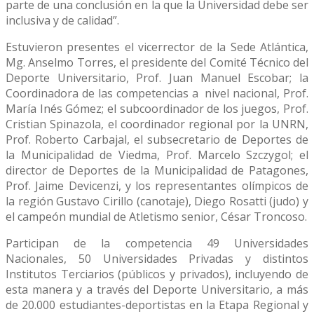
parte de una conclusión en la que la Universidad debe ser
inclusiva y de calidad”.
Estuvieron presentes el vicerrector de la Sede Atlántica,
Mg. Anselmo Torres, el presidente del Comité Técnico del
Deporte Universitario, Prof. Juan Manuel Escobar; la
Coordinadora de las competencias a nivel nacional, Prof.
María Inés Gómez; el subcoordinador de los juegos, Prof.
Cristian Spinazola, el coordinador regional por la UNRN,
Prof. Roberto Carbajal, el subsecretario de Deportes de
la Municipalidad de Viedma, Prof. Marcelo Szczygol; el
director de Deportes de la Municipalidad de Patagones,
Prof. Jaime Devicenzi, y los representantes olímpicos de
la región Gustavo Cirillo (canotaje), Diego Rosatti (judo) y
el campeón mundial de Atletismo senior, César Troncoso.
Participan de la competencia 49 Universidades
Nacionales, 50 Universidades Privadas y distintos
Institutos Terciarios (públicos y privados), incluyendo de
esta manera y a través del Deporte Universitario, a más
de 20.000 estudiantes-deportistas en la Etapa Regional y