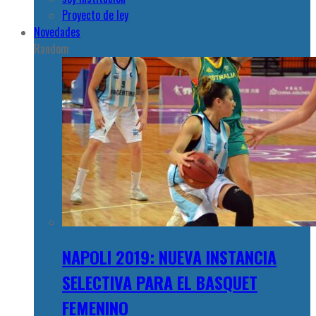
Proyecto de ley
Novedades
Random
NAPOLI 2019: NUEVA INSTANCIA
SELECTIVA PARA EL BASQUET
FEMENINO