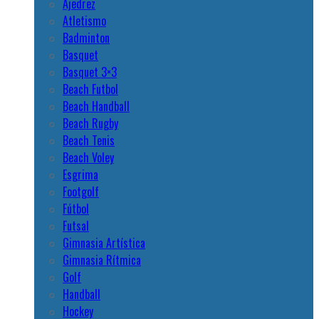
Ajedrez
Atletismo
Badminton
Basquet
Basquet 3×3
Beach Futbol
Beach Handball
Beach Rugby
Beach Tenis
Beach Voley
Esgrima
Footgolf
Fútbol
Futsal
Gimnasia Artística
Gimnasia Rítmica
Golf
Handball
Hockey