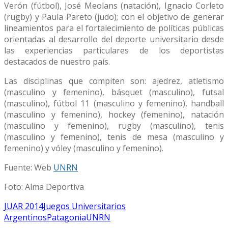
Verón (fútbol), José Meolans (natación), Ignacio Corleto
(rugby) y Paula Pareto (judo); con el objetivo de generar
lineamientos para el fortalecimiento de políticas públicas
orientadas al desarrollo del deporte universitario desde
las experiencias particulares de los deportistas
destacados de nuestro país.
Las disciplinas que compiten son: ajedrez, atletismo
(masculino y femenino), básquet (masculino), futsal
(masculino), fútbol 11 (masculino y femenino), handball
(masculino y femenino), hockey (femenino), natación
(masculino y femenino), rugby (masculino), tenis
(masculino y femenino), tenis de mesa (masculino y
femenino) y vóley (masculino y femenino).
Fuente: Web
UNRN
Foto: Alma Deportiva
JUAR 2014
Juegos Universitarios
Argentinos
Patagonia
UNRN