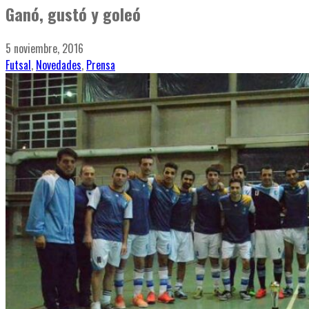
Ganó, gustó y goleó
5 noviembre, 2016
Futsal
,
Novedades
,
Prensa