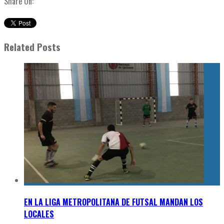
Share On:
Related Posts
EN LA LIGA METROPOLITANA DE FUTSAL MANDAN LOS
LOCALES