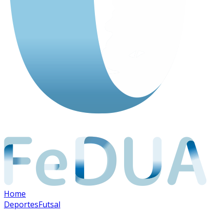
Home
Deportes
Futsal