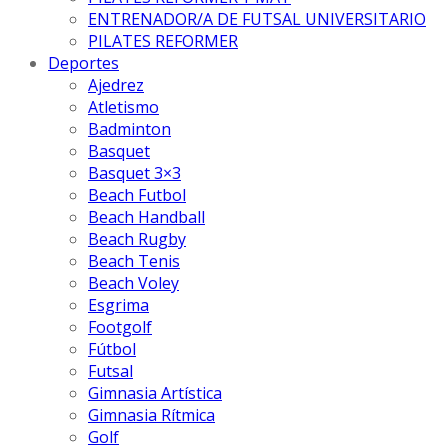
ENTRENADOR/A DE FUTSAL UNIVERSITARIO
PILATES REFORMER
Deportes
Ajedrez
Atletismo
Badminton
Basquet
Basquet 3×3
Beach Futbol
Beach Handball
Beach Rugby
Beach Tenis
Beach Voley
Esgrima
Footgolf
Fútbol
Futsal
Gimnasia Artística
Gimnasia Rítmica
Golf