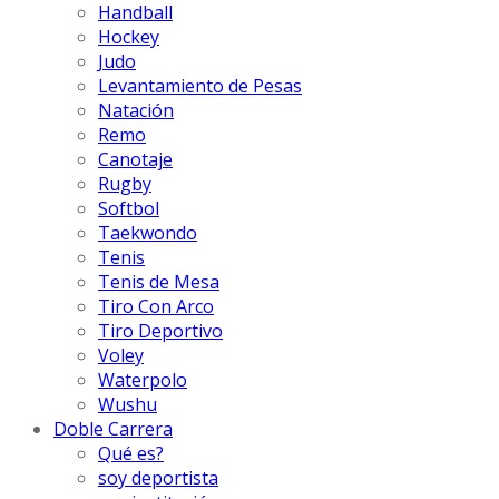
Handball
Hockey
Judo
Levantamiento de Pesas
Natación
Remo
Canotaje
Rugby
Softbol
Taekwondo
Tenis
Tenis de Mesa
Tiro Con Arco
Tiro Deportivo
Voley
Waterpolo
Wushu
Doble Carrera
Qué es?
soy deportista