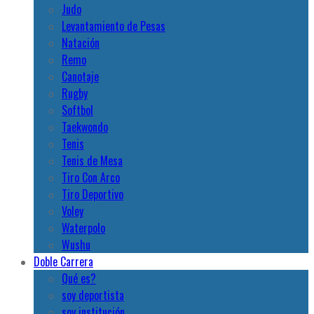
Judo
Levantamiento de Pesas
Natación
Remo
Canotaje
Rugby
Softbol
Taekwondo
Tenis
Tenis de Mesa
Tiro Con Arco
Tiro Deportivo
Voley
Waterpolo
Wushu
Doble Carrera
Qué es?
soy deportista
soy institución