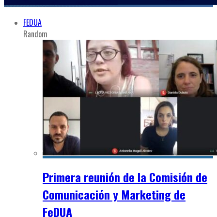
FEDUA
Random
Primera reunión de la Comisión de
Comunicación y Marketing de
FeDUA