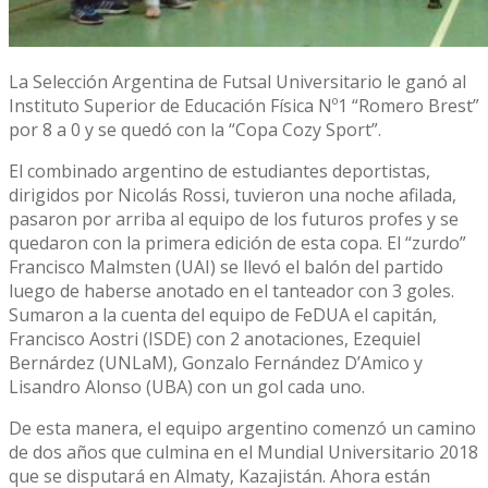
La Selección Argentina de Futsal Universitario le ganó al
Instituto Superior de Educación Física Nº1 “Romero Brest”
por 8 a 0 y se quedó con la “Copa Cozy Sport”.
El combinado argentino de estudiantes deportistas,
dirigidos por Nicolás Rossi, tuvieron una noche afilada,
pasaron por arriba al equipo de los futuros profes y se
quedaron con la primera edición de esta copa. El “zurdo”
Francisco Malmsten (UAI) se llevó el balón del partido
luego de haberse anotado en el tanteador con 3 goles.
Sumaron a la cuenta del equipo de FeDUA el capitán,
Francisco Aostri (ISDE) con 2 anotaciones, Ezequiel
Bernárdez (UNLaM), Gonzalo Fernández D’Amico y
Lisandro Alonso (UBA) con un gol cada uno.
De esta manera, el equipo argentino comenzó un camino
de dos años que culmina en el Mundial Universitario 2018
que se disputará en Almaty, Kazajistán. Ahora están