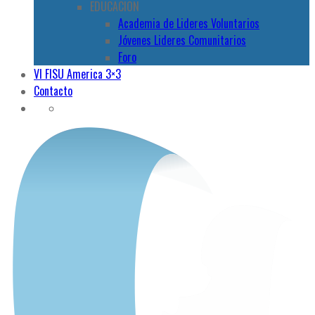
EDUCACION
Academia de Lideres Voluntarios
Jóvenes Lideres Comunitarios
Foro
VI FISU America 3×3
Contacto