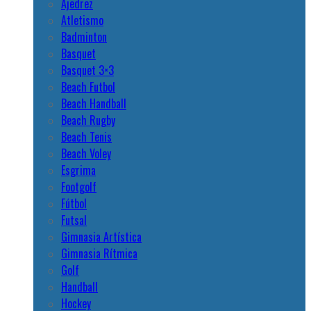
Ajedrez
Atletismo
Badminton
Basquet
Basquet 3×3
Beach Futbol
Beach Handball
Beach Rugby
Beach Tenis
Beach Voley
Esgrima
Footgolf
Fútbol
Futsal
Gimnasia Artística
Gimnasia Rítmica
Golf
Handball
Hockey