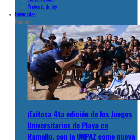
Proyecto de ley
Novedades
Random
¡Exitosa 4ta edición de los Juegos
Universitarios de Playa en
Ramallo, con la UNPAZ como nueva