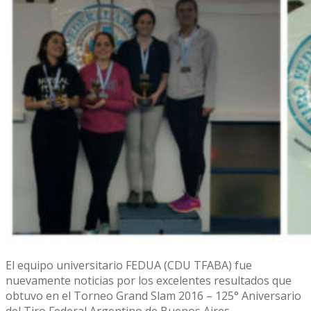
El equipo universitario FEDUA (CDU TFABA) fue
nuevamente noticias por los excelentes resultados que
obtuvo en el Torneo Grand Slam 2016 – 125° Aniversario