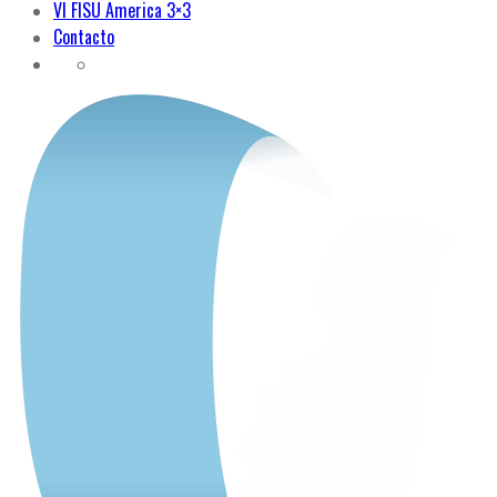
VI FISU America 3×3
Contacto