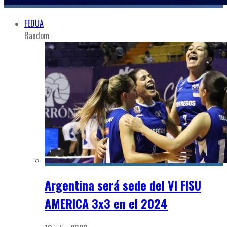
FEDUA
Random
Argentina será sede del VI FISU
AMERICA 3x3 en el 2024