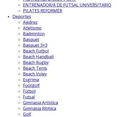
ENTRENADOR/A DE FUTSAL UNIVERSITARIO
PILATES REFORMER
Deportes
Ajedrez
Atletismo
Badminton
Basquet
Basquet 3×3
Beach Futbol
Beach Handball
Beach Rugby
Beach Tenis
Beach Voley
Esgrima
Footgolf
Fútbol
Futsal
Gimnasia Artística
Gimnasia Rítmica
Golf