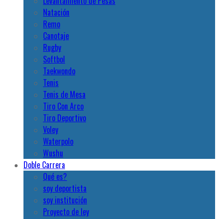
Levantamiento de Pesas
Natación
Remo
Canotaje
Rugby
Softbol
Taekwondo
Tenis
Tenis de Mesa
Tiro Con Arco
Tiro Deportivo
Voley
Waterpolo
Wushu
Doble Carrera
Qué es?
soy deportista
soy institución
Proyecto de ley