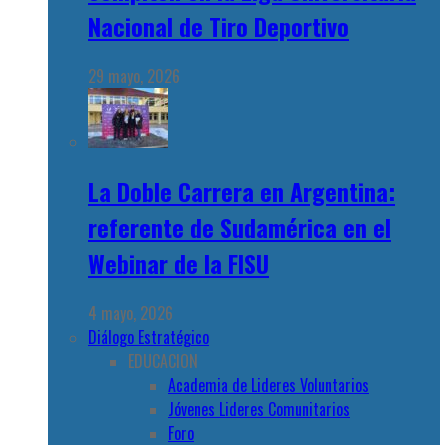
Nacional de Tiro Deportivo
29 mayo, 2026
La Doble Carrera en Argentina:
referente de Sudamérica en el
Webinar de la FISU
4 mayo, 2026
Diálogo Estratégico
EDUCACION
Academia de Lideres Voluntarios
Jóvenes Lideres Comunitarios
Foro