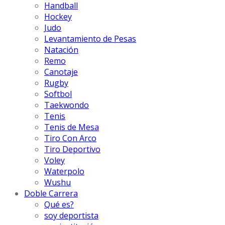
Handball
Hockey
Judo
Levantamiento de Pesas
Natación
Remo
Canotaje
Rugby
Softbol
Taekwondo
Tenis
Tenis de Mesa
Tiro Con Arco
Tiro Deportivo
Voley
Waterpolo
Wushu
Doble Carrera
Qué es?
soy deportista