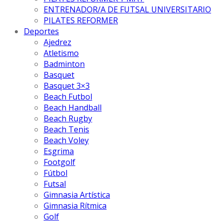
ENTRENADOR/A DE FUTSAL UNIVERSITARIO
PILATES REFORMER
Deportes
Ajedrez
Atletismo
Badminton
Basquet
Basquet 3×3
Beach Futbol
Beach Handball
Beach Rugby
Beach Tenis
Beach Voley
Esgrima
Footgolf
Fútbol
Futsal
Gimnasia Artística
Gimnasia Rítmica
Golf