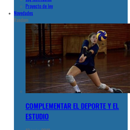
Proyecto de ley
Novedades
Random
COMPLEMENTAR EL DEPORTE Y EL
ESTUDIO