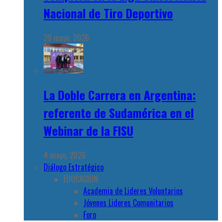
Nacional de Tiro Deportivo
29 mayo, 2026
La Doble Carrera en Argentina:
referente de Sudamérica en el
Webinar de la FISU
4 mayo, 2026
Diálogo Estratégico
EDUCACION
Academia de Lideres Voluntarios
Jóvenes Lideres Comunitarios
Foro