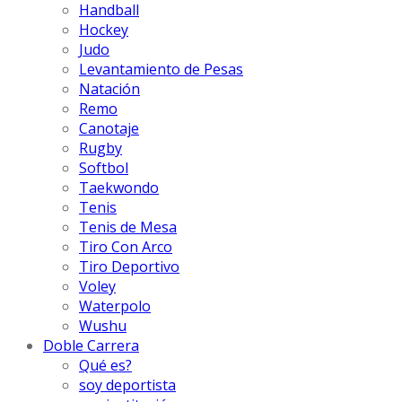
Handball
Hockey
Judo
Levantamiento de Pesas
Natación
Remo
Canotaje
Rugby
Softbol
Taekwondo
Tenis
Tenis de Mesa
Tiro Con Arco
Tiro Deportivo
Voley
Waterpolo
Wushu
Doble Carrera
Qué es?
soy deportista