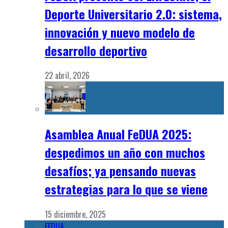
Deporte Universitario 2.0: sistema,
innovación y nuevo modelo de
desarrollo deportivo
22 abril, 2026
Asamblea Anual FeDUA 2025:
despedimos un año con muchos
desafíos; ya pensando nuevas
estrategias para lo que se viene
15 diciembre, 2025
FEDUA