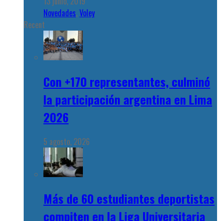
13 junio, 2019
Novedades
,
Voley
Recent
Con +170 representantes, culminó
la participación argentina en Lima
2026
5 agosto, 2026
Más de 60 estudiantes deportistas
compiten en la Liga Universitaria