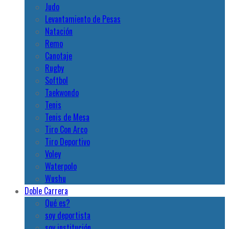
Judo
Levantamiento de Pesas
Natación
Remo
Canotaje
Rugby
Softbol
Taekwondo
Tenis
Tenis de Mesa
Tiro Con Arco
Tiro Deportivo
Voley
Waterpolo
Wushu
Doble Carrera
Qué es?
soy deportista
soy institución