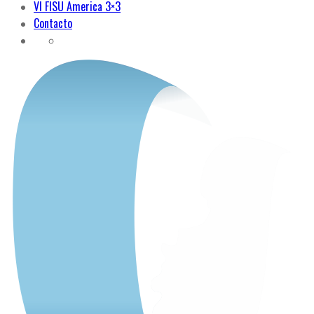
VI FISU America 3×3
Contacto