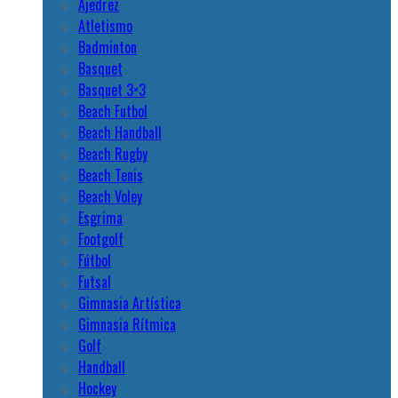
Ajedrez
Atletismo
Badminton
Basquet
Basquet 3×3
Beach Futbol
Beach Handball
Beach Rugby
Beach Tenis
Beach Voley
Esgrima
Footgolf
Fútbol
Futsal
Gimnasia Artística
Gimnasia Rítmica
Golf
Handball
Hockey