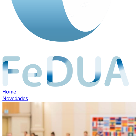
Home
Novedades