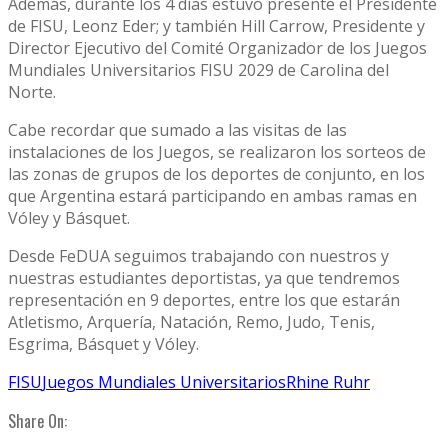
Además, durante los 4 días estuvo presente el Presidente
de FISU, Leonz Eder; y también Hill Carrow, Presidente y
Director Ejecutivo del Comité Organizador de los Juegos
Mundiales Universitarios FISU 2029 de Carolina del
Norte.
Cabe recordar que sumado a las visitas de las
instalaciones de los Juegos, se realizaron los sorteos de
las zonas de grupos de los deportes de conjunto, en los
que Argentina estará participando en ambas ramas en
Vóley y Básquet.
Desde FeDUA seguimos trabajando con nuestros y
nuestras estudiantes deportistas, ya que tendremos
representación en 9 deportes, entre los que estarán
Atletismo, Arquería, Natación, Remo, Judo, Tenis,
Esgrima, Básquet y Vóley.
FISU
Juegos Mundiales Universitarios
Rhine Ruhr
Share On: