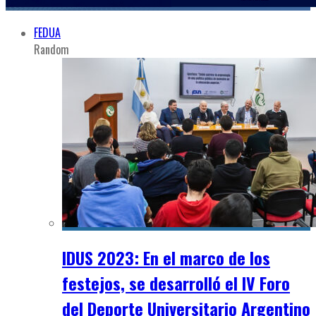
FEDUA
Random
IDUS 2023: En el marco de los
festejos, se desarrolló el IV Foro
del Deporte Universitario Argentino