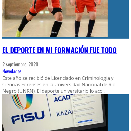
EL DEPORTE EN MI FORMACIÓN FUE TODO
2 septiembre, 2020
Novedades
Este año se recibió de Licenciado en Criminologia y
Ciencias Forenses en la Universidad Nacional de Rio
Negro (UNRN). El deporte universitario lo aco
...