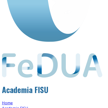
Academia FISU
Home