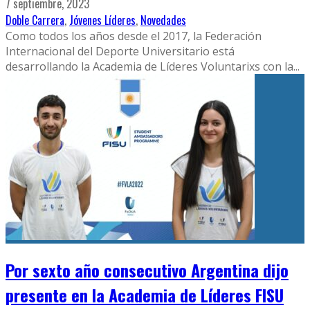
7 septiembre, 2023
Doble Carrera
,
Jóvenes Líderes
,
Novedades
Como todos los años desde el 2017, la Federación
Internacional del Deporte Universitario está
desarrollando la Academia de Líderes Voluntarixs con la
...
Por sexto año consecutivo Argentina dijo
presente en la Academia de Líderes FISU