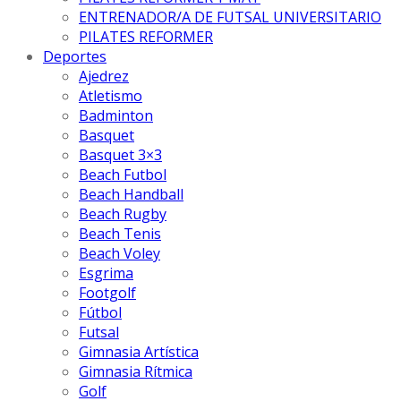
ENTRENADOR/A DE FUTSAL UNIVERSITARIO
PILATES REFORMER
Deportes
Ajedrez
Atletismo
Badminton
Basquet
Basquet 3×3
Beach Futbol
Beach Handball
Beach Rugby
Beach Tenis
Beach Voley
Esgrima
Footgolf
Fútbol
Futsal
Gimnasia Artística
Gimnasia Rítmica
Golf