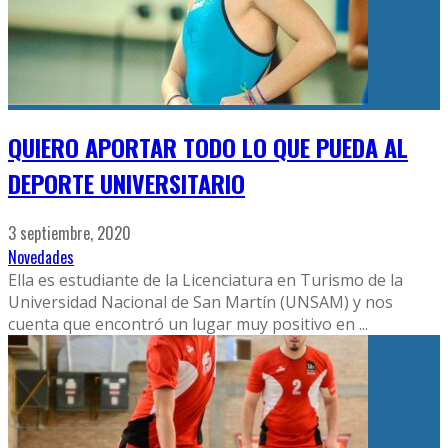
QUIERO APORTAR TODO LO QUE PUEDA AL
DEPORTE UNIVERSITARIO
3 septiembre, 2020
Novedades
Ella es estudiante de la Licenciatura en Turismo de la
Universidad Nacional de San Martín (UNSAM) y nos
cuenta que encontró un lugar muy positivo en
...