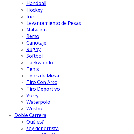
Handball
Hockey
Judo
Levantamiento de Pesas
Natación
Remo
Canotaje
Rugby
Softbol
Taekwondo
Tenis
Tenis de Mesa
Tiro Con Arco
Tiro Deportivo
Voley
Waterpolo
Wushu
Doble Carrera
Qué es?
soy deportista