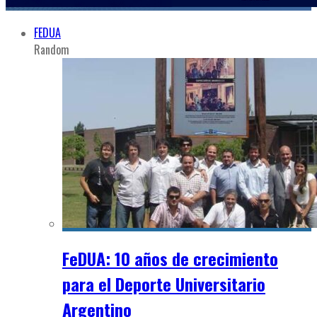
FEDUA
Random
FeDUA: 10 años de crecimiento
para el Deporte Universitario
Argentino