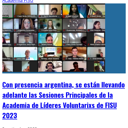
Academia FISU
Con presencia argentina, se están llevando
adelante las Sesiones Principales de la
Academia de Líderes Voluntarixs de FISU
2023