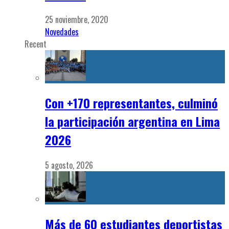
25 noviembre, 2020
Novedades
Recent
Con +170 representantes, culminó
la participación argentina en Lima
2026
5 agosto, 2026
Más de 60 estudiantes deportistas