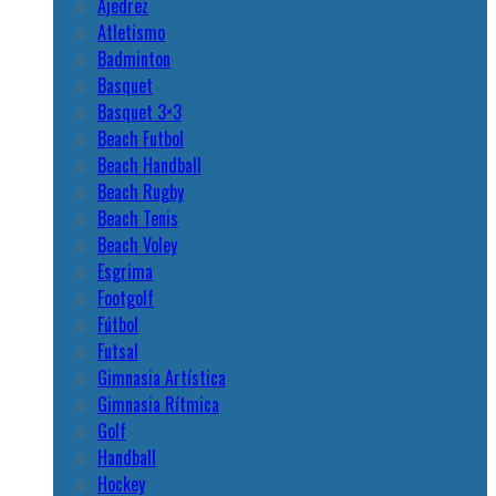
Ajedrez
Atletismo
Badminton
Basquet
Basquet 3×3
Beach Futbol
Beach Handball
Beach Rugby
Beach Tenis
Beach Voley
Esgrima
Footgolf
Fútbol
Futsal
Gimnasia Artística
Gimnasia Rítmica
Golf
Handball
Hockey