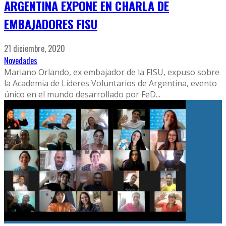
ARGENTINA EXPONE EN CHARLA DE
EMBAJADORES FISU
21 diciembre, 2020
Novedades
Mariano Orlando, ex embajador de la FISU, expuso sobre
la Academia de Líderes Voluntarios de Argentina, evento
único en el mundo desarrollado por FeD
...