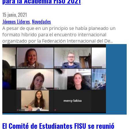
para la Academia FISU 2021
15 junio, 2021
Jóvenes Líderes
,
Novedades
A pesar de que en un principio se había planeado un
formato híbrido para el encuentro internacional
organizado por la Federación Internacional del De
...
El Comité de Estudiantes FISU se reunió