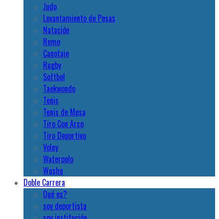
Judo
Levantamiento de Pesas
Natación
Remo
Canotaje
Rugby
Softbol
Taekwondo
Tenis
Tenis de Mesa
Tiro Con Arco
Tiro Deportivo
Voley
Waterpolo
Wushu
Doble Carrera
Qué es?
soy deportista
soy institución