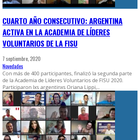
CUARTO AÑO CONSECUTIVO: ARGENTINA
ACTIVA EN LA ACADEMIA DE LÍDERES
VOLUNTARIOS DE LA FISU
7 septiembre, 2020
Novedades
Con más de 400 participantes, finalizó la segunda parte
de la Academia de Líderes Voluntarios de FISU 2020.
Participaron lxs argentinxs Oriana Lippi,
...