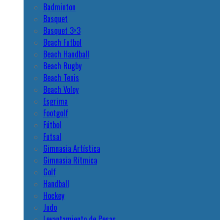
Badminton
Basquet
Basquet 3×3
Beach Futbol
Beach Handball
Beach Rugby
Beach Tenis
Beach Voley
Esgrima
Footgolf
Fútbol
Futsal
Gimnasia Artística
Gimnasia Rítmica
Golf
Handball
Hockey
Judo
Levantamiento de Pesas