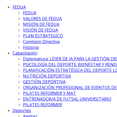
FEDUA
FEDUA
VALORES DE FEDUA
MISIÓN DE FEDUA
VISIÓN DE FEDUA
PLAN ESTRATEGICO
Comision Directiva
Historia
Capacitación
Diplomatura: LÍDER DE IA PARA LA GESTIÓN D
PSICOLOGÍA DEL DEPORTE: BIENESTAR Y REN
PLANIFICACIÓN ESTRATÉGICA DEL DEPORTE L
NUTRICIÓN DEPORTIVA
GESTIÓN DEPORTIVA
ORGANIZACIÓN PROFESIONAL DE EVENTOS D
PILATES REFORMER Y MAT
ENTRENADOR/A DE FUTSAL UNIVERSITARIO
PILATES REFORMER
Deportes
Ajedrez