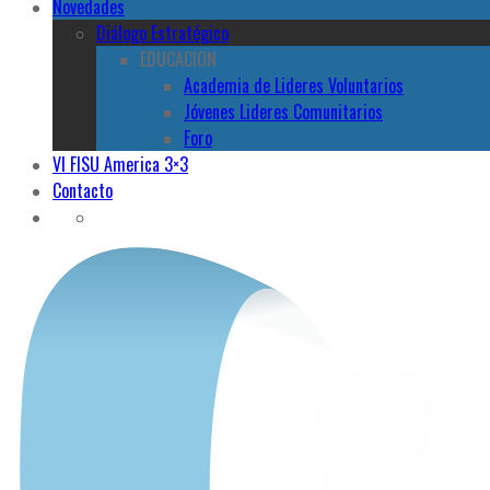
Novedades
Diálogo Estratégico
EDUCACION
Academia de Lideres Voluntarios
Jóvenes Lideres Comunitarios
Foro
VI FISU America 3×3
Contacto