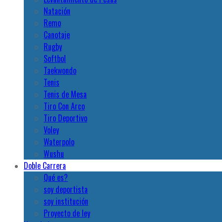
Natación
Remo
Canotaje
Rugby
Softbol
Taekwondo
Tenis
Tenis de Mesa
Tiro Con Arco
Tiro Deportivo
Voley
Waterpolo
Wushu
Doble Carrera
Qué es?
soy deportista
soy institución
Proyecto de ley