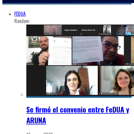
FEDUA
Random
Se firmó el convenio entre FeDUA y
ARUNA