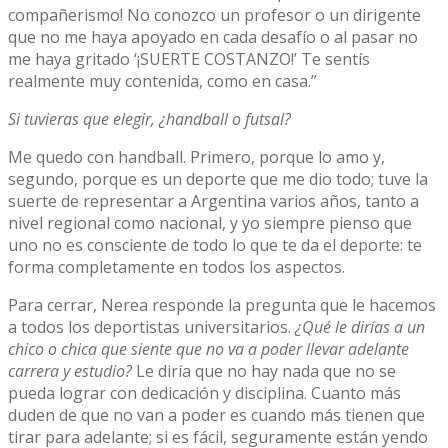
compañerismo! No conozco un profesor o un dirigente
que no me haya apoyado en cada desafío o al pasar no
me haya gritado ‘¡SUERTE COSTANZO!’ Te sentís
realmente muy contenida, como en casa.”
Si tuvieras que elegir, ¿handball o futsal?
Me quedo con handball. Primero, porque lo amo y,
segundo, porque es un deporte que me dio todo; tuve la
suerte de representar a Argentina varios años, tanto a
nivel regional como nacional, y yo siempre pienso que
uno no es consciente de todo lo que te da el deporte: te
forma completamente en todos los aspectos.
Para cerrar, Nerea responde la pregunta que le hacemos
a todos los deportistas universitarios.
¿Qué le dirías a un
chico o chica que siente que no va a poder llevar adelante
carrera y estudio?
Le diría que no hay nada que no se
pueda lograr con dedicación y disciplina. Cuanto más
duden de que no van a poder es cuando más tienen que
tirar para adelante; si es fácil, seguramente están yendo