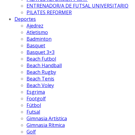
ENTRENADOR/A DE FUTSAL UNIVERSITARIO
PILATES REFORMER
Deportes
Ajedrez
Atletismo
Badminton
Basquet
Basquet 3×3
Beach Futbol
Beach Handball
Beach Rugby
Beach Tenis
Beach Voley
Esgrima
Footgolf
Fútbol
Futsal
Gimnasia Artística
Gimnasia Rítmica
Golf