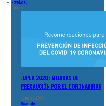
Novedades
Random
JUPLA 2020: MEDIDAS DE
PRECAUCIÓN POR EL CORONAVIRUS
12 marzo, 2020
Novedades