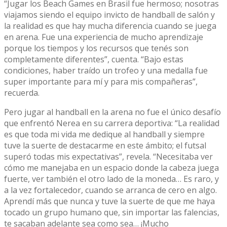
“Jugar los Beach Games en Brasil fue hermoso; nosotras
viajamos siendo el equipo invicto de handball de salón y
la realidad es que hay mucha diferencia cuando se juega
en arena. Fue una experiencia de mucho aprendizaje
porque los tiempos y los recursos que tenés son
completamente diferentes”, cuenta. “Bajo estas
condiciones, haber traído un trofeo y una medalla fue
super importante para mí y para mis compañeras”,
recuerda.
Pero jugar al handball en la arena no fue el único desafío
que enfrentó Nerea en su carrera deportiva: “La realidad
es que toda mi vida me dedique al handball y siempre
tuve la suerte de destacarme en este ámbito; el futsal
superó todas mis expectativas”, revela. “Necesitaba ver
cómo me manejaba en un espacio donde la cabeza juega
fuerte, ver también el otro lado de la moneda… Es raro, y
a la vez fortalecedor, cuando se arranca de cero en algo.
Aprendí más que nunca y tuve la suerte de que me haya
tocado un grupo humano que, sin importar las falencias,
te sacaban adelante sea como sea… ¡Mucho