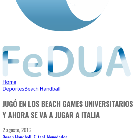
Home
Deportes
Beach Handball
JUGÓ EN LOS BEACH GAMES UNIVERSITARIOS
Y AHORA SE VA A JUGAR A ITALIA
2 agosto, 2016
Beach Handball
,
Futsal
,
Novedades