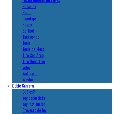
Levantamiento de Pesas
Natación
Remo
Canotaje
Rugby
Softbol
Taekwondo
Tenis
Tenis de Mesa
Tiro Con Arco
Tiro Deportivo
Voley
Waterpolo
Wushu
Doble Carrera
Qué es?
soy deportista
soy institución
Proyecto de ley