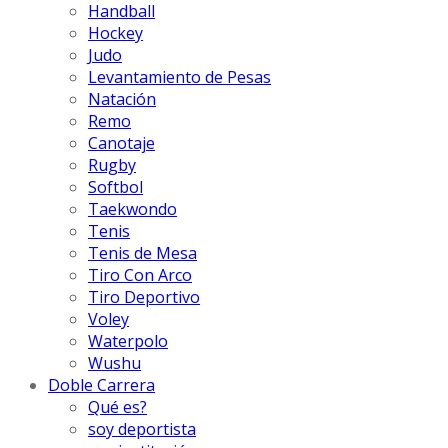
Handball
Hockey
Judo
Levantamiento de Pesas
Natación
Remo
Canotaje
Rugby
Softbol
Taekwondo
Tenis
Tenis de Mesa
Tiro Con Arco
Tiro Deportivo
Voley
Waterpolo
Wushu
Doble Carrera
Qué es?
soy deportista