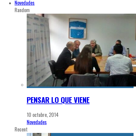
Novedades
Random
PENSAR LO QUE VIENE
10 octubre, 2014
Novedades
Recent