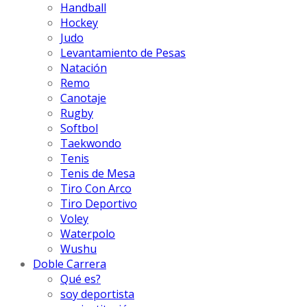
Handball
Hockey
Judo
Levantamiento de Pesas
Natación
Remo
Canotaje
Rugby
Softbol
Taekwondo
Tenis
Tenis de Mesa
Tiro Con Arco
Tiro Deportivo
Voley
Waterpolo
Wushu
Doble Carrera
Qué es?
soy deportista