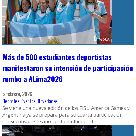
Más de 500 estudiantes deportistas
manifestaron su intención de participación
rumbo a #Lima2026
5 febrero, 2026
Deportes
,
Eventos
,
Novedades
Se viene una nueva edición de los FISU America Games y
Argentina ya se prepara para su cuarta participación
consecutiva. Este año la cita multideport
...