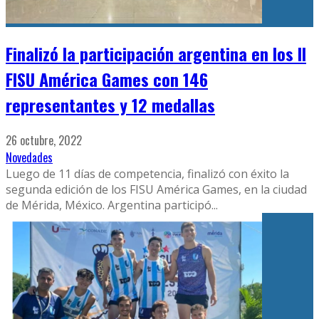
Finalizó la participación argentina en los II
FISU América Games con 146
representantes y 12 medallas
26 octubre, 2022
Novedades
Luego de 11 días de competencia, finalizó con éxito la
segunda edición de los FISU América Games, en la ciudad
de Mérida, México. Argentina participó
...