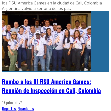
los FISU America Games en la ciudad de Cali, Colombia.
Argentina volvió a ser uno de los pa
...
Rumbo a los III FISU America Games:
Reunión de Inspección en Cali, Colombia
17 julio, 2024
Deportes
,
Novedades