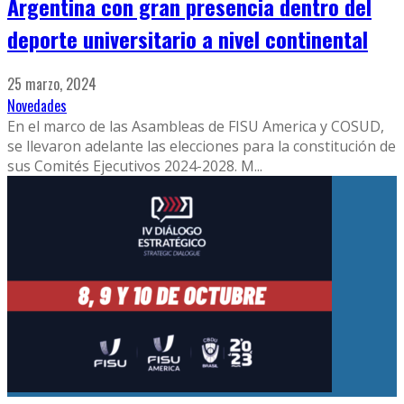
Argentina con gran presencia dentro del
deporte universitario a nivel continental
25 marzo, 2024
Novedades
En el marco de las Asambleas de FISU America y COSUD,
se llevaron adelante las elecciones para la constitución de
sus Comités Ejecutivos 2024-2028. M
...