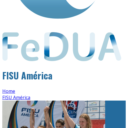
FISU América
Home
FISU América