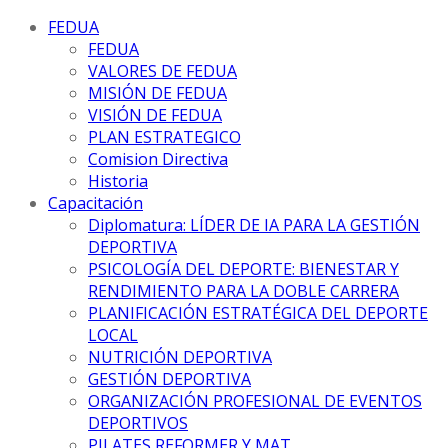
FEDUA
FEDUA
VALORES DE FEDUA
MISIÓN DE FEDUA
VISIÓN DE FEDUA
PLAN ESTRATEGICO
Comision Directiva
Historia
Capacitación
Diplomatura: LÍDER DE IA PARA LA GESTIÓN
DEPORTIVA
PSICOLOGÍA DEL DEPORTE: BIENESTAR Y
RENDIMIENTO PARA LA DOBLE CARRERA
PLANIFICACIÓN ESTRATÉGICA DEL DEPORTE
LOCAL
NUTRICIÓN DEPORTIVA
GESTIÓN DEPORTIVA
ORGANIZACIÓN PROFESIONAL DE EVENTOS
DEPORTIVOS
PILATES REFORMER Y MAT