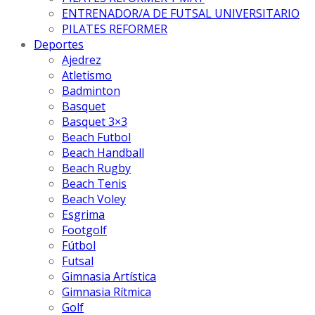
ENTRENADOR/A DE FUTSAL UNIVERSITARIO
PILATES REFORMER
Deportes
Ajedrez
Atletismo
Badminton
Basquet
Basquet 3×3
Beach Futbol
Beach Handball
Beach Rugby
Beach Tenis
Beach Voley
Esgrima
Footgolf
Fútbol
Futsal
Gimnasia Artística
Gimnasia Rítmica
Golf