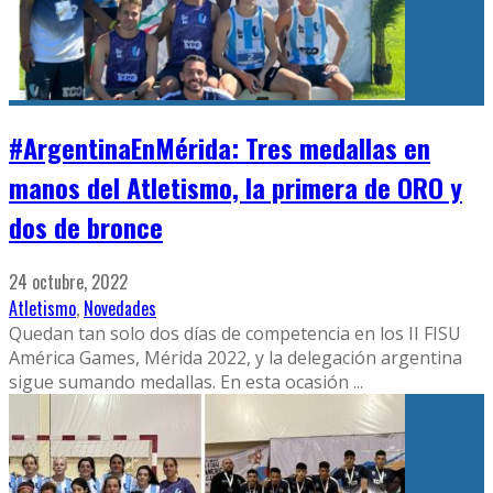
#ArgentinaEnMérida: Tres medallas en
manos del Atletismo, la primera de ORO y
dos de bronce
24 octubre, 2022
Atletismo
,
Novedades
Quedan tan solo dos días de competencia en los II FISU
América Games, Mérida 2022, y la delegación argentina
sigue sumando medallas. En esta ocasión
...