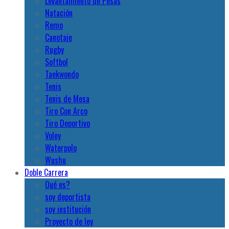
Levantamiento de Pesas
Natación
Remo
Canotaje
Rugby
Softbol
Taekwondo
Tenis
Tenis de Mesa
Tiro Con Arco
Tiro Deportivo
Voley
Waterpolo
Wushu
Doble Carrera
Qué es?
soy deportista
soy institución
Proyecto de ley