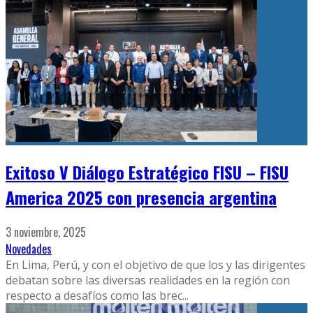
Exitoso V Diálogo Estratégico FISU – FISU
America 2025 con presencia argentina
3 noviembre, 2025
Novedades
En Lima, Perú, y con el objetivo de que los y las dirigentes
debatan sobre las diversas realidades en la región con
respecto a desafíos como las brec
...