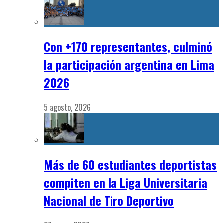
Con +170 representantes, culminó
la participación argentina en Lima
2026
5 agosto, 2026
Más de 60 estudiantes deportistas
compiten en la Liga Universitaria
Nacional de Tiro Deportivo