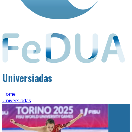
Universiadas
Home
Universiadas