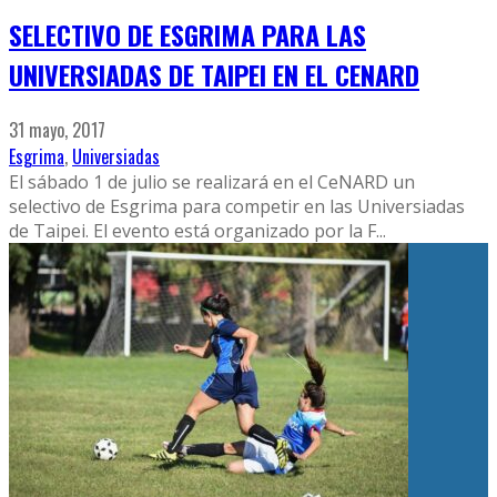
SELECTIVO DE ESGRIMA PARA LAS
UNIVERSIADAS DE TAIPEI EN EL CENARD
31 mayo, 2017
Esgrima
,
Universiadas
El sábado 1 de julio se realizará en el CeNARD un
selectivo de Esgrima para competir en las Universiadas
de Taipei. El evento está organizado por la F
...