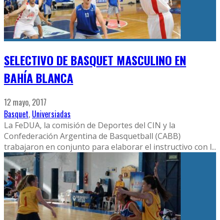
SELECTIVO DE BASQUET MASCULINO EN
BAHÍA BLANCA
12 mayo, 2017
Basquet
,
Universiadas
La FeDUA, la comisión de Deportes del CIN y la
Confederación Argentina de Basquetball (CABB)
trabajaron en conjunto para elaborar el instructivo con l
...