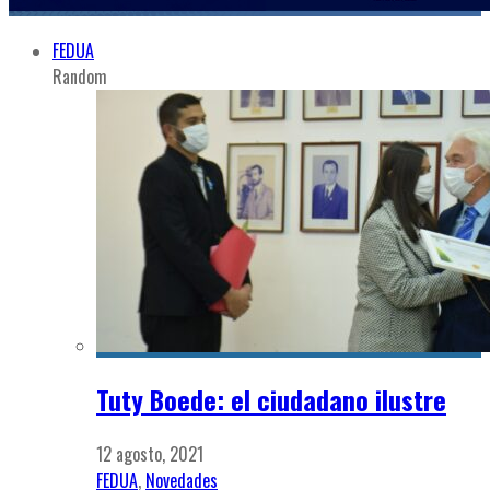
FEDUA
Random
Tuty Boede: el ciudadano ilustre
12 agosto, 2021
FEDUA
,
Novedades