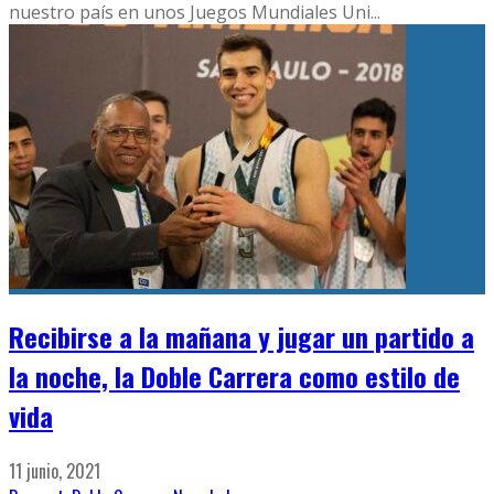
nuestro país en unos Juegos Mundiales Uni
...
Recibirse a la mañana y jugar un partido a
la noche, la Doble Carrera como estilo de
vida
11 junio, 2021