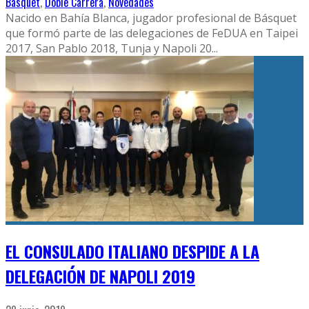
Basquet
,
Doble Carrera
,
Novedades
Nacido en Bahía Blanca, jugador profesional de Básquet
que formó parte de las delegaciones de FeDUA en Taipei
2017, San Pablo 2018, Tunja y Napoli 20
...
EL CONSULADO ITALIANO DESPIDE A LA
DELEGACIÓN DE NAPOLI 2019