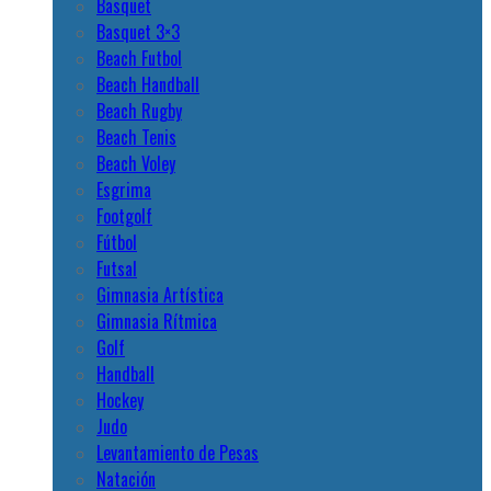
Basquet
Basquet 3×3
Beach Futbol
Beach Handball
Beach Rugby
Beach Tenis
Beach Voley
Esgrima
Footgolf
Fútbol
Futsal
Gimnasia Artística
Gimnasia Rítmica
Golf
Handball
Hockey
Judo
Levantamiento de Pesas
Natación