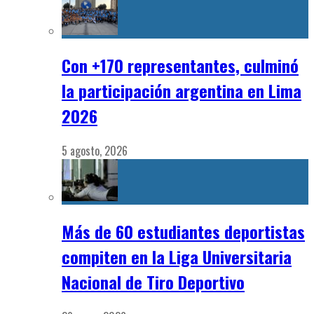
Con +170 representantes, culminó
la participación argentina en Lima
2026
5 agosto, 2026
Más de 60 estudiantes deportistas
compiten en la Liga Universitaria
Nacional de Tiro Deportivo