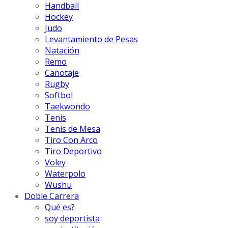
Handball
Hockey
Judo
Levantamiento de Pesas
Natación
Remo
Canotaje
Rugby
Softbol
Taekwondo
Tenis
Tenis de Mesa
Tiro Con Arco
Tiro Deportivo
Voley
Waterpolo
Wushu
Doble Carrera
Qué es?
soy deportista