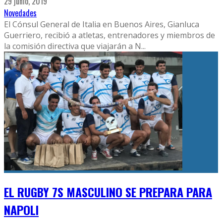
29 junio, 2019
Novedades
El Cónsul General de Italia en Buenos Aires, Gianluca
Guerriero, recibió a atletas, entrenadores y miembros de
la comisión directiva que viajarán a N
...
EL RUGBY 7S MASCULINO SE PREPARA PARA
NAPOLI