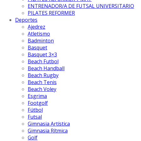
ENTRENADOR/A DE FUTSAL UNIVERSITARIO
PILATES REFORMER
Deportes
Ajedrez
Atletismo
Badminton
Basquet
Basquet 3×3
Beach Futbol
Beach Handball
Beach Rugby
Beach Tenis
Beach Voley
Esgrima
Footgolf
Fútbol
Futsal
Gimnasia Artística
Gimnasia Rítmica
Golf