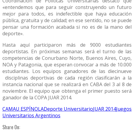
Coordinación de Políticas Universitarias destacó que
«entendemos que para seguir construyendo un futuro
mejor para todos, es indefectible que haya educación
pública, gratuita y de calidad; en ese sentido, no se puede
pensar una formación acabada si no es de la mano del
deporte».
Hasta aquí participaron más de 9000 estudiantes
deportistas. En próximas semanas será el turno de las
competencias de Conurbano Norte, Buenos Aires, Cuyo,
NOA y Patagonia, que esperan convocar a más de 10.000
estudiantes. Los equipos ganadores de las diecinueve
disciplinas deportivas de cada región clasificarán a la
instancia nacional que se realizará en CABA del 3 al 8 de
noviembre. El equipo que obtenga el primer puesto será
ganador de la COPA JUAR 2014.
CAMAU ESPÍNOLA
Deporte Universitario
JUAR 2014
Juegos
Universitarios Argentinos
Share On: