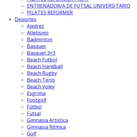
ENTRENADOR/A DE FUTSAL UNIVERSITARIO
PILATES REFORMER
Deportes
Ajedrez
Atletismo
Badminton
Basquet
Basquet 3×3
Beach Futbol
Beach Handball
Beach Rugby
Beach Tenis
Beach Voley
Esgrima
Footgolf
Fútbol
Futsal
Gimnasia Artística
Gimnasia Rítmica
Golf