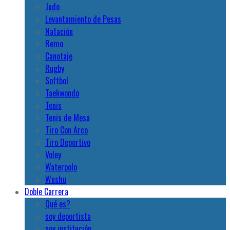
Judo
Levantamiento de Pesas
Natación
Remo
Canotaje
Rugby
Softbol
Taekwondo
Tenis
Tenis de Mesa
Tiro Con Arco
Tiro Deportivo
Voley
Waterpolo
Wushu
Doble Carrera
Qué es?
soy deportista
soy institución