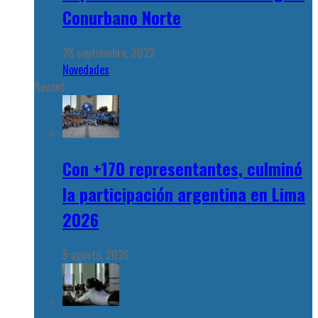
Conurbano Norte
28 septiembre, 2022
Novedades
Recent
Con +170 representantes, culminó
la participación argentina en Lima
2026
5 agosto, 2026