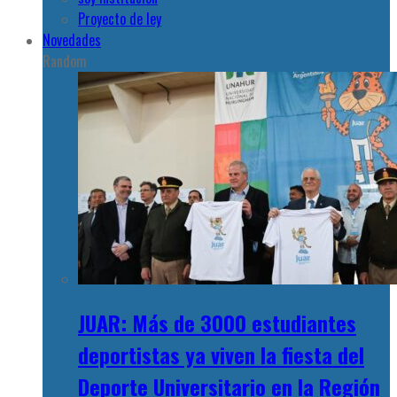
Proyecto de ley
Novedades
Random
JUAR: Más de 3000 estudiantes
deportistas ya viven la fiesta del
Deporte Universitario en la Región