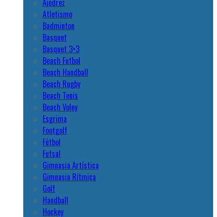
Ajedrez
Atletismo
Badminton
Basquet
Basquet 3×3
Beach Futbol
Beach Handball
Beach Rugby
Beach Tenis
Beach Voley
Esgrima
Footgolf
Fútbol
Futsal
Gimnasia Artística
Gimnasia Rítmica
Golf
Handball
Hockey