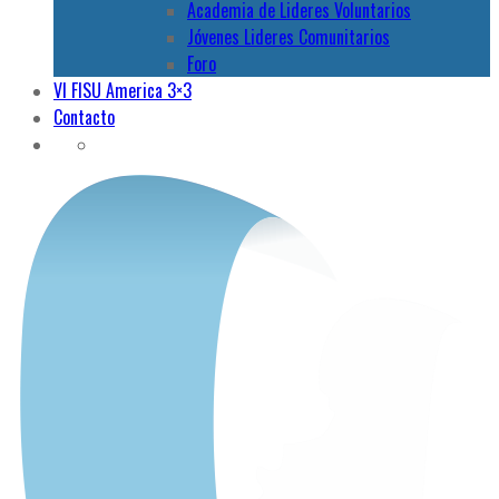
Academia de Lideres Voluntarios
Jóvenes Lideres Comunitarios
Foro
VI FISU America 3×3
Contacto