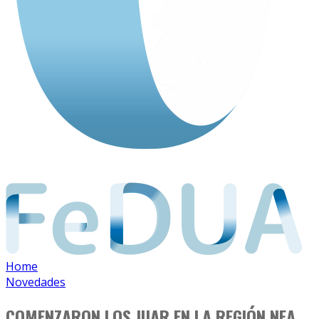
Home
Novedades
COMENZARON LOS JUAR EN LA REGIÓN NEA