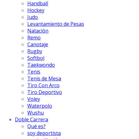
Handball
Hockey
Judo
Levantamiento de Pesas
Natación
Remo
Canotaje
Rugby
Softbol
Taekwondo
Tenis
Tenis de Mesa
Tiro Con Arco
Tiro Deportivo
Voley
Waterpolo
Wushu
Doble Carrera
Qué es?
soy deportista