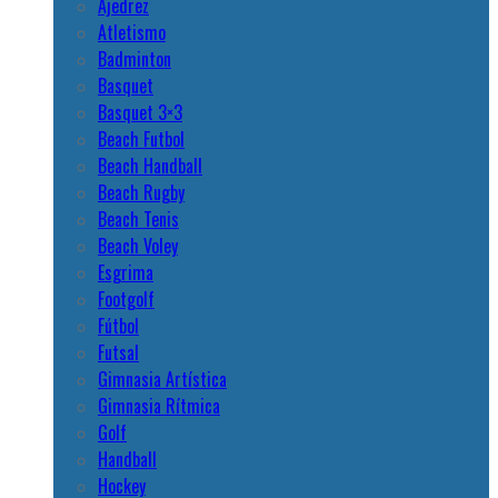
Ajedrez
Atletismo
Badminton
Basquet
Basquet 3×3
Beach Futbol
Beach Handball
Beach Rugby
Beach Tenis
Beach Voley
Esgrima
Footgolf
Fútbol
Futsal
Gimnasia Artística
Gimnasia Rítmica
Golf
Handball
Hockey