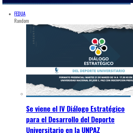
FEDUA
Random
Se viene el IV Diálogo Estratégico
para el Desarrollo del Deporte
Universitario en la UNPAZ