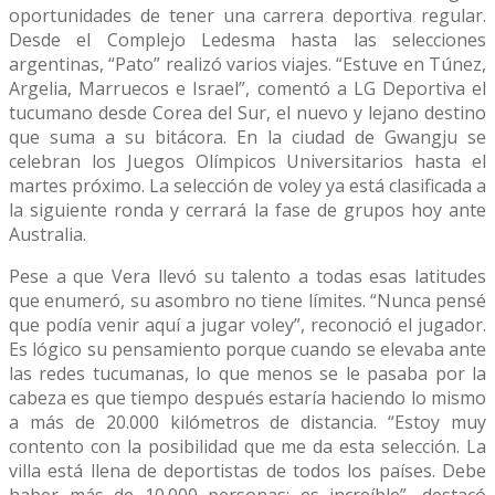
oportunidades de tener una carrera deportiva regular.
Desde el Complejo Ledesma hasta las selecciones
argentinas, “Pato” realizó varios viajes. “Estuve en Túnez,
Argelia, Marruecos e Israel”, comentó a LG Deportiva el
tucumano desde Corea del Sur, el nuevo y lejano destino
que suma a su bitácora. En la ciudad de Gwangju se
celebran los Juegos Olímpicos Universitarios hasta el
martes próximo. La selección de voley ya está clasificada a
la siguiente ronda y cerrará la fase de grupos hoy ante
Australia.
Pese a que Vera llevó su talento a todas esas latitudes
que enumeró, su asombro no tiene límites. “Nunca pensé
que podía venir aquí a jugar voley”, reconoció el jugador.
Es lógico su pensamiento porque cuando se elevaba ante
las redes tucumanas, lo que menos se le pasaba por la
cabeza es que tiempo después estaría haciendo lo mismo
a más de 20.000 kilómetros de distancia. “Estoy muy
contento con la posibilidad que me da esta selección. La
villa está llena de deportistas de todos los países. Debe