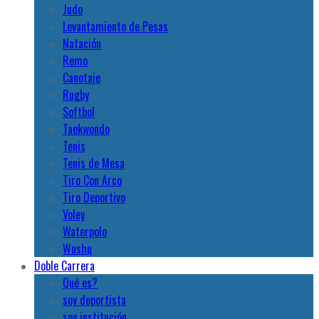
Judo
Levantamiento de Pesas
Natación
Remo
Canotaje
Rugby
Softbol
Taekwondo
Tenis
Tenis de Mesa
Tiro Con Arco
Tiro Deportivo
Voley
Waterpolo
Wushu
Doble Carrera
Qué es?
soy deportista
soy institución