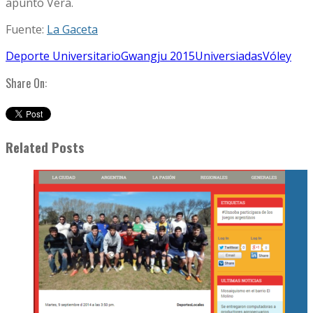
apuntó Vera.
Fuente:
La Gaceta
Deporte Universitario
Gwangju 2015
Universiadas
Vóley
Share On:
Related Posts