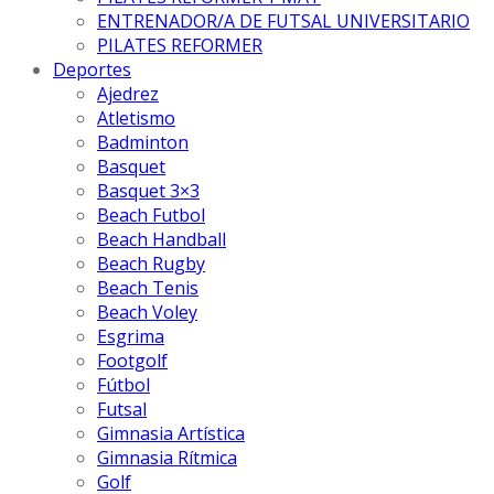
ENTRENADOR/A DE FUTSAL UNIVERSITARIO
PILATES REFORMER
Deportes
Ajedrez
Atletismo
Badminton
Basquet
Basquet 3×3
Beach Futbol
Beach Handball
Beach Rugby
Beach Tenis
Beach Voley
Esgrima
Footgolf
Fútbol
Futsal
Gimnasia Artística
Gimnasia Rítmica
Golf