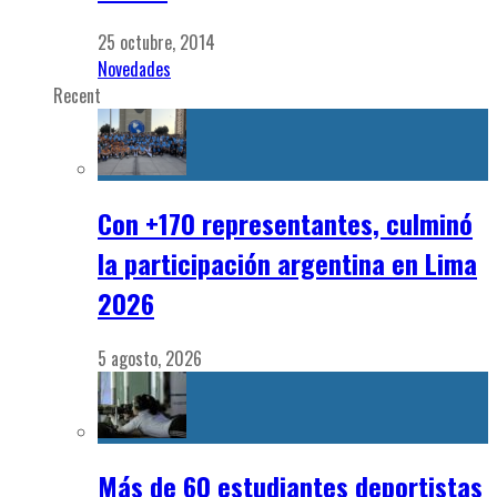
25 octubre, 2014
Novedades
Recent
Con +170 representantes, culminó
la participación argentina en Lima
2026
5 agosto, 2026
Más de 60 estudiantes deportistas