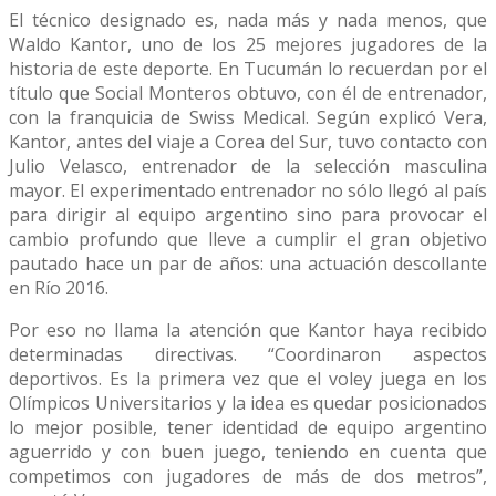
El técnico designado es, nada más y nada menos, que
Waldo Kantor, uno de los 25 mejores jugadores de la
historia de este deporte. En Tucumán lo recuerdan por el
título que Social Monteros obtuvo, con él de entrenador,
con la franquicia de Swiss Medical. Según explicó Vera,
Kantor, antes del viaje a Corea del Sur, tuvo contacto con
Julio Velasco, entrenador de la selección masculina
mayor. El experimentado entrenador no sólo llegó al país
para dirigir al equipo argentino sino para provocar el
cambio profundo que lleve a cumplir el gran objetivo
pautado hace un par de años: una actuación descollante
en Río 2016.
Por eso no llama la atención que Kantor haya recibido
determinadas directivas. “Coordinaron aspectos
deportivos. Es la primera vez que el voley juega en los
Olímpicos Universitarios y la idea es quedar posicionados
lo mejor posible, tener identidad de equipo argentino
aguerrido y con buen juego, teniendo en cuenta que
competimos con jugadores de más de dos metros”,