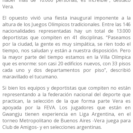
haber más de 10.000 personas; es increíble”, destacó
Vera.
El opuesto vivió una fiesta inaugural imponente a la
altura de los Juegos Olímpicos tradicionales. Entre las 146
nacionalidades representadas hay un total de 13.000
deportistas que compiten en 41 disciplinas. “Paseamos
por la ciudad, la gente es muy simpática, se ríen todo el
tiempo, nos saludan y están a nuestra disposición. Pero
la mayor parte del tiempo estamos en la Villa Olímpica
que es enorme: son casi 20 edificios nuevos, con 33 pisos
cada uno y dos departamentos por piso”, describió
maravillado el tucumano.
Si bien los equipos y deportistas que compiten no están
representando a la federación nacional del deporte que
practican, la selección de la que forma parte Vera es
apoyada por la FEVA. Los jugadores que están en
Gwangju tienen experiencia en Liga Argentina, en el
torneo Metropolitano de Buenos Aires -Vera juega para
Club de Amigos- y en selecciones argentinas.