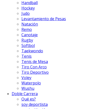
Handball
Hockey
Judo
Levantamiento de Pesas
Natación
Remo
Canotaje
Rugby
Softbol
Taekwondo
Tenis
Tenis de Mesa
Tiro Con Arco
Tiro Deportivo
Voley
Waterpolo
Wushu
Doble Carrera
Qué es?
soy deportista