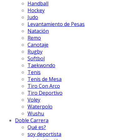
Handball
Hockey
Judo
Levantamiento de Pesas
Natación
Remo
Canotaje
Rugby
Softbol
Taekwondo
Tenis
Tenis de Mesa
Tiro Con Arco
Tiro Deportivo
Voley
Waterpolo
Wushu
Doble Carrera
Qué es?
soy deportista