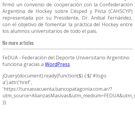
firmó un convenio de cooperación con la Confederación
Argentina de Hockey sobre Césped y Pista (CAHSCYP)
representada por su Presidente, Dr. Aníbal Fernández,
con el objetivo de fomentar la práctica del Hockey entre
los alumnos universitarios de todo el país.
No more articles
FeDUA - Federación del Deporte Universitario Argentino
funciona gracias a
WordPress
jQuery(document).ready(function($) { $('#logo
a').attr('href',
'https://tunuevacuenta.bancopatagonia.com.ar/?
utm_source=AlianzasMasivas&utm_medium=FEDUA&utm_c
});