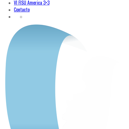
VI FISU America 3×3
Contacto