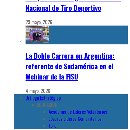
Nacional de Tiro Deportivo
29 mayo, 2026
La Doble Carrera en Argentina:
referente de Sudamérica en el
Webinar de la FISU
4 mayo, 2026
Diálogo Estratégico
EDUCACION
Academia de Lideres Voluntarios
Jóvenes Lideres Comunitarios
Foro