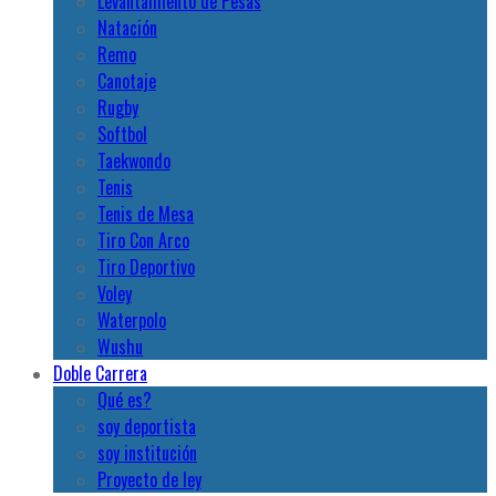
Levantamiento de Pesas
Natación
Remo
Canotaje
Rugby
Softbol
Taekwondo
Tenis
Tenis de Mesa
Tiro Con Arco
Tiro Deportivo
Voley
Waterpolo
Wushu
Doble Carrera
Qué es?
soy deportista
soy institución
Proyecto de ley