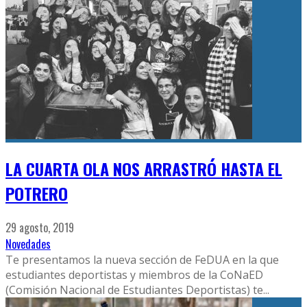
LA CUARTA OLA NOS ARRASTRÓ HASTA EL
POTRERO
29 agosto, 2019
Novedades
Te presentamos la nueva sección de FeDUA en la que
estudiantes deportistas y miembros de la CoNaED
(Comisión Nacional de Estudiantes Deportistas) te
...