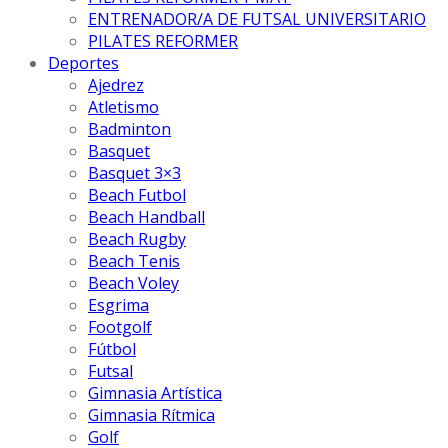
ENTRENADOR/A DE FUTSAL UNIVERSITARIO
PILATES REFORMER
Deportes
Ajedrez
Atletismo
Badminton
Basquet
Basquet 3×3
Beach Futbol
Beach Handball
Beach Rugby
Beach Tenis
Beach Voley
Esgrima
Footgolf
Fútbol
Futsal
Gimnasia Artística
Gimnasia Rítmica
Golf