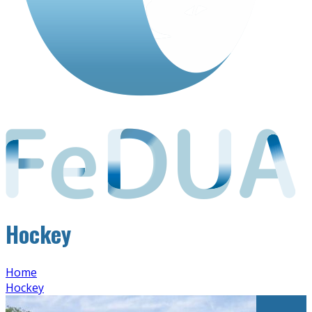
Hockey
Home
Hockey