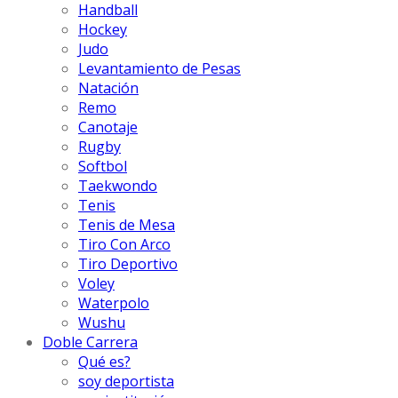
Handball
Hockey
Judo
Levantamiento de Pesas
Natación
Remo
Canotaje
Rugby
Softbol
Taekwondo
Tenis
Tenis de Mesa
Tiro Con Arco
Tiro Deportivo
Voley
Waterpolo
Wushu
Doble Carrera
Qué es?
soy deportista