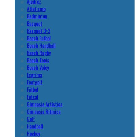
Ajedrez
Atletismo
Badminton
Basquet
Basquet 3×3
Beach Futbol
Beach Handball
Beach Rugby
Beach Tenis
Beach Voley
Esgrima
Footgolf
Fútbol
Futsal
Gimnasia Artística
Gimnasia Rítmica
Golf
Handball
Hockey