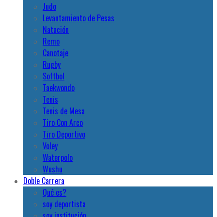
Judo
Levantamiento de Pesas
Natación
Remo
Canotaje
Rugby
Softbol
Taekwondo
Tenis
Tenis de Mesa
Tiro Con Arco
Tiro Deportivo
Voley
Waterpolo
Wushu
Doble Carrera
Qué es?
soy deportista
soy institución