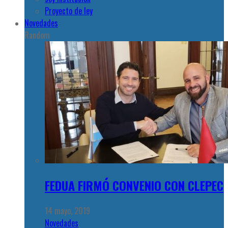
Proyecto de ley
Novedades
Random
FEDUA FIRMÓ CONVENIO CON CLEPEC
14 mayo, 2019
Novedades