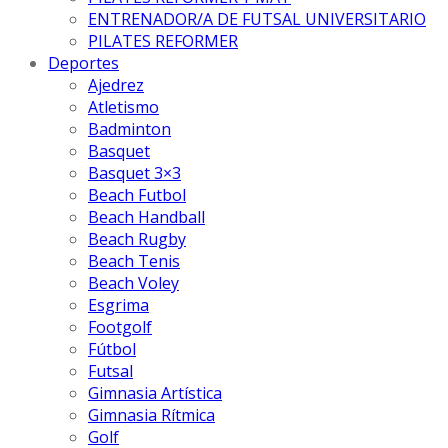
ENTRENADOR/A DE FUTSAL UNIVERSITARIO
PILATES REFORMER
Deportes
Ajedrez
Atletismo
Badminton
Basquet
Basquet 3×3
Beach Futbol
Beach Handball
Beach Rugby
Beach Tenis
Beach Voley
Esgrima
Footgolf
Fútbol
Futsal
Gimnasia Artística
Gimnasia Rítmica
Golf