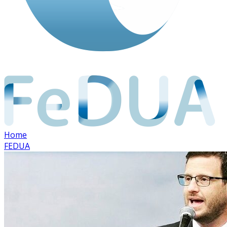
Home
FEDUA