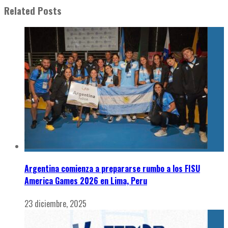
Related Posts
Argentina comienza a prepararse rumbo a los FISU
America Games 2026 en Lima, Peru
23 diciembre, 2025