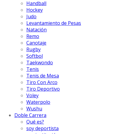
Handball
Hockey
Judo
Levantamiento de Pesas
Natación
Remo
Canotaje
Rugby
Softbol
Taekwondo
Tenis
Tenis de Mesa
Tiro Con Arco
Tiro Deportivo
Voley
Waterpolo
Wushu
Doble Carrera
Qué es?
soy deportista