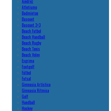
Ajedrez
Atletismo
Badminton
Basquet
Basquet 3×3
Beach Futbol
Beach Handball
Beach Rugby
Beach Tenis
Beach Voley
Esgrima
Footgolf
Fútbol
Futsal
Gimnasia Artística
Gimnasia Rítmica
Golf
Handball
Hockey