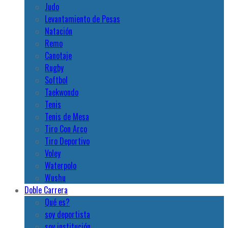
Judo
Levantamiento de Pesas
Natación
Remo
Canotaje
Rugby
Softbol
Taekwondo
Tenis
Tenis de Mesa
Tiro Con Arco
Tiro Deportivo
Voley
Waterpolo
Wushu
Doble Carrera
Qué es?
soy deportista
soy institución