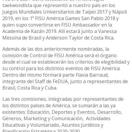
taekwondista que representó a nuestro país en los
Juegos Mundiales Universitarios de Taipei 2017 y Nápoli
2019, en los 1º FISU América Games San Pablo 2018 y
quien supo convertirse en FISU Ambassador en la
Academia de Kazán 2019. Allí estará junto a Vanessa
Messina de Brasil y Anderson Taylor de Costa Rica.
Además de las dos anteriormente nombradas, la
comisión de Control de FISU América será el órgano
desde el cual se establecerán los criterios de elegibilidad y
su control para los distintos eventos de FISU América.
Dentro del mismo formará parte Flavia Barraud,
integrante del Staff de FeDUA, junto a representantes de
Brasil, Costa Rica y Cuba.
Las tres comisiones, integradas por representantes de
los distintos países de América, se sumarán a las ya
existentes: Educación, Deportes y Eventos, Desarrollo,
Géneros, Marketing y Comunicación, Actividades
Educativas y Voluntariado, Asuntos Jurídicos y
Planificación Estratégica 2020-2030.