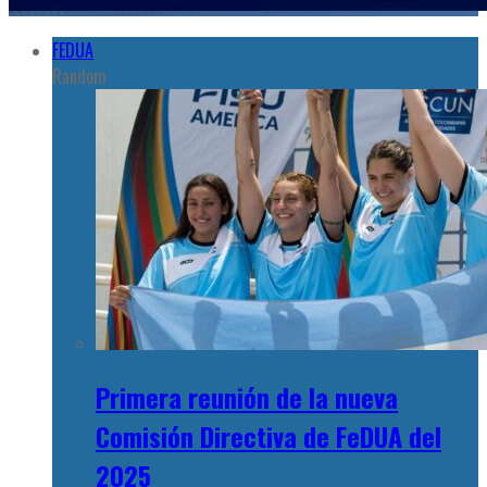
FEDUA
Random
Primera reunión de la nueva
Comisión Directiva de FeDUA del
2025