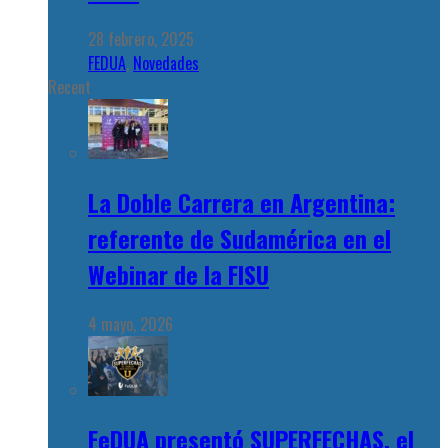
28 febrero, 2025
FEDUA
,
Novedades
Recent
La Doble Carrera en Argentina:
referente de Sudamérica en el
Webinar de la FISU
4 mayo, 2026
FeDUA presentó SUPERFECHAS, el