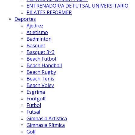
ENTRENADOR/A DE FUTSAL UNIVERSITARIO
PILATES REFORMER
Deportes
Ajedrez
Atletismo
Badminton
Basquet
Basquet 3×3
Beach Futbol
Beach Handball
Beach Rugby
Beach Tenis
Beach Voley
Esgrima
Footgolf
Fútbol
Futsal
Gimnasia Artística
Gimnasia Rítmica
Golf