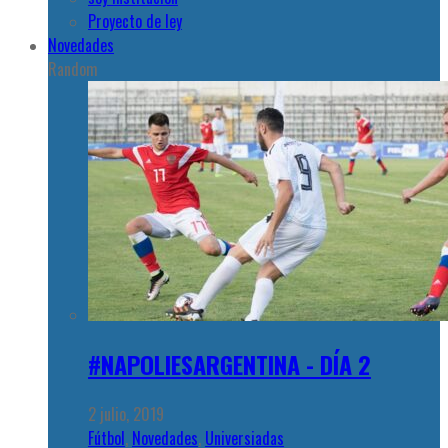
Proyecto de ley
Novedades
Random
#NAPOLIESARGENTINA - DÍA 2
2 julio, 2019
Fútbol
,
Novedades
,
Universiadas