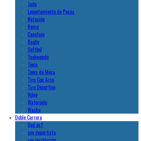
Judo
Levantamiento de Pesas
Natación
Remo
Canotaje
Rugby
Softbol
Taekwondo
Tenis
Tenis de Mesa
Tiro Con Arco
Tiro Deportivo
Voley
Waterpolo
Wushu
Doble Carrera
Qué es?
soy deportista
soy institución