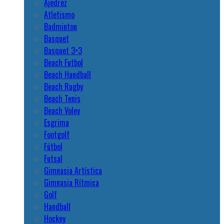
Ajedrez
Atletismo
Badminton
Basquet
Basquet 3×3
Beach Futbol
Beach Handball
Beach Rugby
Beach Tenis
Beach Voley
Esgrima
Footgolf
Fútbol
Futsal
Gimnasia Artística
Gimnasia Rítmica
Golf
Handball
Hockey