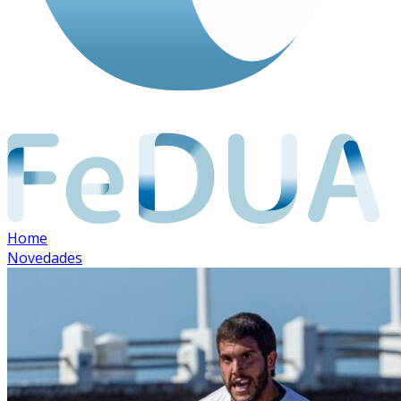
Home
Novedades