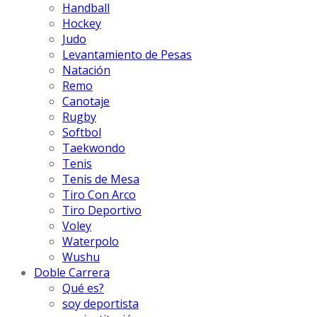
Handball
Hockey
Judo
Levantamiento de Pesas
Natación
Remo
Canotaje
Rugby
Softbol
Taekwondo
Tenis
Tenis de Mesa
Tiro Con Arco
Tiro Deportivo
Voley
Waterpolo
Wushu
Doble Carrera
Qué es?
soy deportista