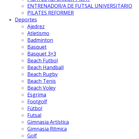
ENTRENADOR/A DE FUTSAL UNIVERSITARIO
PILATES REFORMER
Deportes
Ajedrez
Atletismo
Badminton
Basquet
Basquet 3×3
Beach Futbol
Beach Handball
Beach Rugby
Beach Tenis
Beach Voley
Esgrima
Footgolf
Fútbol
Futsal
Gimnasia Artística
Gimnasia Rítmica
Golf