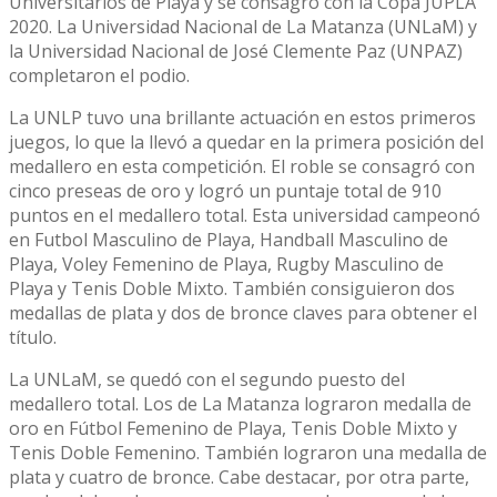
Universitarios de Playa y se consagró con la Copa JUPLA
2020. La Universidad Nacional de La Matanza (UNLaM) y
la Universidad Nacional de José Clemente Paz (UNPAZ)
completaron el podio.
La UNLP tuvo una brillante actuación en estos primeros
juegos, lo que la llevó a quedar en la primera posición del
medallero en esta competición. El roble se consagró con
cinco preseas de oro y logró un puntaje total de 910
puntos en el medallero total. Esta universidad campeonó
en Futbol Masculino de Playa, Handball Masculino de
Playa, Voley Femenino de Playa, Rugby Masculino de
Playa y Tenis Doble Mixto. También consiguieron dos
medallas de plata y dos de bronce claves para obtener el
título.
La UNLaM, se quedó con el segundo puesto del
medallero total. Los de La Matanza lograron medalla de
oro en Fútbol Femenino de Playa, Tenis Doble Mixto y
Tenis Doble Femenino. También lograron una medalla de
plata y cuatro de bronce. Cabe destacar, por otra parte,