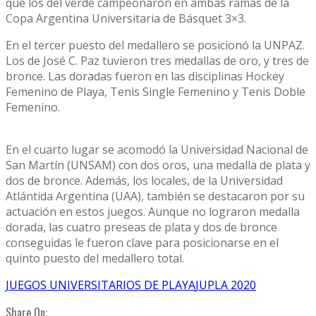
que los del verde campeonaron en ambas ramas de la
Copa Argentina Universitaria de Básquet 3×3.
En el tercer puesto del medallero se posicionó la UNPAZ.
Los de José C. Paz tuvieron tres medallas de oro, y tres de
bronce. Las doradas fueron en las disciplinas Hockey
Femenino de Playa, Tenis Single Femenino y Tenis Doble
Femenino.
En el cuarto lugar se acomodó la Universidad Nacional de
San Martín (UNSAM) con dos oros, una medalla de plata y
dos de bronce. Además, los locales, de la Universidad
Atlántida Argentina (UAA), también se destacaron por su
actuación en estos juegos. Aunque no lograron medalla
dorada, las cuatro preseas de plata y dos de bronce
conseguidas le fueron clave para posicionarse en el
quinto puesto del medallero total.
JUEGOS UNIVERSITARIOS DE PLAYA
JUPLA 2020
Share On: