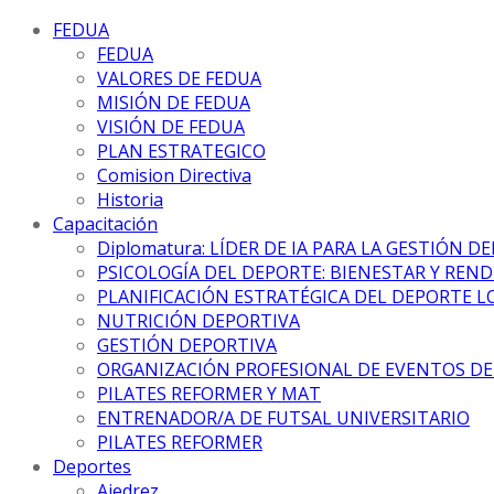
FEDUA
FEDUA
VALORES DE FEDUA
MISIÓN DE FEDUA
VISIÓN DE FEDUA
PLAN ESTRATEGICO
Comision Directiva
Historia
Capacitación
Diplomatura: LÍDER DE IA PARA LA GESTIÓN D
PSICOLOGÍA DEL DEPORTE: BIENESTAR Y REN
PLANIFICACIÓN ESTRATÉGICA DEL DEPORTE L
NUTRICIÓN DEPORTIVA
GESTIÓN DEPORTIVA
ORGANIZACIÓN PROFESIONAL DE EVENTOS D
PILATES REFORMER Y MAT
ENTRENADOR/A DE FUTSAL UNIVERSITARIO
PILATES REFORMER
Deportes
Ajedrez