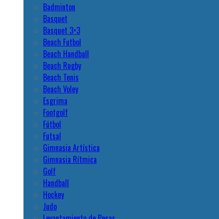
Badminton
Basquet
Basquet 3×3
Beach Futbol
Beach Handball
Beach Rugby
Beach Tenis
Beach Voley
Esgrima
Footgolf
Fútbol
Futsal
Gimnasia Artística
Gimnasia Rítmica
Golf
Handball
Hockey
Judo
Levantamiento de Pesas