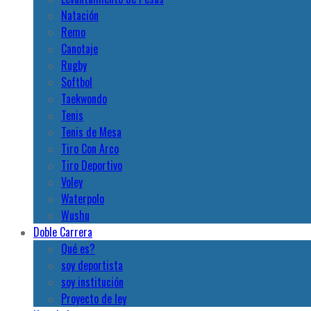
Natación
Remo
Canotaje
Rugby
Softbol
Taekwondo
Tenis
Tenis de Mesa
Tiro Con Arco
Tiro Deportivo
Voley
Waterpolo
Wushu
Doble Carrera
Qué es?
soy deportista
soy institución
Proyecto de ley