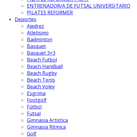
ENTRENADOR/A DE FUTSAL UNIVERSITARIO
PILATES REFORMER
Deportes
Ajedrez
Atletismo
Badminton
Basquet
Basquet 3×3
Beach Futbol
Beach Handball
Beach Rugby
Beach Tenis
Beach Voley
Esgrima
Footgolf
Fútbol
Futsal
Gimnasia Artística
Gimnasia Rítmica
Golf