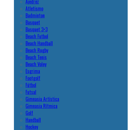
Ajedrez
Atletismo
Badminton
Basquet
Basquet 3×3
Beach Futbol
Beach Handball
Beach Rugby
Beach Tenis
Beach Voley
Esgrima
Footgolf
Fútbol
Futsal
Gimnasia Artística
Gimnasia Rítmica
Golf
Handball
Hockey