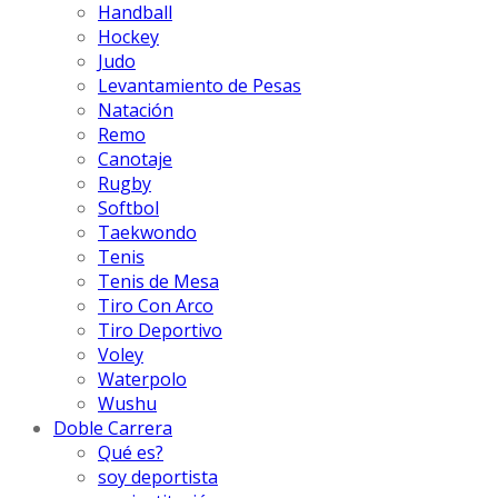
Handball
Hockey
Judo
Levantamiento de Pesas
Natación
Remo
Canotaje
Rugby
Softbol
Taekwondo
Tenis
Tenis de Mesa
Tiro Con Arco
Tiro Deportivo
Voley
Waterpolo
Wushu
Doble Carrera
Qué es?
soy deportista