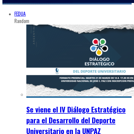
FEDUA
Random
Se viene el IV Diálogo Estratégico
para el Desarrollo del Deporte
Universitario en la UNPAZ