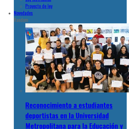
Proyecto de ley
Novedades
Random
Reconocimiento a estudiantes
deportistas en la Universidad
Metropolitana para la Educación y