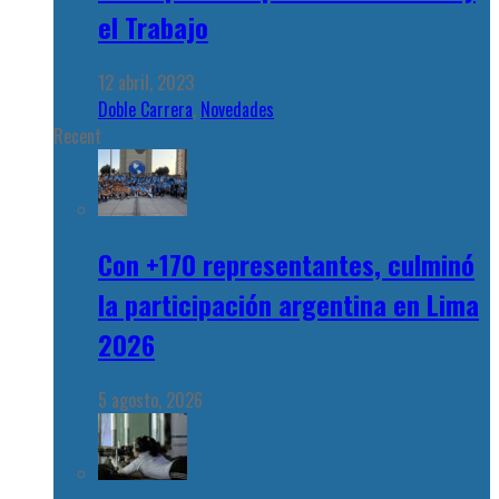
el Trabajo
12 abril, 2023
Doble Carrera
,
Novedades
Recent
Con +170 representantes, culminó
la participación argentina en Lima
2026
5 agosto, 2026