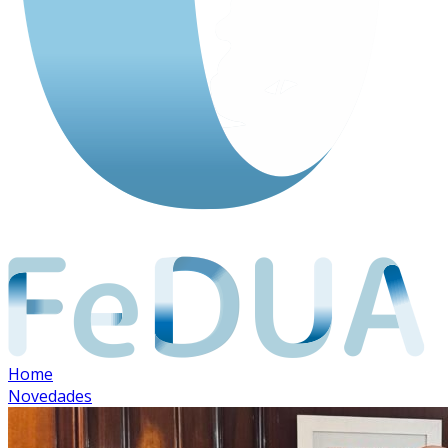
Home
Novedades