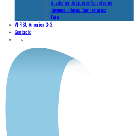
Academia de Lideres Voluntarios
Jóvenes Lideres Comunitarios
Foro
VI FISU America 3×3
Contacto