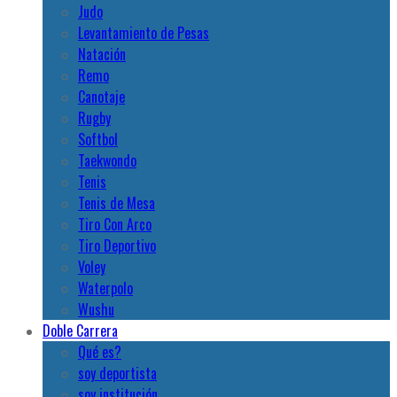
Judo
Levantamiento de Pesas
Natación
Remo
Canotaje
Rugby
Softbol
Taekwondo
Tenis
Tenis de Mesa
Tiro Con Arco
Tiro Deportivo
Voley
Waterpolo
Wushu
Doble Carrera
Qué es?
soy deportista
soy institución