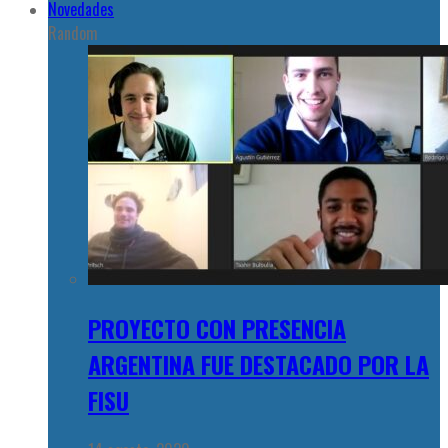
Novedades
Random
PROYECTO CON PRESENCIA
ARGENTINA FUE DESTACADO POR LA
FISU