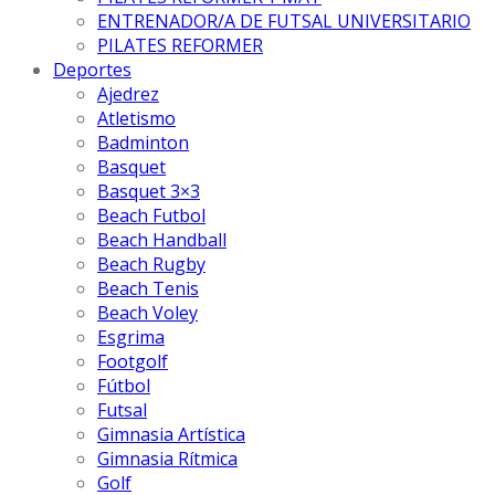
ENTRENADOR/A DE FUTSAL UNIVERSITARIO
PILATES REFORMER
Deportes
Ajedrez
Atletismo
Badminton
Basquet
Basquet 3×3
Beach Futbol
Beach Handball
Beach Rugby
Beach Tenis
Beach Voley
Esgrima
Footgolf
Fútbol
Futsal
Gimnasia Artística
Gimnasia Rítmica
Golf