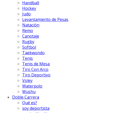
Handball
Hockey
Judo
Levantamiento de Pesas
Natación
Remo
Canotaje
Rugby
Softbol
Taekwondo
Tenis
Tenis de Mesa
Tiro Con Arco
Tiro Deportivo
Voley
Waterpolo
Wushu
Doble Carrera
Qué es?
soy deportista