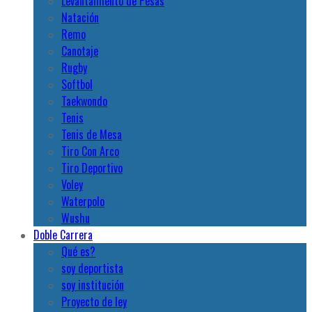
Levantamiento de Pesas
Natación
Remo
Canotaje
Rugby
Softbol
Taekwondo
Tenis
Tenis de Mesa
Tiro Con Arco
Tiro Deportivo
Voley
Waterpolo
Wushu
Doble Carrera
Qué es?
soy deportista
soy institución
Proyecto de ley