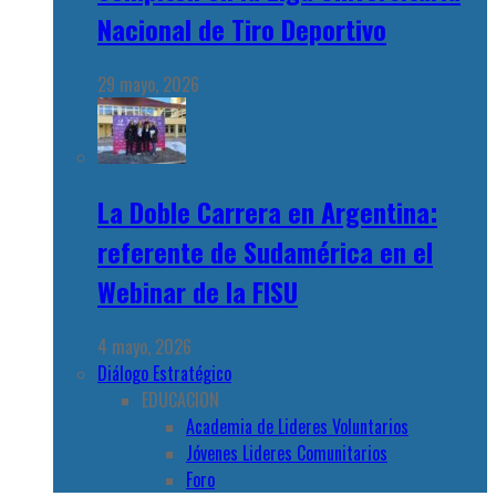
Nacional de Tiro Deportivo
29 mayo, 2026
La Doble Carrera en Argentina:
referente de Sudamérica en el
Webinar de la FISU
4 mayo, 2026
Diálogo Estratégico
EDUCACION
Academia de Lideres Voluntarios
Jóvenes Lideres Comunitarios
Foro