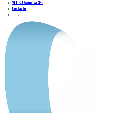
VI FISU America 3×3
Contacto