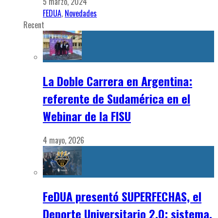
5 marzo, 2024
FEDUA
,
Novedades
Recent
La Doble Carrera en Argentina:
referente de Sudamérica en el
Webinar de la FISU
4 mayo, 2026
FeDUA presentó SUPERFECHAS, el
Deporte Universitario 2.0: sistema,