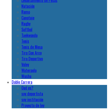
Levantamiento de Pesas
Natación
Remo
Canotaje
Rugby
Softbol
Taekwondo
Tenis
Tenis de Mesa
Tiro Con Arco
Tiro Deportivo
Voley
Waterpolo
Wushu
Doble Carrera
Qué es?
soy deportista
soy institución
Proyecto de ley