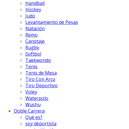
Handball
Hockey
Judo
Levantamiento de Pesas
Natación
Remo
Canotaje
Rugby
Softbol
Taekwondo
Tenis
Tenis de Mesa
Tiro Con Arco
Tiro Deportivo
Voley
Waterpolo
Wushu
Doble Carrera
Qué es?
soy deportista