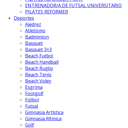
ENTRENADOR/A DE FUTSAL UNIVERSITARIO
PILATES REFORMER
Deportes
Ajedrez
Atletismo
Badminton
Basquet
Basquet 3×3
Beach Futbol
Beach Handball
Beach Rugby
Beach Tenis
Beach Voley
Esgrima
Footgolf
Fútbol
Futsal
Gimnasia Artística
Gimnasia Rítmica
Golf