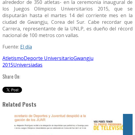
alrededor de 350 atletas- en la ceremonia inaugural de
los Juegos Olímpicos Universitarios 2015, que se
disputarán hasta el martes 14 del corriente mes en la
ciudad de Gwangju, Corea del Sur. Cabe recordar que
Carrera, representante de la UNLP, es dueño del récord
nacional de 100 metros con vallas.
Fuente:
El día
Atletismo
Deporte Universitario
Gwangju
2015
Universiadas
Share On:
Related Posts