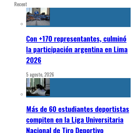
Recent
Con +170 representantes, culminó
la participación argentina en Lima
2026
5 agosto, 2026
Más de 60 estudiantes deportistas
compiten en la Liga Universitaria
Nacional de Tiro Deportivo