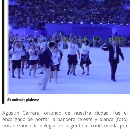
Agustín Carrera, oriundo de nuestra ciudad, fue el
encargado de portar la bandera celeste y blanca (foto)
encabezando la delegación argentina -conformada por