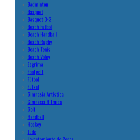
Badminton
Basquet
Basquet 3×3
Beach Futbol
Beach Handball
Beach Rugby
Beach Tenis
Beach Voley
Esgrima
Footgolf
Fútbol
Futsal
Gimnasia Artística
Gimnasia Rítmica
Golf
Handball
Hockey
Judo
Levantamiento de Pesas