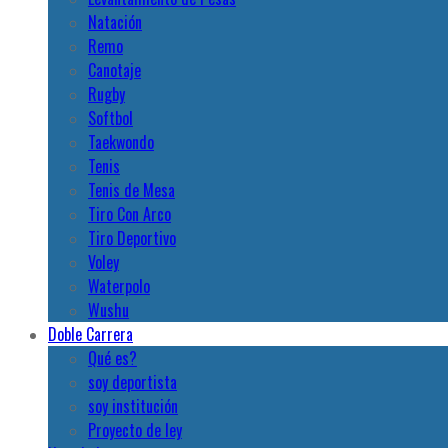
Natación
Remo
Canotaje
Rugby
Softbol
Taekwondo
Tenis
Tenis de Mesa
Tiro Con Arco
Tiro Deportivo
Voley
Waterpolo
Wushu
Doble Carrera
Qué es?
soy deportista
soy institución
Proyecto de ley