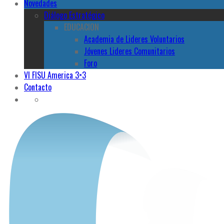
Novedades
Diálogo Estratégico
EDUCACION
Academia de Lideres Voluntarios
Jóvenes Lideres Comunitarios
Foro
VI FISU America 3×3
Contacto