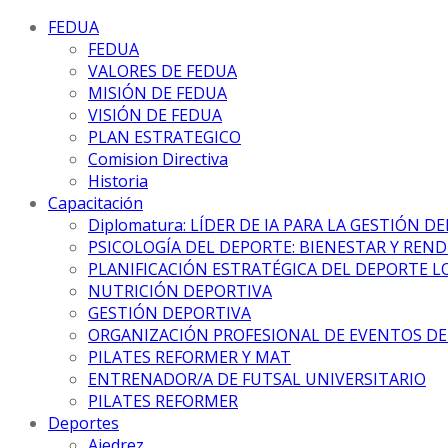
FEDUA
FEDUA
VALORES DE FEDUA
MISIÓN DE FEDUA
VISIÓN DE FEDUA
PLAN ESTRATEGICO
Comision Directiva
Historia
Capacitación
Diplomatura: LÍDER DE IA PARA LA GESTIÓN D
PSICOLOGÍA DEL DEPORTE: BIENESTAR Y REN
PLANIFICACIÓN ESTRATÉGICA DEL DEPORTE L
NUTRICIÓN DEPORTIVA
GESTIÓN DEPORTIVA
ORGANIZACIÓN PROFESIONAL DE EVENTOS D
PILATES REFORMER Y MAT
ENTRENADOR/A DE FUTSAL UNIVERSITARIO
PILATES REFORMER
Deportes
Ajedrez