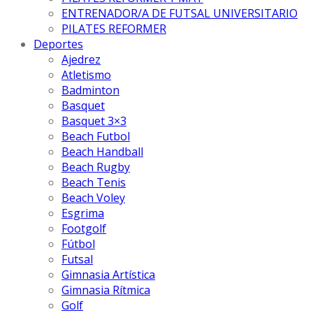
ENTRENADOR/A DE FUTSAL UNIVERSITARIO
PILATES REFORMER
Deportes
Ajedrez
Atletismo
Badminton
Basquet
Basquet 3×3
Beach Futbol
Beach Handball
Beach Rugby
Beach Tenis
Beach Voley
Esgrima
Footgolf
Fútbol
Futsal
Gimnasia Artística
Gimnasia Rítmica
Golf