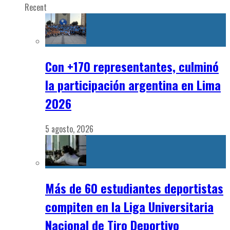
Recent
Con +170 representantes, culminó
la participación argentina en Lima
2026
5 agosto, 2026
Más de 60 estudiantes deportistas
compiten en la Liga Universitaria
Nacional de Tiro Deportivo