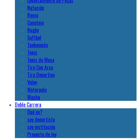
Levantamiento de Pesas
Natación
Remo
Canotaje
Rugby
Softbol
Taekwondo
Tenis
Tenis de Mesa
Tiro Con Arco
Tiro Deportivo
Voley
Waterpolo
Wushu
Doble Carrera
Qué es?
soy deportista
soy institución
Proyecto de ley