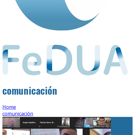
comunicación
Home
comunicación