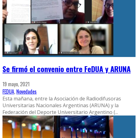
Se firmó el convenio entre FeDUA y ARUNA
19 mayo, 2021
FEDUA
,
Novedades
Esta mañana, entre la Asociación de Radiodifusoras
Universitarias Nacionales Argentinas (ARUNA) y la
Federación del Deporte Universitario Argentino (
...