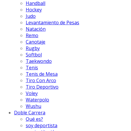
Handball
Hockey
Judo
Levantamiento de Pesas
Natación
Remo
Canotaje
Rugby
Softbol
Taekwondo
Tenis
Tenis de Mesa
Tiro Con Arco
Tiro Deportivo
Voley
Waterpolo
Wushu
Doble Carrera
Qué es?
soy deportista