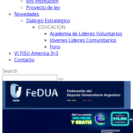
soy institución
Proyecto de ley
Novedades
Diálogo Estratégico
EDUCACION
Academia de Lideres Voluntarios
Jóvenes Lideres Comunitarios
Foro
VI FISU America 3×3
Contacto
Search