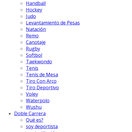
Handball
Hockey
Judo
Levantamiento de Pesas
Natación
Remo
Canotaje
Rugby
Softbol
Taekwondo
Tenis
Tenis de Mesa
Tiro Con Arco
Tiro Deportivo
Voley
Waterpolo
Wushu
Doble Carrera
Qué es?
soy deportista