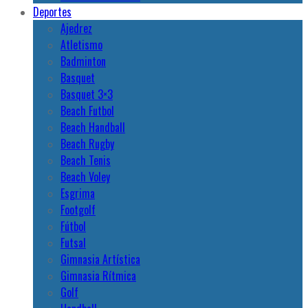
Deportes
Ajedrez
Atletismo
Badminton
Basquet
Basquet 3×3
Beach Futbol
Beach Handball
Beach Rugby
Beach Tenis
Beach Voley
Esgrima
Footgolf
Fútbol
Futsal
Gimnasia Artística
Gimnasia Rítmica
Golf