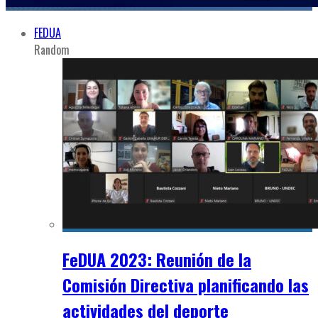
FEDUA
Random
FeDUA 2023: Reunión de la
Comisión Directiva planificando las
actividades del deporte