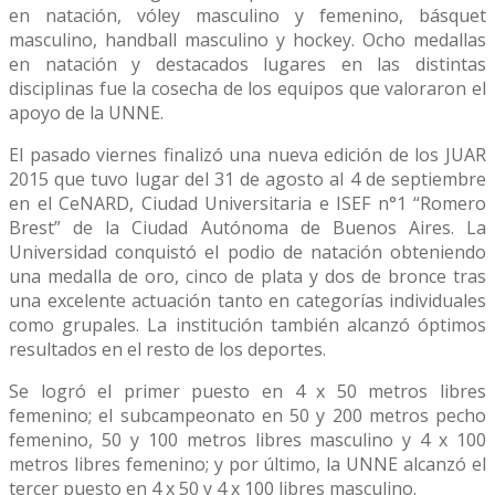
en natación, vóley masculino y femenino, básquet
masculino, handball masculino y hockey. Ocho medallas
en natación y destacados lugares en las distintas
disciplinas fue la cosecha de los equipos que valoraron el
apoyo de la UNNE.
El pasado viernes finalizó una nueva edición de los JUAR
2015 que tuvo lugar del 31 de agosto al 4 de septiembre
en el CeNARD, Ciudad Universitaria e ISEF n°1 “Romero
Brest” de la Ciudad Autónoma de Buenos Aires. La
Universidad conquistó el podio de natación obteniendo
una medalla de oro, cinco de plata y dos de bronce tras
una excelente actuación tanto en categorías individuales
como grupales. La institución también alcanzó óptimos
resultados en el resto de los deportes.
Se logró el primer puesto en 4 x 50 metros libres
femenino; el subcampeonato en 50 y 200 metros pecho
femenino, 50 y 100 metros libres masculino y 4 x 100
metros libres femenino; y por último, la UNNE alcanzó el
tercer puesto en 4 x 50 y 4 x 100 libres masculino.