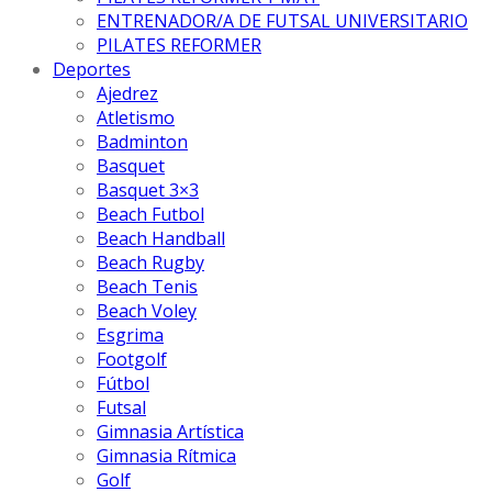
ENTRENADOR/A DE FUTSAL UNIVERSITARIO
PILATES REFORMER
Deportes
Ajedrez
Atletismo
Badminton
Basquet
Basquet 3×3
Beach Futbol
Beach Handball
Beach Rugby
Beach Tenis
Beach Voley
Esgrima
Footgolf
Fútbol
Futsal
Gimnasia Artística
Gimnasia Rítmica
Golf