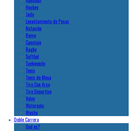
Handball
Hockey
Judo
Levantamiento de Pesas
Natación
Remo
Canotaje
Rugby
Softbol
Taekwondo
Tenis
Tenis de Mesa
Tiro Con Arco
Tiro Deportivo
Voley
Waterpolo
Wushu
Doble Carrera
Qué es?