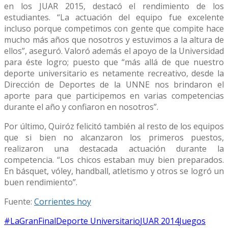
en los JUAR 2015, destacó el rendimiento de los
estudiantes. “La actuación del equipo fue excelente
incluso porque competimos con gente que compite hace
mucho más años que nosotros y estuvimos a la altura de
ellos”, aseguró. Valoró además el apoyo de la Universidad
para éste logro; puesto que “más allá de que nuestro
deporte universitario es netamente recreativo, desde la
Dirección de Deportes de la UNNE nos brindaron el
aporte para que participemos en varias competencias
durante el año y confiaron en nosotros”.
Por último, Quiróz felicitó también al resto de los equipos
que si bien no alcanzaron los primeros puestos,
realizaron una destacada actuación durante la
competencia. “Los chicos estaban muy bien preparados.
En básquet, vóley, handball, atletismo y otros se logró un
buen rendimiento”.
Fuente:
Corrientes hoy
#LaGranFinal
Deporte Universitario
JUAR 2014
Juegos