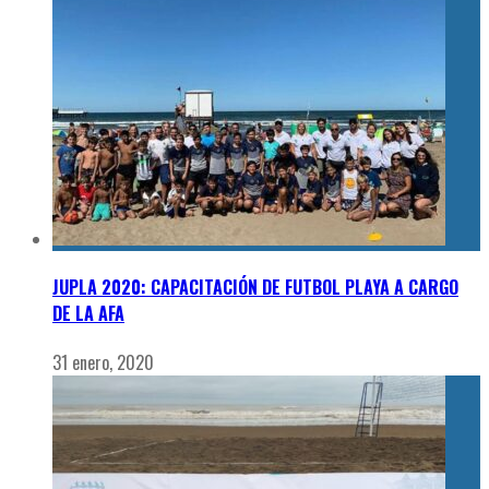
JUPLA 2020: CAPACITACIÓN DE FUTBOL PLAYA A CARGO
DE LA AFA
31 enero, 2020