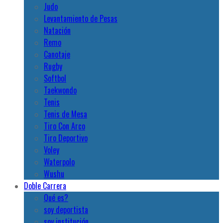
Judo
Levantamiento de Pesas
Natación
Remo
Canotaje
Rugby
Softbol
Taekwondo
Tenis
Tenis de Mesa
Tiro Con Arco
Tiro Deportivo
Voley
Waterpolo
Wushu
Doble Carrera
Qué es?
soy deportista
soy institución