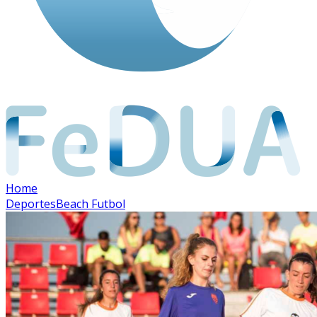
Home
Deportes
Beach Futbol