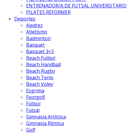
ENTRENADOR/A DE FUTSAL UNIVERSITARIO
PILATES REFORMER
Deportes
Ajedrez
Atletismo
Badminton
Basquet
Basquet 3×3
Beach Futbol
Beach Handball
Beach Rugby
Beach Tenis
Beach Voley
Esgrima
Footgolf
Fútbol
Futsal
Gimnasia Artística
Gimnasia Rítmica
Golf