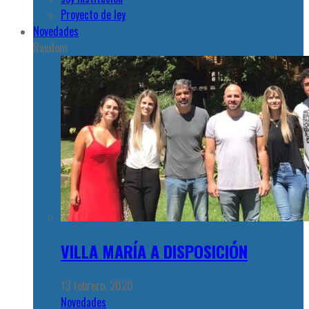
Proyecto de ley
Novedades
Random
VILLA MARÍA A DISPOSICIÓN
13 febrero, 2020
Novedades