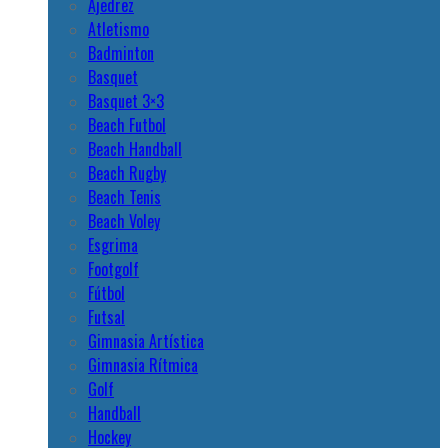
Ajedrez
Atletismo
Badminton
Basquet
Basquet 3×3
Beach Futbol
Beach Handball
Beach Rugby
Beach Tenis
Beach Voley
Esgrima
Footgolf
Fútbol
Futsal
Gimnasia Artística
Gimnasia Rítmica
Golf
Handball
Hockey