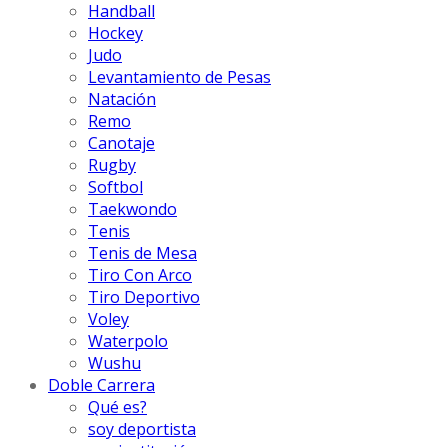
Handball
Hockey
Judo
Levantamiento de Pesas
Natación
Remo
Canotaje
Rugby
Softbol
Taekwondo
Tenis
Tenis de Mesa
Tiro Con Arco
Tiro Deportivo
Voley
Waterpolo
Wushu
Doble Carrera
Qué es?
soy deportista