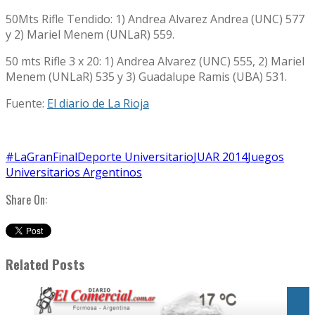
50Mts Rifle Tendido: 1) Andrea Alvarez Andrea (UNC) 577
y 2) Mariel Menem (UNLaR) 559.
50 mts Rifle 3 x 20: 1) Andrea Alvarez (UNC) 555, 2) Mariel
Menem (UNLaR) 535 y 3) Guadalupe Ramis (UBA) 531.
Fuente:
El diario de La Rioja
#LaGranFinal
Deporte Universitario
JUAR 2014
Juegos
Universitarios Argentinos
Share On:
Related Posts