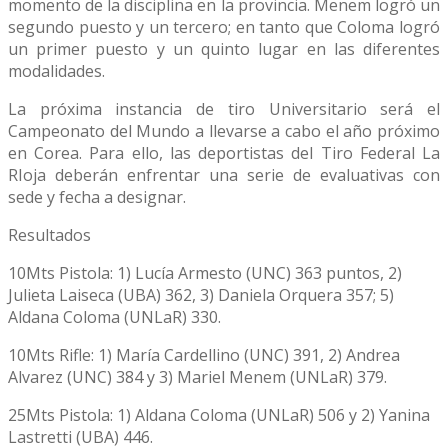
momento de la disciplina en la provincia. Menem logró un
segundo puesto y un tercero; en tanto que Coloma logró
un primer puesto y un quinto lugar en las diferentes
modalidades.
La próxima instancia de tiro Universitario será el
Campeonato del Mundo a llevarse a cabo el año próximo
en Corea. Para ello, las deportistas del Tiro Federal La
RIoja deberán enfrentar una serie de evaluativas con
sede y fecha a designar.
Resultados
10Mts Pistola: 1) Lucía Armesto (UNC) 363 puntos, 2)
Julieta Laiseca (UBA) 362, 3) Daniela Orquera 357; 5)
Aldana Coloma (UNLaR) 330.
10Mts Rifle: 1) María Cardellino (UNC) 391, 2) Andrea
Alvarez (UNC) 384 y 3) Mariel Menem (UNLaR) 379.
25Mts Pistola: 1) Aldana Coloma (UNLaR) 506 y 2) Yanina
Lastretti (UBA) 446.