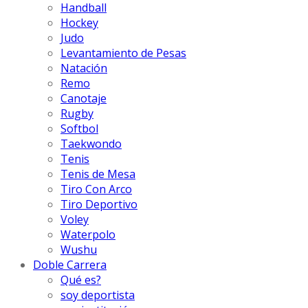
Handball
Hockey
Judo
Levantamiento de Pesas
Natación
Remo
Canotaje
Rugby
Softbol
Taekwondo
Tenis
Tenis de Mesa
Tiro Con Arco
Tiro Deportivo
Voley
Waterpolo
Wushu
Doble Carrera
Qué es?
soy deportista