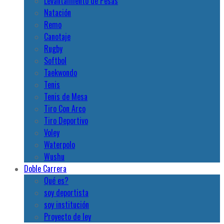
Levantamiento de Pesas
Natación
Remo
Canotaje
Rugby
Softbol
Taekwondo
Tenis
Tenis de Mesa
Tiro Con Arco
Tiro Deportivo
Voley
Waterpolo
Wushu
Doble Carrera
Qué es?
soy deportista
soy institución
Proyecto de ley