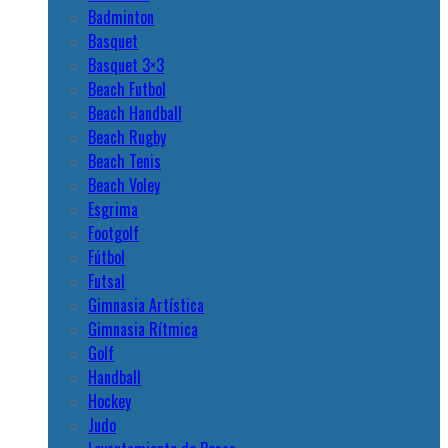
Badminton
Basquet
Basquet 3×3
Beach Futbol
Beach Handball
Beach Rugby
Beach Tenis
Beach Voley
Esgrima
Footgolf
Fútbol
Futsal
Gimnasia Artística
Gimnasia Rítmica
Golf
Handball
Hockey
Judo