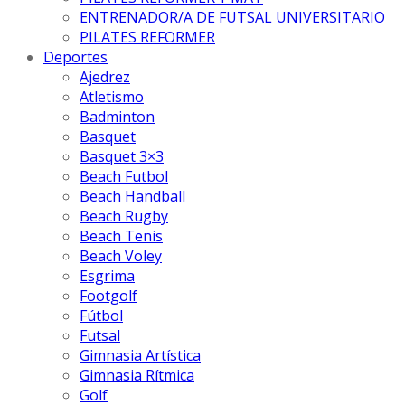
ENTRENADOR/A DE FUTSAL UNIVERSITARIO
PILATES REFORMER
Deportes
Ajedrez
Atletismo
Badminton
Basquet
Basquet 3×3
Beach Futbol
Beach Handball
Beach Rugby
Beach Tenis
Beach Voley
Esgrima
Footgolf
Fútbol
Futsal
Gimnasia Artística
Gimnasia Rítmica
Golf