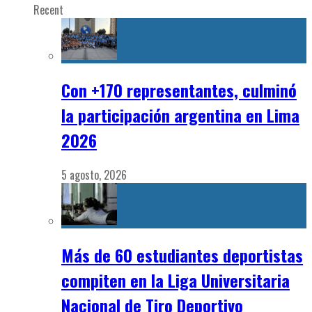
Recent
Con +170 representantes, culminó
la participación argentina en Lima
2026
5 agosto, 2026
Más de 60 estudiantes deportistas
compiten en la Liga Universitaria
Nacional de Tiro Deportivo