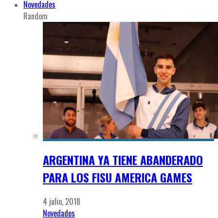
Novedades
Random
ARGENTINA YA TIENE ABANDERADO
PARA LOS FISU AMERICA GAMES
4 julio, 2018
Novedades