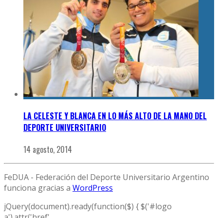
LA CELESTE Y BLANCA EN LO MÁS ALTO DE LA MANO DEL
DEPORTE UNIVERSITARIO
14 agosto, 2014
FeDUA - Federación del Deporte Universitario Argentino
funciona gracias a
WordPress
jQuery(document).ready(function($) { $('#logo
a').attr('href',