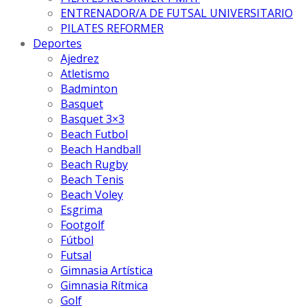
ENTRENADOR/A DE FUTSAL UNIVERSITARIO
PILATES REFORMER
Deportes
Ajedrez
Atletismo
Badminton
Basquet
Basquet 3×3
Beach Futbol
Beach Handball
Beach Rugby
Beach Tenis
Beach Voley
Esgrima
Footgolf
Fútbol
Futsal
Gimnasia Artística
Gimnasia Rítmica
Golf