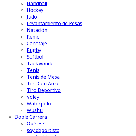
Handball
Hockey
Judo
Levantamiento de Pesas
Natación
Remo
Canotaje
Rugby
Softbol
Taekwondo
Tenis
Tenis de Mesa
Tiro Con Arco
Tiro Deportivo
Voley
Waterpolo
Wushu
Doble Carrera
Qué es?
soy deportista