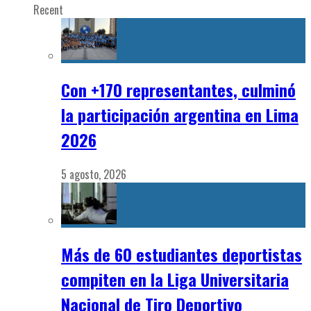
Recent
Con +170 representantes, culminó
la participación argentina en Lima
2026
5 agosto, 2026
Más de 60 estudiantes deportistas
compiten en la Liga Universitaria
Nacional de Tiro Deportivo