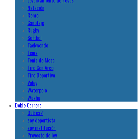
Levantamiento de Pesas
Natación
Remo
Canotaje
Rugby
Softbol
Taekwondo
Tenis
Tenis de Mesa
Tiro Con Arco
Tiro Deportivo
Voley
Waterpolo
Wushu
Doble Carrera
Qué es?
soy deportista
soy institución
Proyecto de ley