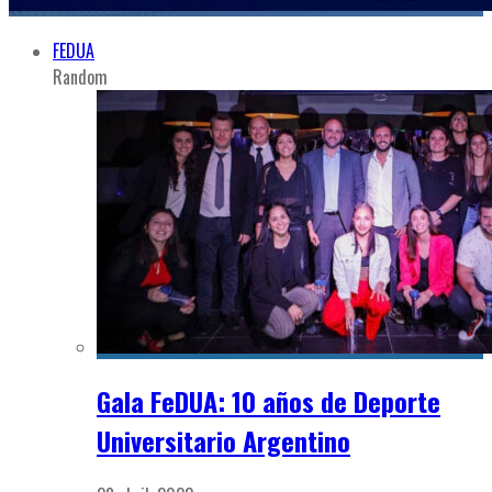
FEDUA
Random
Gala FeDUA: 10 años de Deporte
Universitario Argentino