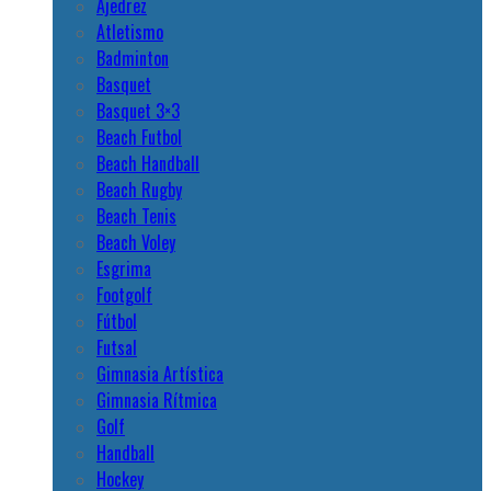
Ajedrez
Atletismo
Badminton
Basquet
Basquet 3×3
Beach Futbol
Beach Handball
Beach Rugby
Beach Tenis
Beach Voley
Esgrima
Footgolf
Fútbol
Futsal
Gimnasia Artística
Gimnasia Rítmica
Golf
Handball
Hockey