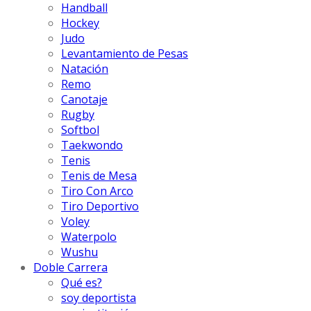
Handball
Hockey
Judo
Levantamiento de Pesas
Natación
Remo
Canotaje
Rugby
Softbol
Taekwondo
Tenis
Tenis de Mesa
Tiro Con Arco
Tiro Deportivo
Voley
Waterpolo
Wushu
Doble Carrera
Qué es?
soy deportista