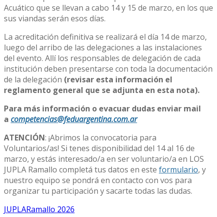
Acuático que se llevan a cabo 14 y 15 de marzo, en los que
sus viandas serán esos días.
La acreditación definitiva se realizará el día 14 de marzo,
luego del arribo de las delegaciones a las instalaciones
del evento. Allí los responsables de delegación de cada
institución deben presentarse con toda la documentación
de la delegación
(revisar esta información el
reglamento general que se adjunta en esta nota).
Para más información o evacuar dudas enviar mail
a
competencias@feduargentina.com.ar
ATENCIÓN
: ¡Abrimos la convocatoria para
Voluntarios/as! Si tenes disponibilidad del 14 al 16 de
marzo, y estás interesado/a en ser voluntario/a en LOS
JUPLA Ramallo completá tus datos en este
formulario
, y
nuestro equipo se pondrá en contacto con vos para
organizar tu participación y sacarte todas las dudas.
JUPLA
Ramallo 2026