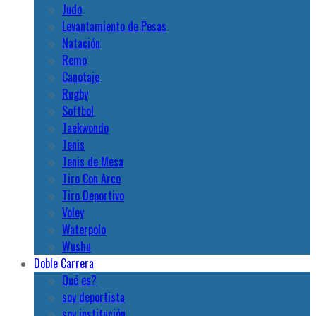
Judo
Levantamiento de Pesas
Natación
Remo
Canotaje
Rugby
Softbol
Taekwondo
Tenis
Tenis de Mesa
Tiro Con Arco
Tiro Deportivo
Voley
Waterpolo
Wushu
Doble Carrera
Qué es?
soy deportista
soy institución