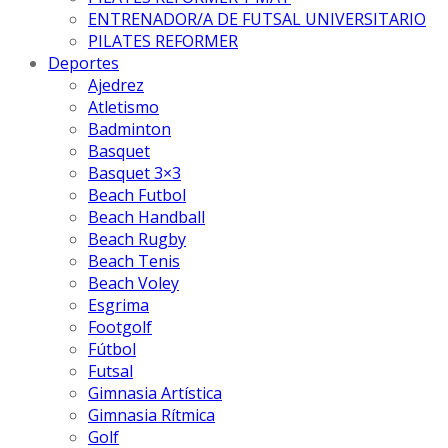
ENTRENADOR/A DE FUTSAL UNIVERSITARIO
PILATES REFORMER
Deportes
Ajedrez
Atletismo
Badminton
Basquet
Basquet 3×3
Beach Futbol
Beach Handball
Beach Rugby
Beach Tenis
Beach Voley
Esgrima
Footgolf
Fútbol
Futsal
Gimnasia Artística
Gimnasia Rítmica
Golf