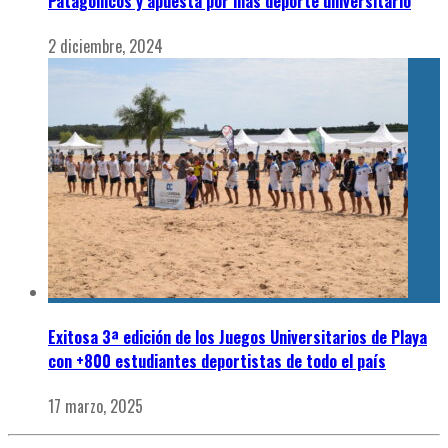
Patagónicos y apuesta por más deporte universitario
2 diciembre, 2024
Exitosa 3ª edición de los Juegos Universitarios de Playa
con +800 estudiantes deportistas de todo el país
17 marzo, 2025