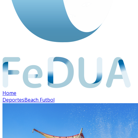
Home
Deportes
Beach Futbol