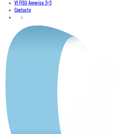
VI FISU America 3×3
Contacto