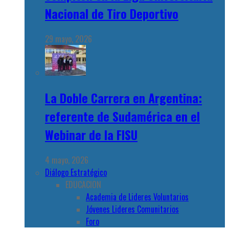
Nacional de Tiro Deportivo
29 mayo, 2026
La Doble Carrera en Argentina:
referente de Sudamérica en el
Webinar de la FISU
4 mayo, 2026
Diálogo Estratégico
EDUCACION
Academia de Lideres Voluntarios
Jóvenes Lideres Comunitarios
Foro