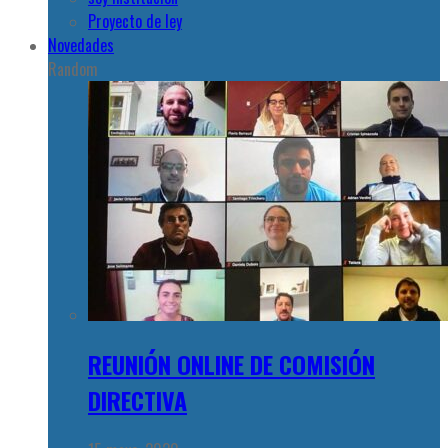
Proyecto de ley
Novedades
Random
REUNIÓN ONLINE DE COMISIÓN
DIRECTIVA