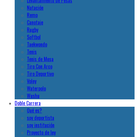
Levantamiento de Pesas
Natación
Remo
Canotaje
Rugby
Softbol
Taekwondo
Tenis
Tenis de Mesa
Tiro Con Arco
Tiro Deportivo
Voley
Waterpolo
Wushu
Doble Carrera
Qué es?
soy deportista
soy institución
Proyecto de ley