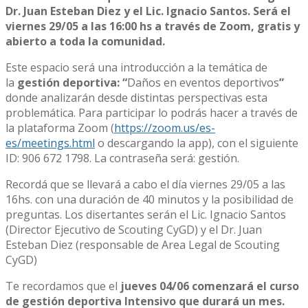
Dr. Juan Esteban Diez y el Lic. Ignacio Santos. Será el
viernes 29/05 a las 16:00 hs a través de Zoom, gratis y
abierto a toda la comunidad.
Este espacio será una introducción a la temática de
la
gestión deportiva: “
Daños en eventos deportivos
”
donde analizarán desde distintas perspectivas esta
problemática. Para participar lo podrás hacer a través de
la plataforma Zoom (
https://zoom.us/es-
es/meetings.html
o descargando la app), con el siguiente
ID: 906 672 1798. La contraseña será: gestión.
Recordá que se llevará a cabo el día viernes 29/05 a las
16hs. con una duración de 40 minutos y la posibilidad de
preguntas. Los disertantes serán el Lic. Ignacio Santos
(Director Ejecutivo de Scouting CyGD) y el Dr. Juan
Esteban Diez (responsable de Area Legal de Scouting
CyGD)
Te recordamos que el
jueves 04/06 comenzará el curso
de gestión deportiva Intensivo que durará un mes.