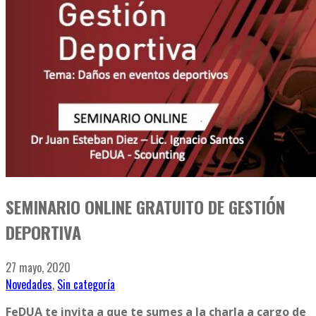
SEMINARIO ONLINE GRATUITO DE GESTIÓN
DEPORTIVA
27 mayo, 2020
Novedades
,
Sin categoría
FeDUA te invita a que te sumes a la charla a cargo de