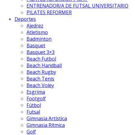
ENTRENADOR/A DE FUTSAL UNIVERSITARIO
PILATES REFORMER
Deportes
Ajedrez
Atletismo
Badminton
Basquet
Basquet 3×3
Beach Futbol
Beach Handball
Beach Rugby
Beach Tenis
Beach Voley
Esgrima
Footgolf
Fútbol
Futsal
Gimnasia Artística
Gimnasia Rítmica
Golf