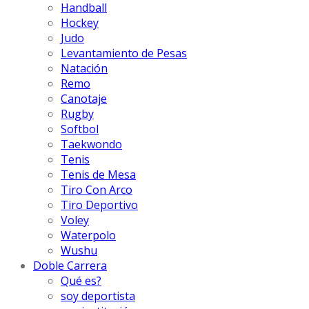
Handball
Hockey
Judo
Levantamiento de Pesas
Natación
Remo
Canotaje
Rugby
Softbol
Taekwondo
Tenis
Tenis de Mesa
Tiro Con Arco
Tiro Deportivo
Voley
Waterpolo
Wushu
Doble Carrera
Qué es?
soy deportista