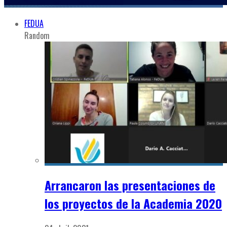
FEDUA
Random
Arrancaron las presentaciones de
los proyectos de la Academia 2020