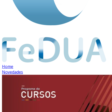
Home
Novedades