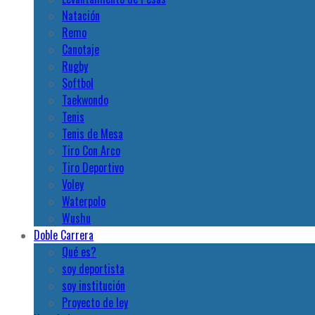
Natación
Remo
Canotaje
Rugby
Softbol
Taekwondo
Tenis
Tenis de Mesa
Tiro Con Arco
Tiro Deportivo
Voley
Waterpolo
Wushu
Doble Carrera
Qué es?
soy deportista
soy institución
Proyecto de ley