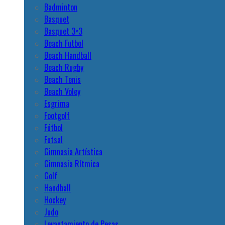
Badminton
Basquet
Basquet 3×3
Beach Futbol
Beach Handball
Beach Rugby
Beach Tenis
Beach Voley
Esgrima
Footgolf
Fútbol
Futsal
Gimnasia Artística
Gimnasia Rítmica
Golf
Handball
Hockey
Judo
Levantamiento de Pesas