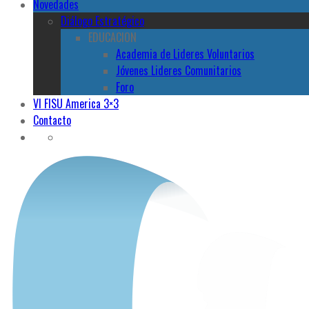
Novedades
Diálogo Estratégico
EDUCACION
Academia de Lideres Voluntarios
Jóvenes Lideres Comunitarios
Foro
VI FISU America 3×3
Contacto