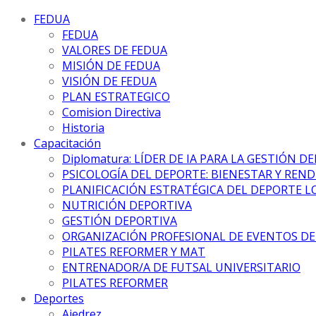
FEDUA
FEDUA
VALORES DE FEDUA
MISIÓN DE FEDUA
VISIÓN DE FEDUA
PLAN ESTRATEGICO
Comision Directiva
Historia
Capacitación
Diplomatura: LÍDER DE IA PARA LA GESTIÓN D
PSICOLOGÍA DEL DEPORTE: BIENESTAR Y REN
PLANIFICACIÓN ESTRATÉGICA DEL DEPORTE L
NUTRICIÓN DEPORTIVA
GESTIÓN DEPORTIVA
ORGANIZACIÓN PROFESIONAL DE EVENTOS D
PILATES REFORMER Y MAT
ENTRENADOR/A DE FUTSAL UNIVERSITARIO
PILATES REFORMER
Deportes
Ajedrez