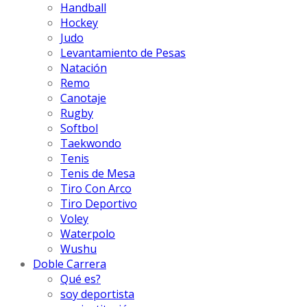
Handball
Hockey
Judo
Levantamiento de Pesas
Natación
Remo
Canotaje
Rugby
Softbol
Taekwondo
Tenis
Tenis de Mesa
Tiro Con Arco
Tiro Deportivo
Voley
Waterpolo
Wushu
Doble Carrera
Qué es?
soy deportista