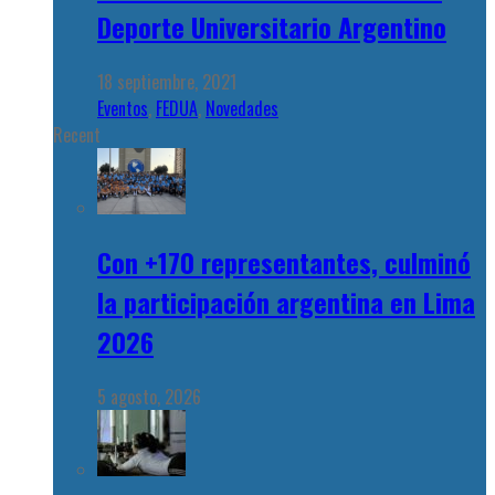
Deporte Universitario Argentino
18 septiembre, 2021
Eventos
,
FEDUA
,
Novedades
Recent
Con +170 representantes, culminó
la participación argentina en Lima
2026
5 agosto, 2026