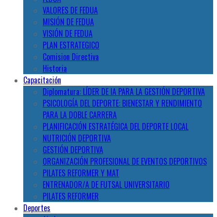
VALORES DE FEDUA
MISIÓN DE FEDUA
VISIÓN DE FEDUA
PLAN ESTRATEGICO
Comision Directiva
Historia
Capacitación
Diplomatura: LÍDER DE IA PARA LA GESTIÓN DEPORTIVA
PSICOLOGÍA DEL DEPORTE: BIENESTAR Y RENDIMIENTO
PARA LA DOBLE CARRERA
PLANIFICACIÓN ESTRATÉGICA DEL DEPORTE LOCAL
NUTRICIÓN DEPORTIVA
GESTIÓN DEPORTIVA
ORGANIZACIÓN PROFESIONAL DE EVENTOS DEPORTIVOS
PILATES REFORMER Y MAT
ENTRENADOR/A DE FUTSAL UNIVERSITARIO
PILATES REFORMER
Deportes