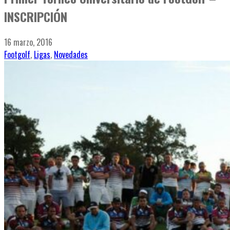
INSCRIPCIÓN
16 marzo, 2016
Footgolf
,
Ligas
,
Novedades