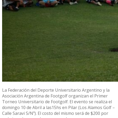
La Federación del Deporte Universitario Argentino y la
Asociación Argentina de Footgolf organizan el Primer
Torneo Universitario de Footgolf. El evento se realiza el
domingo 10 de Abril a las15hs en Pilar (Los Alamos Golf –
Calle Saravi S/Nº). El costo del mismo será de $200 por