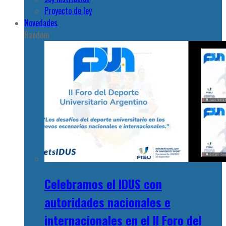
Proyecto de ley
Novedades
Random
Celebramos el IDUS con
autoridades nacionales e
internacionales en el II Foro del