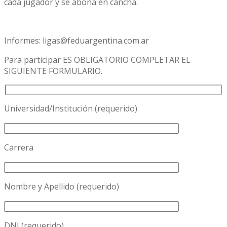
cada jugador y se abona en cancha.
Informes: ligas@feduargentina.com.ar
Para participar ES OBLIGATORIO COMPLETAR EL
SIGUIENTE FORMULARIO.
Universidad/Institución (requerido)
Carrera
Nombre y Apellido (requerido)
DNI (requerido)