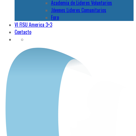
Academia de Lideres Voluntarios
Jóvenes Lideres Comunitarios
Foro
VI FISU America 3×3
Contacto