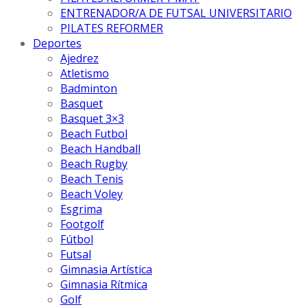
ENTRENADOR/A DE FUTSAL UNIVERSITARIO
PILATES REFORMER
Deportes
Ajedrez
Atletismo
Badminton
Basquet
Basquet 3×3
Beach Futbol
Beach Handball
Beach Rugby
Beach Tenis
Beach Voley
Esgrima
Footgolf
Fútbol
Futsal
Gimnasia Artística
Gimnasia Rítmica
Golf