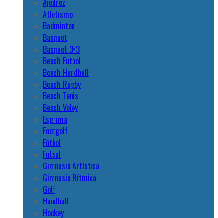
Ajedrez
Atletismo
Badminton
Basquet
Basquet 3×3
Beach Futbol
Beach Handball
Beach Rugby
Beach Tenis
Beach Voley
Esgrima
Footgolf
Fútbol
Futsal
Gimnasia Artística
Gimnasia Rítmica
Golf
Handball
Hockey