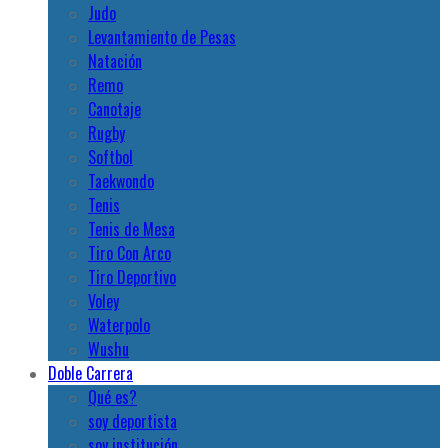
Judo
Levantamiento de Pesas
Natación
Remo
Canotaje
Rugby
Softbol
Taekwondo
Tenis
Tenis de Mesa
Tiro Con Arco
Tiro Deportivo
Voley
Waterpolo
Wushu
Doble Carrera
Qué es?
soy deportista
soy institución