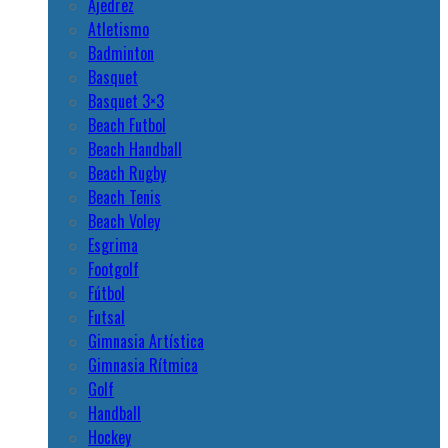
Ajedrez
Atletismo
Badminton
Basquet
Basquet 3×3
Beach Futbol
Beach Handball
Beach Rugby
Beach Tenis
Beach Voley
Esgrima
Footgolf
Fútbol
Futsal
Gimnasia Artística
Gimnasia Rítmica
Golf
Handball
Hockey