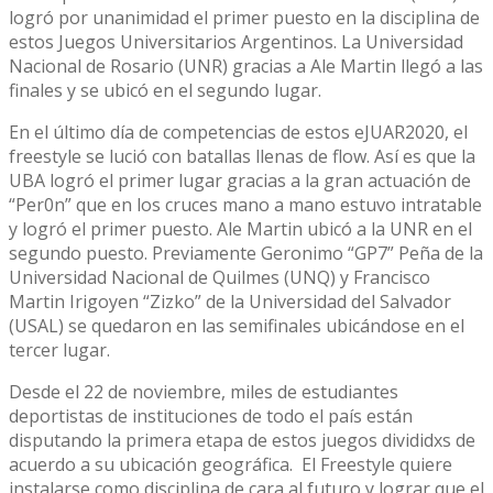
logró por unanimidad el primer puesto en la disciplina de
estos Juegos Universitarios Argentinos. La Universidad
Nacional de Rosario (UNR) gracias a Ale Martin llegó a las
finales y se ubicó en el segundo lugar.
En el último día de competencias de estos eJUAR2020, el
freestyle se lució con batallas llenas de flow. Así es que la
UBA logró el primer lugar gracias a la gran actuación de
“Per0n” que en los cruces mano a mano estuvo intratable
y logró el primer puesto. Ale Martin ubicó a la UNR en el
segundo puesto. Previamente Geronimo “GP7” Peña de la
Universidad Nacional de Quilmes (UNQ) y Francisco
Martin Irigoyen “Zizko” de la Universidad del Salvador
(USAL) se quedaron en las semifinales ubicándose en el
tercer lugar.
Desde el 22 de noviembre, miles de estudiantes
deportistas de instituciones de todo el país están
disputando la primera etapa de estos juegos divididxs de
acuerdo a su ubicación geográfica. El Freestyle quiere
instalarse como disciplina de cara al futuro y lograr que el