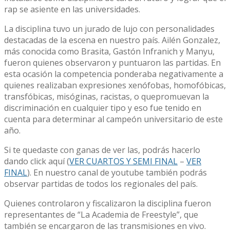
rap se asiente en las universidades.
La disciplina tuvo un jurado de lujo con personalidades
destacadas de la escena en nuestro país. Ailén Gonzalez,
más conocida como Brasita, Gastón Infranich y Manyu,
fueron quienes observaron y puntuaron las partidas. En
esta ocasión la competencia ponderaba negativamente a
quienes realizaban expresiones xenófobas, homofóbicas,
transfóbicas, misóginas, racistas, o quepromuevan la
discriminación en cualquier tipo y eso fue tenido en
cuenta para determinar al campeón universitario de este
año.
Si te quedaste con ganas de ver las, podrás hacerlo
dando click aquí (
VER CUARTOS Y SEMI FINAL
–
VER
FINAL
). En nuestro canal de youtube también podrás
observar partidas de todos los regionales del país.
Quienes controlaron y fiscalizaron la disciplina fueron
representantes de “La Academia de Freestyle”, que
también se encargaron de las transmisiones en vivo.