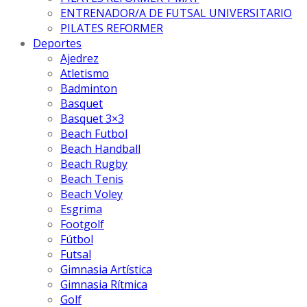
ENTRENADOR/A DE FUTSAL UNIVERSITARIO
PILATES REFORMER
Deportes
Ajedrez
Atletismo
Badminton
Basquet
Basquet 3×3
Beach Futbol
Beach Handball
Beach Rugby
Beach Tenis
Beach Voley
Esgrima
Footgolf
Fútbol
Futsal
Gimnasia Artística
Gimnasia Rítmica
Golf