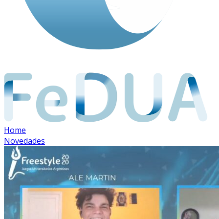
Home
Novedades