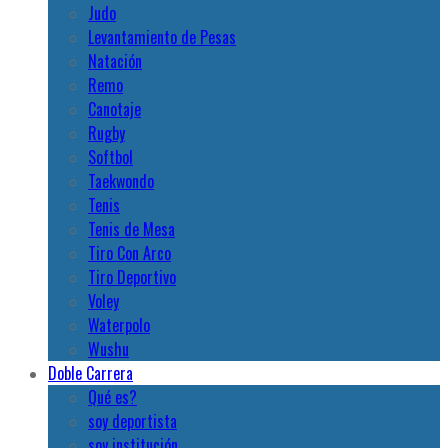
Judo
Levantamiento de Pesas
Natación
Remo
Canotaje
Rugby
Softbol
Taekwondo
Tenis
Tenis de Mesa
Tiro Con Arco
Tiro Deportivo
Voley
Waterpolo
Wushu
Doble Carrera
Qué es?
soy deportista
soy institución