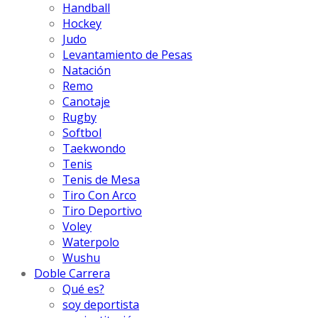
Handball
Hockey
Judo
Levantamiento de Pesas
Natación
Remo
Canotaje
Rugby
Softbol
Taekwondo
Tenis
Tenis de Mesa
Tiro Con Arco
Tiro Deportivo
Voley
Waterpolo
Wushu
Doble Carrera
Qué es?
soy deportista