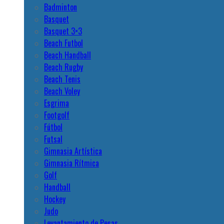
Badminton
Basquet
Basquet 3×3
Beach Futbol
Beach Handball
Beach Rugby
Beach Tenis
Beach Voley
Esgrima
Footgolf
Fútbol
Futsal
Gimnasia Artística
Gimnasia Rítmica
Golf
Handball
Hockey
Judo
Levantamiento de Pesas