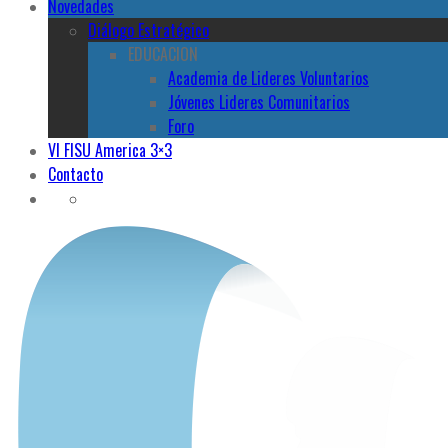
Novedades
Diálogo Estratégico
EDUCACION
Academia de Lideres Voluntarios
Jóvenes Lideres Comunitarios
Foro
VI FISU America 3×3
Contacto