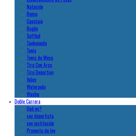
Natación
Remo
Canotaje
Rugby
Softbol
Taekwondo
Tenis
Tenis de Mesa
Tiro Con Arco
Tiro Deportivo
Voley
Waterpolo
Wushu
Doble Carrera
Qué es?
soy deportista
soy institución
Proyecto de ley