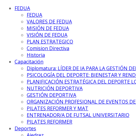
FEDUA
FEDUA
VALORES DE FEDUA
MISIÓN DE FEDUA
VISIÓN DE FEDUA
PLAN ESTRATEGICO
Comision Directiva
Historia
Capacitación
Diplomatura: LÍDER DE IA PARA LA GESTIÓN D
PSICOLOGÍA DEL DEPORTE: BIENESTAR Y REN
PLANIFICACIÓN ESTRATÉGICA DEL DEPORTE L
NUTRICIÓN DEPORTIVA
GESTIÓN DEPORTIVA
ORGANIZACIÓN PROFESIONAL DE EVENTOS D
PILATES REFORMER Y MAT
ENTRENADOR/A DE FUTSAL UNIVERSITARIO
PILATES REFORMER
Deportes
Ajedrez