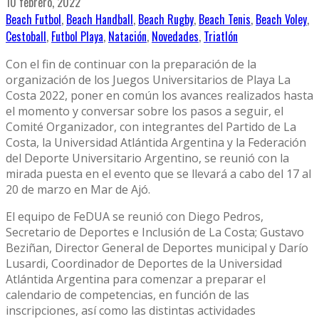
10 febrero, 2022
Beach Futbol
,
Beach Handball
,
Beach Rugby
,
Beach Tenis
,
Beach Voley
,
Cestoball
,
Futbol Playa
,
Natación
,
Novedades
,
Triatlón
Con el fin de continuar con la preparación de la
organización de los Juegos Universitarios de Playa La
Costa 2022, poner en común los avances realizados hasta
el momento y conversar sobre los pasos a seguir, el
Comité Organizador, con integrantes del Partido de La
Costa, la Universidad Atlántida Argentina y la Federación
del Deporte Universitario Argentino, se reunió con la
mirada puesta en el evento que se llevará a cabo del 17 al
20 de marzo en Mar de Ajó.
El equipo de FeDUA se reunió con Diego Pedros,
Secretario de Deportes e Inclusión de La Costa; Gustavo
Beziñan, Director General de Deportes municipal y Darío
Lusardi, Coordinador de Deportes de la Universidad
Atlántida Argentina para comenzar a preparar el
calendario de competencias, en función de las
inscripciones, así como las distintas actividades