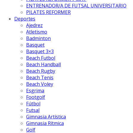
ENTRENADOR/A DE FUTSAL UNIVERSITARIO
PILATES REFORMER
Deportes
Ajedrez
Atletismo
Badminton
Basquet
Basquet 3×3
Beach Futbol
Beach Handball
Beach Rugby
Beach Tenis
Beach Voley
Esgrima
Footgolf
Fútbol
Futsal
Gimnasia Artística
Gimnasia Rítmica
Golf