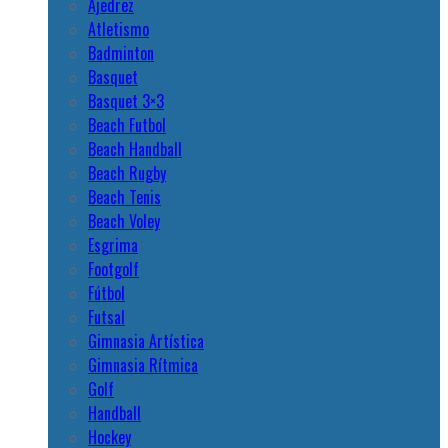
Ajedrez
Atletismo
Badminton
Basquet
Basquet 3×3
Beach Futbol
Beach Handball
Beach Rugby
Beach Tenis
Beach Voley
Esgrima
Footgolf
Fútbol
Futsal
Gimnasia Artística
Gimnasia Rítmica
Golf
Handball
Hockey