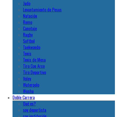
Judo
Levantamiento de Pesas
Natación
Remo
Canotaje
Rugby
Softbol
Taekwondo
Tenis
Tenis de Mesa
Tiro Con Arco
Tiro Deportivo
Voley
Waterpolo
Wushu
Doble Carrera
Qué es?
soy deportista
soy institución