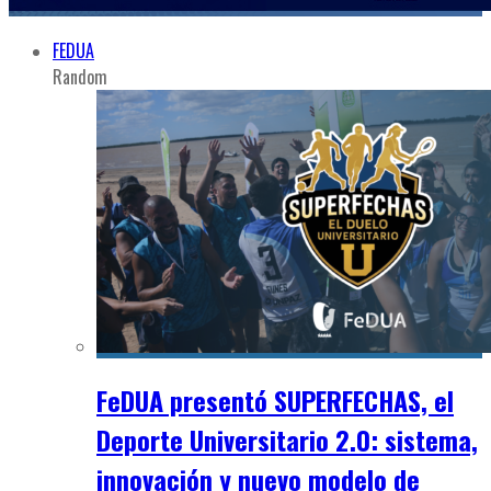
FEDUA
Random
FeDUA presentó SUPERFECHAS, el
Deporte Universitario 2.0: sistema,
innovación y nuevo modelo de