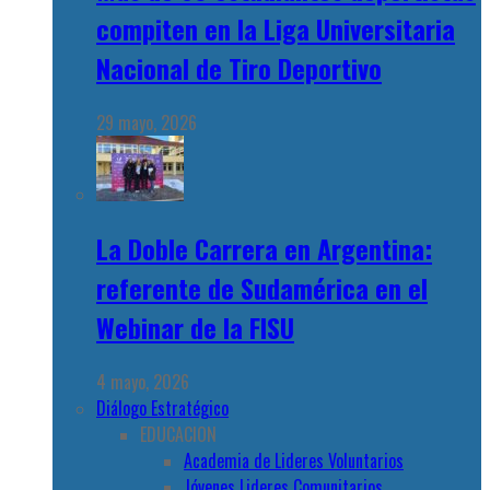
compiten en la Liga Universitaria
Nacional de Tiro Deportivo
29 mayo, 2026
La Doble Carrera en Argentina:
referente de Sudamérica en el
Webinar de la FISU
4 mayo, 2026
Diálogo Estratégico
EDUCACION
Academia de Lideres Voluntarios
Jóvenes Lideres Comunitarios