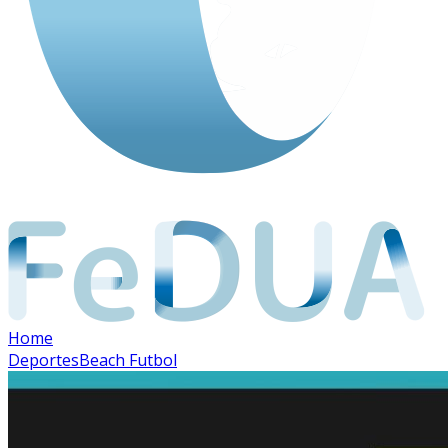
Home
Deportes
Beach Futbol