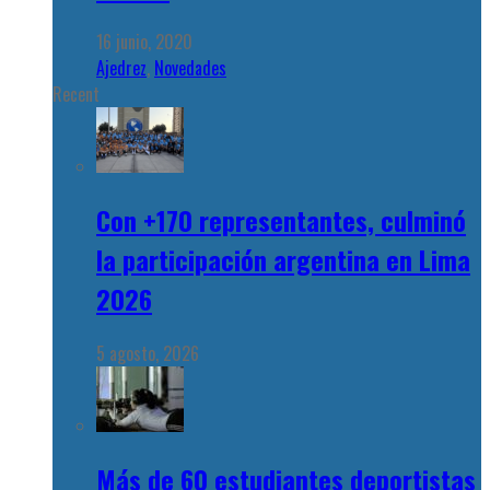
16 junio, 2020
Ajedrez
,
Novedades
Recent
Con +170 representantes, culminó
la participación argentina en Lima
2026
5 agosto, 2026
Más de 60 estudiantes deportistas