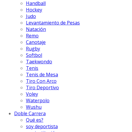
Handball
Hockey
Judo
Levantamiento de Pesas
Natación
Remo
Canotaje
Rugby
Softbol
Taekwondo
Tenis
Tenis de Mesa
Tiro Con Arco
Tiro Deportivo
Voley
Waterpolo
Wushu
Doble Carrera
Qué es?
soy deportista