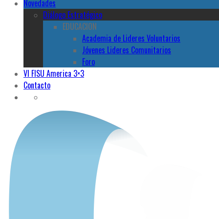
Novedades
Diálogo Estratégico
EDUCACION
Academia de Lideres Voluntarios
Jóvenes Lideres Comunitarios
Foro
VI FISU America 3×3
Contacto