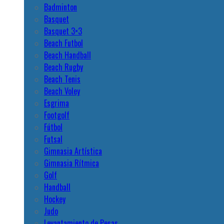
Badminton
Basquet
Basquet 3×3
Beach Futbol
Beach Handball
Beach Rugby
Beach Tenis
Beach Voley
Esgrima
Footgolf
Fútbol
Futsal
Gimnasia Artística
Gimnasia Rítmica
Golf
Handball
Hockey
Judo
Levantamiento de Pesas