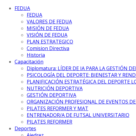
FEDUA
FEDUA
VALORES DE FEDUA
MISIÓN DE FEDUA
VISIÓN DE FEDUA
PLAN ESTRATEGICO
Comision Directiva
Historia
Capacitación
Diplomatura: LÍDER DE IA PARA LA GESTIÓN D
PSICOLOGÍA DEL DEPORTE: BIENESTAR Y REN
PLANIFICACIÓN ESTRATÉGICA DEL DEPORTE L
NUTRICIÓN DEPORTIVA
GESTIÓN DEPORTIVA
ORGANIZACIÓN PROFESIONAL DE EVENTOS D
PILATES REFORMER Y MAT
ENTRENADOR/A DE FUTSAL UNIVERSITARIO
PILATES REFORMER
Deportes
Ajedrez