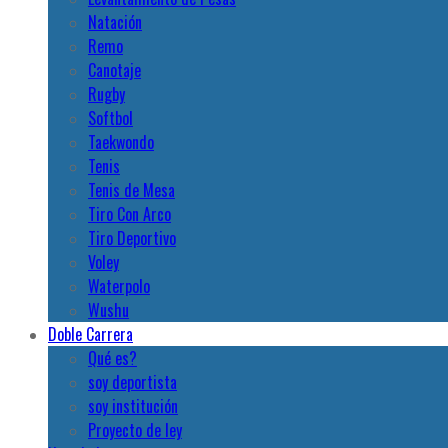
Natación
Remo
Canotaje
Rugby
Softbol
Taekwondo
Tenis
Tenis de Mesa
Tiro Con Arco
Tiro Deportivo
Voley
Waterpolo
Wushu
Doble Carrera
Qué es?
soy deportista
soy institución
Proyecto de ley