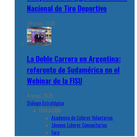
Nacional de Tiro Deportivo
29 mayo, 2026
La Doble Carrera en Argentina:
referente de Sudamérica en el
Webinar de la FISU
4 mayo, 2026
Diálogo Estratégico
EDUCACION
Academia de Lideres Voluntarios
Jóvenes Lideres Comunitarios
Foro