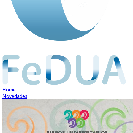
Home
Novedades