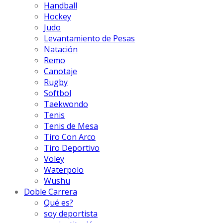
Handball
Hockey
Judo
Levantamiento de Pesas
Natación
Remo
Canotaje
Rugby
Softbol
Taekwondo
Tenis
Tenis de Mesa
Tiro Con Arco
Tiro Deportivo
Voley
Waterpolo
Wushu
Doble Carrera
Qué es?
soy deportista