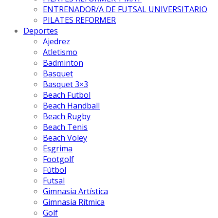
ENTRENADOR/A DE FUTSAL UNIVERSITARIO
PILATES REFORMER
Deportes
Ajedrez
Atletismo
Badminton
Basquet
Basquet 3×3
Beach Futbol
Beach Handball
Beach Rugby
Beach Tenis
Beach Voley
Esgrima
Footgolf
Fútbol
Futsal
Gimnasia Artística
Gimnasia Rítmica
Golf