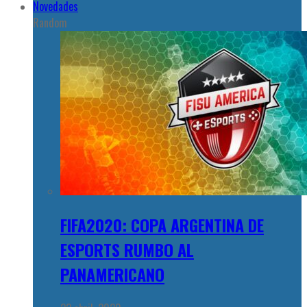
Novedades
Random
FIFA2020: COPA ARGENTINA DE
ESPORTS RUMBO AL
PANAMERICANO