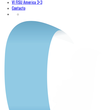
VI FISU America 3×3
Contacto