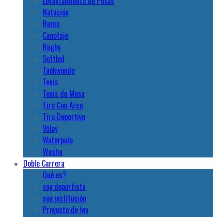
Levantamiento de Pesas
Natación
Remo
Canotaje
Rugby
Softbol
Taekwondo
Tenis
Tenis de Mesa
Tiro Con Arco
Tiro Deportivo
Voley
Waterpolo
Wushu
Doble Carrera
Qué es?
soy deportista
soy institución
Proyecto de ley